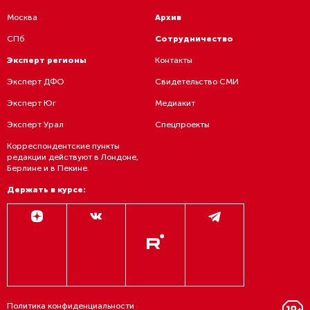
Москва
Архив
СПб
Сотрудничество
Эксперт регионы
Контакты
Эксперт ДФО
Свидетельство СМИ
Эксперт Юг
Медиакит
Эксперт Урал
Спецпроекты
Корреспондентские пункты
редакции действуют в Лондоне,
Берлине и в Пекине.
Держать в курсе:
Политика конфиденциальности