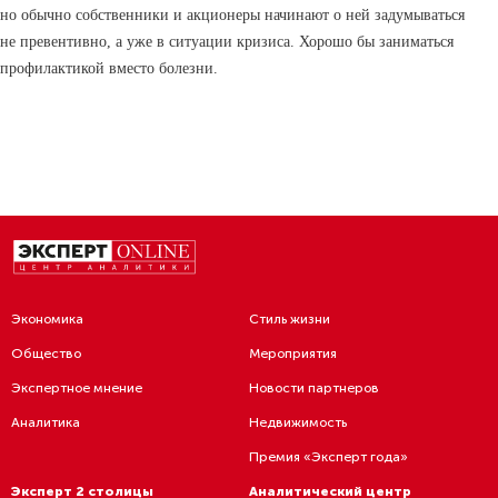
но обычно собственники и акционеры начинают о ней задумываться
не превентивно, а уже в ситуации кризиса. Хорошо бы заниматься
профилактикой вместо болезни.
Экономика
Стиль жизни
Общество
Мероприятия
К содержанию номера 1 (4) 2021
Экспертное мнение
Новости партнеров
Аналитика
Недвижимость
Премия «Эксперт года»
Эксперт 2 столицы
Аналитический центр