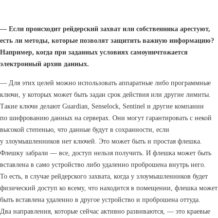
— Если происходит рейдерский захват или собственника арестуют,
есть ли методы, которые позволят защитить важную информацию?
Например, когда при заданных условиях самоуничтожается
электронный архив данных.
— Для этих целей можно использовать аппаратные либо программные
ключи, у которых может быть задан срок действия или другие лимиты.
Такие ключи делают Guardian, Senselock, Sentinel и другие компании
по шифрованию данных на серверах. Они могут гарантировать с некой
высокой степенью, что данные будут в сохранности, если
у злоумышленников нет ключей. Это может быть и простая флешка.
Флешку забрали — все, доступ нельзя получить. И флешка может быть
вставлена в само устройство либо удаленно проброшена внутрь него.
То есть, в случае рейдерского захвата, когда у злоумышленников будет
физический доступ ко всему, что находится в помещении, флешка может
быть вставлена удаленно в другое устройство и проброшена оттуда.
Два направления, которые сейчас активно развиваются, — это краевые