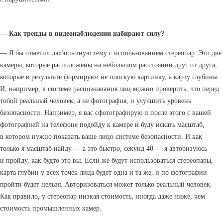
— Как тренды в видеонаблюдении набирают силу?
— Я бы отметил любопытную тему с использованием стереопар. Это две
камеры, которые расположены на небольшом расстоянии друг от друга,
которые в результате формируют не плоскую картинку, а карту глубины.
И, например, в системе распознавания лиц можно проверить, что перед
тобой реальный человек, а не фотография, и улучшить уровень
безопасности. Например, я вас сфотографирую и после этого с вашей
фотографией на телефоне подойду к камере и буду искать масштаб,
в котором нужно показать ваше лицо системе безопасности. И как
только я масштаб найду — а это быстро, секунд 40 — я авторизуюсь
и пройду, как будто это вы. Если же будут использоваться стереопары,
карта глубин у всех точек лица будет одна и та же, и по фотографии
пройти будет нельзя. Авторизоваться может только реальный человек.
Как правило, у стереопар низкая стоимость, иногда даже ниже, чем
стоимость промышленных камер.