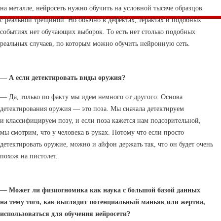
на металле, нейросеть нужно обучить на условной тысяче образцов
с реальной трещиной. Но обычно в дефектах, терактах и подобных
событиях нет обучающих выборок. То есть нет столько подобных
реальных случаев, по которым можно обучить нейронную сеть.
— А если детектировать виды оружия?
— Да, только по факту мы идем немного от другого. Основа
детектирования оружия — это поза. Мы сначала детектируем
и классифицируем позу, и если поза кажется нам подозрительной,
мы смотрим, что у человека в руках. Потому что если просто
детектировать оружие, можно и айфон держать так, что он будет очень
похож на пистолет.
— Может ли физиогномика как наука с большой базой данных
на тему того, как выглядит потенциальный маньяк или жертва,
использоваться для обучения нейросети?