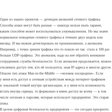
Один из наших проектов — детекция аномалий сетевого трафика.
Способы атаки могут быть разные — никогда нельзя знать заранее,
каким способом может воспользоваться злоумышленник. Но мы знаем
нормальное поведение сетевого трафика в течение двух недель или
месяца. И мы можем детектировать не проникновение, а аномалии.
Например, с точки зрения трафика что-то пошло не так: стало в 100 раз
больше UDP-трафика. Это аномалия, надо на нее обратить внимание
сотрудников службы безопасности. Если аномалия продолжается, можно
отключать доступ тем, кто ей пользуется, зная IP-адреса и многое другое.
Опасен тип атаки Man-in-the-Middle — «человек посередине». Если
у меня есть доступ к сетевым устройствам между интернет-трафиком
и локальной точкой внутри организации, и у меня есть возможность
встать внутрь сервера, то формально я имею доступ ко всему — в том
числе логинам и паролям, которые использует предприятие. Это старая
атака.
В целом цифровая безопасность предприятия — это сегодня приоритет,