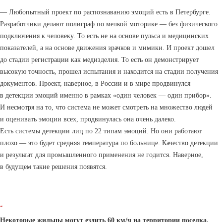
— Любопытный проект по распознаванию эмоций есть в Петербурге.
Разработчики делают полиграф по мелкой моторике — без физического
подключения к человеку. То есть не на основе пульса и медицинских
показателей, а на основе движения зрачков и мимики. И проект дошел
до стадии регистрации как медизделия. То есть он демонстрирует
высокую точность, прошел испытания и находится на стадии получения
документов. Проект, наверное, в России и в мире продвинулся
в детекции эмоций именно в рамках «один человек — один прибор».
И несмотря на то, что система не может смотреть на множество людей
и оценивать эмоции всех, продвинулась она очень далеко.
Есть системы детекции лиц по 22 типам эмоций. Но они работают
плохо — это будет средняя температура по больнице. Качество детекции
и результат для промышленного применения не годится. Наверное,
в будущем такие решения появятся.
“
Некоторые жильцы могут ездить 60 км/ч на территории поселка.