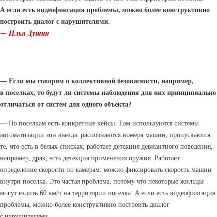
А если есть видеофиксация проблемы, можно более конструктивно
построить диалог с нарушителями.
— Илья Душин
— Если мы говорим о коллективной безопасности, например,
в поселках, то будут ли системы наблюдения для них принципиально
отличаться от систем для одного объекта?
— По поселкам есть конкретные кейсы. Там используются системы
автоматизации зон въезда: распознаются номера машин, пропускаются
те, что есть в белых списках, работает детекция девиантного поведения,
например, драк, есть детекция применения оружия. Работает
определение скорости по камерам: можно фиксировать скорость машин
внутри поселка. Это частая проблема, потому что некоторые жильцы
могут ездить 60 км/ч на территории поселка. А если есть видеофиксация
проблемы, можно более конструктивно построить диалог
с нарушителями.