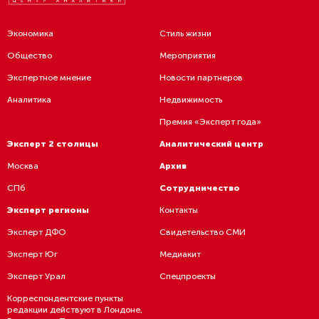
Экономика
Стиль жизни
Общество
Мероприятия
Экспертное мнение
Новости партнеров
Аналитика
Недвижимость
Премия «Эксперт года»
Эксперт 2 столицы
Аналитический центр
Москва
Архив
СПб
Сотрудничество
Эксперт регионы
Контакты
Эксперт ДФО
Свидетельство СМИ
Эксперт Юг
Медиакит
Эксперт Урал
Спецпроекты
Корреспондентские пункты
редакции действуют в Лондоне,