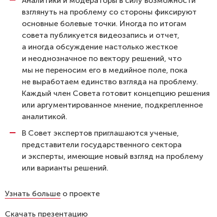
Аналитики и модераторы в силу возможности
взглянуть на проблему со стороны фиксируют
основные болевые точки. Иногда по итогам
совета публикуется видеозапись и отчет,
а иногда обсуждение настолько жесткое
и неоднозначное по вектору решений, что
мы не переносим его в медийное поле, пока
не выработаем единство взгляда на проблему.
Каждый член Совета готовит концепцию решения
или аргументированное мнение, подкрепленное
аналитикой.
В Совет экспертов приглашаются ученые,
представители государственного сектора
и эксперты, имеющие новый взгляд на проблему
или варианты решений.
Узнать больше
о проекте
Скачать
презентацию