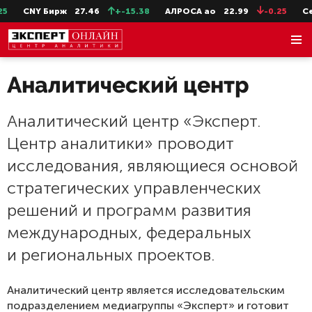
CNY Бирж
27.46
+-15.38
АЛРОСА ао
22.99
-0.25
СевСт
Аналитический центр
Аналитический центр «Эксперт.
Центр аналитики» проводит
исследования, являющиеся основой
стратегических управленческих
решений и программ развития
международных, федеральных
и региональных проектов.
Аналитический центр является исследовательским
подразделением медиагруппы «Эксперт» и готовит