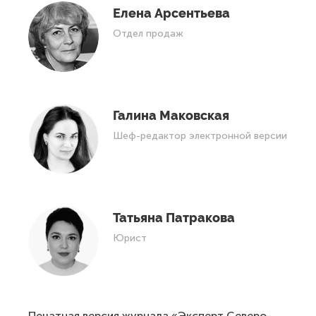
Елена Арсентьева
Отдел продаж
Галина Маковская
Шеф-редактор электронной версии
Татьяна Патракова
Юрист
Печатная версия журнала «Эксперт Северо-