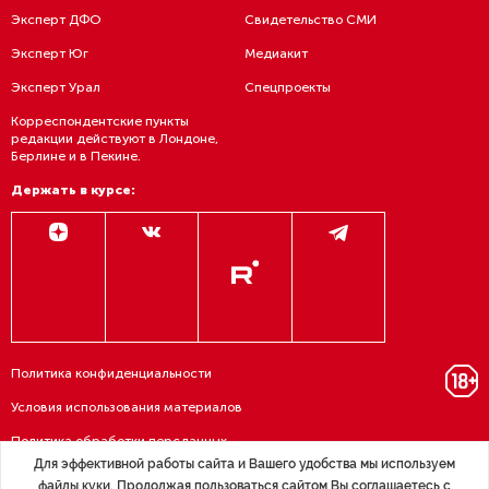
Эксперт ДФО
Свидетельство СМИ
Эксперт Юг
Медиакит
Эксперт Урал
Спецпроекты
Корреспондентские пункты
редакции действуют в Лондоне,
Берлине и в Пекине.
Держать в курсе:
Политика конфиденциальности
Условия использования материалов
Политика обработки персданных
Для эффективной работы сайта и Вашего удобства мы используем
Договор — публичная оферта
файлы куки. Продолжая пользоваться сайтом Вы соглашаетесь с