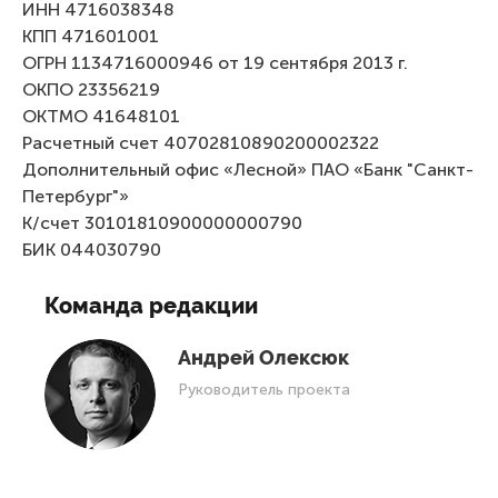
ИНН 4716038348
КПП 471601001
ОГРН 1134716000946 от 19 сентября 2013 г.
ОКПО 23356219
ОКТМО 41648101
Расчетный счет 40702810890200002322
Дополнительный офис «Лесной» ПАО «Банк "Санкт-
Петербург"»
К/счет 30101810900000000790
БИК 044030790
Команда редакции
Андрей Олексюк
Руководитель проекта