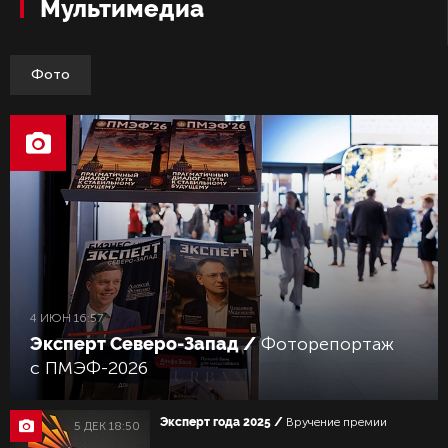
Мультимедиа
Фото
4 ИЮН 16:57
Эксперт Северо-Запад /
Фоторепортаж
с ПМЭФ-2026
Эксперт года 2025 /
Вручение премии
5 ДЕК 18:50