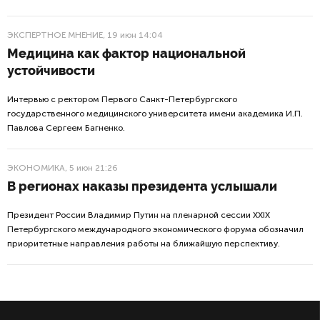
ЭКСПЕРТНОЕ МНЕНИЕ
, 19 июн 14:04
Медицина как фактор национальной
устойчивости
Интервью с ректором Первого Санкт-Петербургского
государственного медицинского университета имени академика И.П.
Павлова Сергеем Багненко.
ЭКОНОМИКА
, 5 июн 21:26
В регионах наказы президента услышали
Президент России Владимир Путин на пленарной сессии XXIX
Петербургского международного экономического форума обозначил
приоритетные направления работы на ближайшую перспективу.