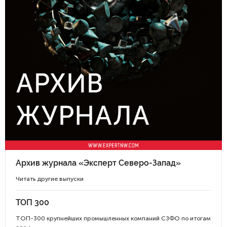
Архив журнала «Эксперт Северо-Запад»
Читать другие выпуски
ТОП 300
ТОП-300 крупнейших промышленных компаний СЗФО по итогам