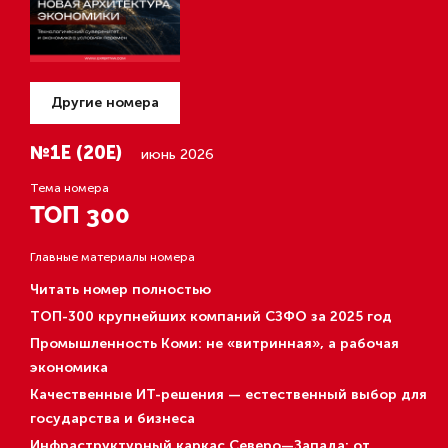
Другие номера
№1Е (20Е)
июнь 2026
Тема номера
ТОП 300
Главные материалы номера
Читать номер полностью
ТОП-300 крупнейших компаний СЗФО за 2025 год
Промышленность Коми: не «витринная», а рабочая
экономика
Качественные ИТ-решения — естественный выбор для
государства и бизнеса
Инфраструктурный каркас Северо—Запада: от