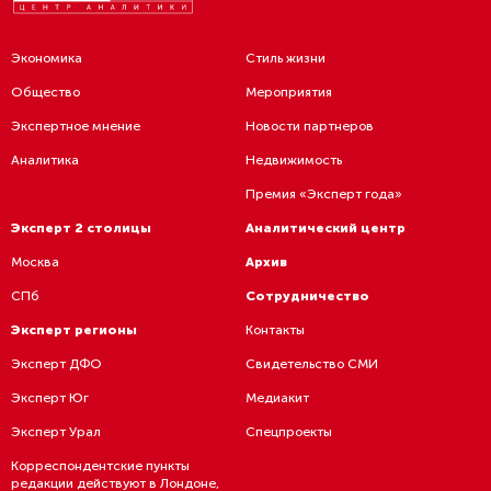
Экономика
Стиль жизни
Общество
Мероприятия
Экспертное мнение
Новости партнеров
Аналитика
Недвижимость
Премия «Эксперт года»
Эксперт 2 столицы
Аналитический центр
Москва
Архив
СПб
Сотрудничество
Эксперт регионы
Контакты
Эксперт ДФО
Свидетельство СМИ
Эксперт Юг
Медиакит
Эксперт Урал
Спецпроекты
Корреспондентские пункты
редакции действуют в Лондоне,