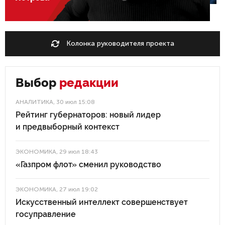
Колонка руководителя проекта
Выбор
редакции
АНАЛИТИКА
, 30 июл 15:08
Рейтинг губернаторов: новый лидер
и предвыборный контекст
ЭКОНОМИКА
, 29 июл 18:43
«Газпром флот» сменил руководство
ЭКОНОМИКА
, 27 июл 19:02
Искусственный интеллект совершенствует
госуправление