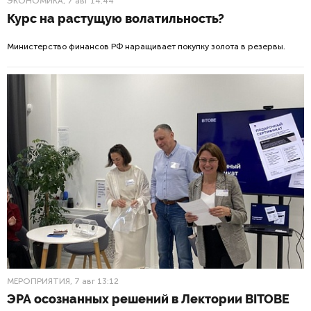
ЭКОНОМИКА
, 7 авг 14:44
Курс на растущую волатильность?
Министерство финансов РФ наращивает покупку золота в резервы.
МЕРОПРИЯТИЯ
, 7 авг 13:12
ЭРА осознанных решений в Лектории BITOBE