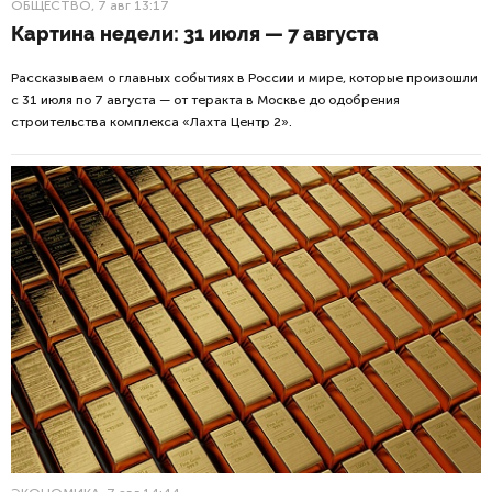
ОБЩЕСТВО
, 7 авг 13:17
Картина недели: 31 июля — 7 августа
Рассказываем о главных событиях в России и мире, которые произошли
с 31 июля по 7 августа — от теракта в Москве до одобрения
строительства комплекса «Лахта Центр 2».