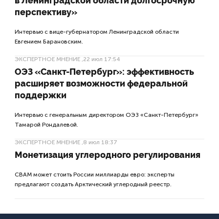
в Ленинградской области долгосрочную
перспективу»
Интервью с вице-губернатором Ленинградской области
Евгением Барановским.
ЭКСПЕРТНОЕ МНЕНИЕ
,22 июл 17:54
ОЭЗ «Санкт-Петербург»: эффективность
расширяет возможности федеральной
поддержки
Интервью с генеральным директором ОЭЗ «Санкт-Петербург»
Тамарой Рондалевой.
ЭКСПЕРТНОЕ МНЕНИЕ
,8 июл 18:37
Монетизация углеродного регулирования
CBAM может стоить России миллиарды евро: эксперты
предлагают создать Арктический углеродный реестр.