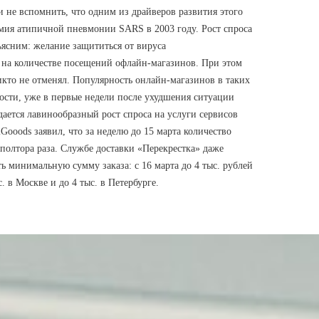
 не вспомнить, что одним из драйверов развития этого
емия атипичной пневмонии SARS в 2003 году. Рост спроса
ъясним: желание защититься от вируса
я на количестве посещений офлайн-магазинов. При этом
икто не отменял. Популярность онлайн-магазинов в таких
ности, уже в первые недели после ухудшения ситуации
ается лавинообразный рост спроса на услуги сервисов
Gooods заявил, что за неделю до 15 марта количество
 полтора раза. Службе доставки «Перекрестка» даже
ь минимальную сумму заказа: с 16 марта до 4 тыс. рублей
с. в Москве и до 4 тыс. в Петербурге.