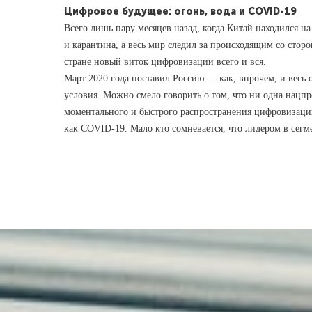
Цифровое будущее: огонь, вода и
COVID
-19
Всего лишь пару месяцев назад, когда Китай находился н
и карантина, а весь мир следил за происходящим со стор
стране новый виток цифровизации всего и вся.
Март 2020 года поставил Россию — как, впрочем, и весь 
условия. Можно смело говорить о том, что ни одна нацпр
моментального и быстрого распространения цифровизац
как COVID-19. Мало кто сомневается, что лидером в сегм