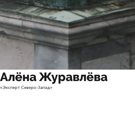
Алёна Журавлёва
«Эксперт Северо-Запад»