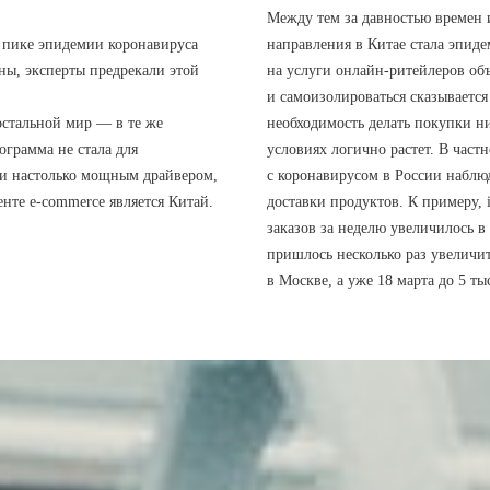
Между тем за давностью времен и
а пике эпидемии коронавируса
направления в Китае стала эпид
оны, эксперты предрекали этой
на услуги онлайн-ритейлеров об
и самоизолироваться сказываетс
остальной мир — в те же
необходимость делать покупки н
ограмма не стала для
условиях логично растет. В част
ии настолько мощным драйвером,
с коронавирусом в России наблюд
енте e-commerce является Китай.
доставки продуктов. К примеру, i
заказов за неделю увеличилось в
пришлось несколько раз увеличит
в Москве, а уже 18 марта до 5 ты