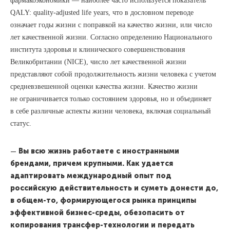
фармакоэкономики — наиболее часто используется показатель
QALY: quality-adjusted life years, что в дословном переводе
означает годы жизни с поправкой на качество жизни, или число
лет качественной жизни. Согласно определению Национального
института здоровья и клинического совершенствования
Великобритании (NICE), число лет качественной жизни
представляют собой продолжительность жизни человека с учетом
средневзвешенной оценки качества жизни. Качество жизни
не ограничивается только состоянием здоровья, но и объединяет
в себе различные аспекты жизни человека, включая социальный
статус.
—
Вы всю жизнь работаете с иностранными
брендами, причем крупными. Как удается
адаптировать международный опыт под
российскую действительность и суметь донести до,
в общем-то, формирующегося рынка принципы
эффективной бизнес-среды, обезопасить от
копирования трансфер-технологии и передать