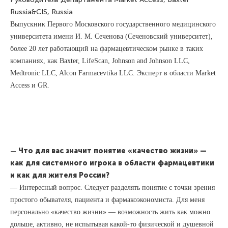
Russia&CIS, Russia
Выпускник Первого Московского государственного медицинского
университета имени И. М. Сеченова (Сеченовский университет),
более 20 лет работающий на фармацевтическом рынке в таких
компаниях, как Baxter, LifeScan, Johnson and Johnson LLC,
Medtronic LLC, Alcon Farmacevtika LLC. Эксперт в области Market
Access и GR.
—
Что для вас значит понятие «качество жизни» —
как для системного игрока в области фармацевтики
и как для жителя России?
— Интересный вопрос. Следует разделять понятие с точки зрения
простого обывателя, пациента и фармакоэкономиста. Для меня
персонально «качество жизни» — возможность жить как можно
дольше, активно, не испытывая какой-то физической и душевной