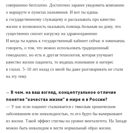
совершенно бесплатно. Достаточно заранее уведомить компанию
о маршруте и пунктах назначения. И вот ты идешь
к государственному служащему и рассказывать про качество
жизни и возможность оказывать помощь больным на дому, что
существенно снизит нагрузку на здравоохранение.
И когда ты идешь к государственный кабинет сейчас и начинаешь
говорить, о том, что можно использовать традиционный
гемодиализ, но есть и другая технология, которая улучшает
качество жизни пациента, то видишь понимание и интерес
в глазах. 5−10 лет назад со мной бы даже разговаривать не стали
на эту тему.
—
В чем. на ваш взгляд, концептуальное отличие
понятия "качества жизни" в мире и в России?
— У нас если пациент сталкивается с тяжелым хроническим
заболеванием или инвалидностью, то его будто бы вычеркивают
из жизни. Такой эффект стигмы на уровне менталитета. На Западе
можно быть инвалидом и вести нормальный образ жизни.