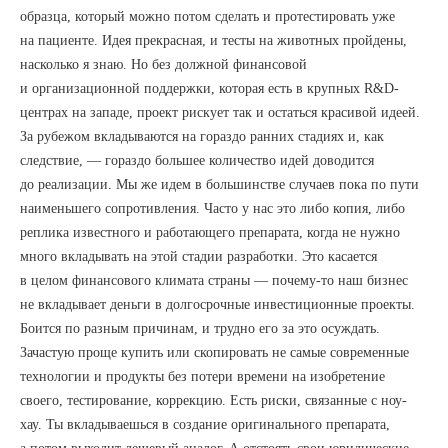
образца, который можно потом сделать и протестировать уже
на пациенте. Идея прекрасная, и тесты на животных пройдены,
насколько я знаю. Но без должной финансовой
и организационной поддержки, которая есть в крупных R&D-
центрах на западе, проект рискует так и остаться красивой идеей.
За рубежом вкладываются на гораздо ранних стадиях и, как
следствие, — гораздо большее количество идей доводится
до реализации. Мы же идем в большинстве случаев пока по пути
наименьшего сопротивления. Часто у нас это либо копия, либо
реплика известного и работающего препарата, когда не нужно
много вкладывать на этой стадии разработки. Это касается
в целом финансового климата страны — почему-то наш бизнес
не вкладывает деньги в долгосрочные инвестиционные проекты.
Боится по разным причинам, и трудно его за это осуждать.
Зачастую проще купить или скопировать не самые современные
технологии и продукты без потери времени на изобретение
своего, тестирование, коррекцию. Есть риски, связанные с ноу-
хау. Ты вкладываешься в создание оригинального препарата,