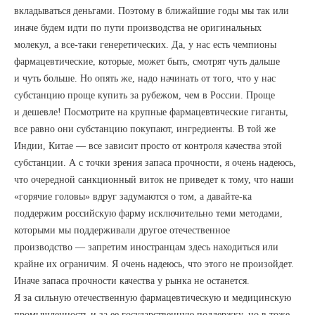
вкладываться деньгами. Поэтому в ближайшие годы мы так или
иначе будем идти по пути производства не оригинальных
молекул, а все-таки генеретических. Да, у нас есть чемпионы
фармацевтические, которые, может быть, смотрят чуть дальше
и чуть больше. Но опять же, надо начинать от того, что у нас
субстанцию проще купить за рубежом, чем в России. Проще
и дешевле! Посмотрите на крупные фармацевтические гиганты,
все равно они субстанцию покупают, ингредиенты. В той же
Индии, Китае — все зависит просто от контроля качества этой
субстанции. А с точки зрения запаса прочности, я очень надеюсь,
что очередной санкционный виток не приведет к тому, что наши
«горячие головы» вдруг задумаются о том, а давайте-ка
поддержим российскую фарму исключительно теми методами,
которыми мы поддерживали другое отечественное
производство — запретим иностранцам здесь находиться или
крайне их ограничим. Я очень надеюсь, что этого не произойдет.
Иначе запаса прочности качества у рынка не останется.
Я за сильную отечественную фармацевтическую и медицинскую
промышленность и за ее государственную поддержку, но в тоже