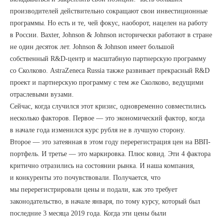
производителей действительно сокращают свои инвестиционные
программы. Но есть и те, чей фокус, наоборот, нацелен на работу
в России. Baxter, Johnson & Johnson исторически работают в стране
не один десяток лет. Johnson & Johnson имеет большой
собственный R&D-центр и масштабную партнерскую программу
со Сколково. AstraZeneca Russia также развивает прекрасный R&D
проект и партнерскую программу с тем же Сколково, ведущими
отраслевыми вузами.
Сейчас, когда случился этот кризис, одновременно совместились
несколько факторов. Первое — это экономический фактор, когда
в начале года изменился курс рубля не в лучшую сторону.
Второе — это затеянная в этом году перерегистрация цен на ВВП-
портфель. И третье — это маркировка. Плюс ковид. Эти 4 фактора
критично отразились на состоянии рынка. И наша компания,
и конкуренты это почувствовали. Получается, что
мы перерегистрировали цены и подали, как это требует
законодательство, в начале января, по тому курсу, который был
последние 3 месяца 2019 года. Когда эти цены были