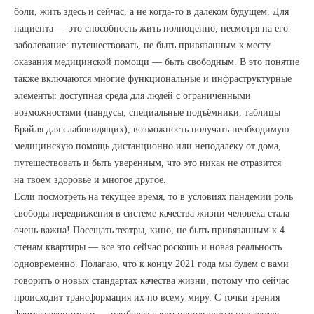
боли, жить здесь и сейчас, а не когда-то в далеком будущем. Для
пациента — это способность жить полноценно, несмотря на его
заболевание: путешествовать, не быть привязанным к месту
оказания медицинской помощи — быть свободным. В это понятие
также включаются многие функциональные и инфраструктурные
элементы: доступная среда для людей с ограниченными
возможностями (пандусы, специальные подъёмники, таблицы
Брайля для слабовидящих), возможность получать необходимую
медицинскую помощь дистанционно или неподалеку от дома,
путешествовать и быть уверенным, что это никак не отразится
на твоем здоровье и многое другое.
Если посмотреть на текущее время, то в условиях пандемии роль
свободы передвижения в системе качества жизни человека стала
очень важна! Посещать театры, кино, не быть привязанным к 4
стенам квартиры — все это сейчас роскошь и новая реальность
одновременно. Полагаю, что к концу 2021 года мы будем с вами
говорить о новых стандартах качества жизни, потому что сейчас
происходит трансформация их по всему миру. С точки зрения