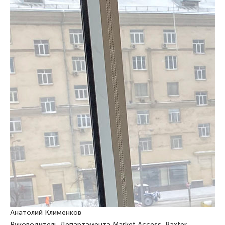
Анатолий Клименков
Руководитель Департамента Market Access, Baxter