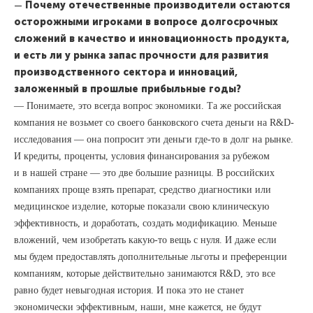
—
Почему отечественные производители остаются
осторожными игроками в вопросе долгосрочных
сложений в качество и инновационность продукта,
и есть ли у рынка запас прочности для развития
производственного сектора и инноваций,
заложенный в прошлые прибыльные годы?
— Понимаете, это всегда вопрос экономики. Та же российская
компания не возьмет со своего банковского счета деньги на R&D-
исследования — она попросит эти деньги где-то в долг на рынке.
И кредиты, проценты, условия финансирования за рубежом
и в нашей стране — это две большие разницы. В российских
компаниях проще взять препарат, средство диагностики или
медицинское изделие, которые показали свою клиническую
эффективность, и доработать, создать модификацию. Меньше
вложений, чем изобретать какую-то вещь с нуля. И даже если
мы будем предоставлять дополнительные льготы и преференции
компаниям, которые действительно занимаются R&D, это все
равно будет невыгодная история. И пока это не станет
экономически эффективным, наши, мне кажется, не будут