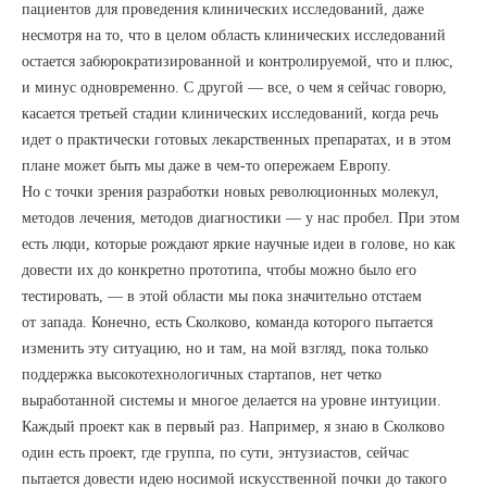
пациентов для проведения клинических исследований, даже
несмотря на то, что в целом область клинических исследований
остается забюрократизированной и контролируемой, что и плюс,
и минус одновременно. С другой — все, о чем я сейчас говорю,
касается третьей стадии клинических исследований, когда речь
идет о практически готовых лекарственных препаратах, и в этом
плане может быть мы даже в чем-то опережаем Европу.
Но с точки зрения разработки новых революционных молекул,
методов лечения, методов диагностики — у нас пробел. При этом
есть люди, которые рождают яркие научные идеи в голове, но как
довести их до конкретно прототипа, чтобы можно было его
тестировать, — в этой области мы пока значительно отстаем
от запада. Конечно, есть Сколково, команда которого пытается
изменить эту ситуацию, но и там, на мой взгляд, пока только
поддержка высокотехнологичных стартапов, нет четко
выработанной системы и многое делается на уровне интуиции.
Каждый проект как в первый раз. Например, я знаю в Сколково
один есть проект, где группа, по сути, энтузиастов, сейчас
пытается довести идею носимой искусственной почки до такого