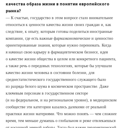
качества образа жизни в понятии европейского
рынка?
— К счастью, государство в этом вопросе стало внимательнее
относиться к ценности качества жизни своих граждан и, как
следствие, к опыту, которым готовы поделиться иностранные
компании, где есть важные фармаэкономические и ценностно
ориентированные знания, которые нужно перенимать. Когда
я начинал свою карьеру в фармацевтическом бизнесе, идея
о качестве жизни общества в целом или конкретного пациента,
а также речь о передовых технологиях, которые бы улучшали
качество жизни человека в состоянии болезни, для
среднестатистического государственного служащего было
из разряда белого шума в космическом пространстве. Даже
ключевым персонам в государственном секторе
(и на федеральном, и на региональном уровне), в медицинском
сообществе эти категории казались далекими от реальной
практики жизни материями. Что можно понять — чем сложнее
время, тем меньше думаешь о глобальном и реже отвлекаешься
от насущной земной работы. Тогда был важен терапевтический