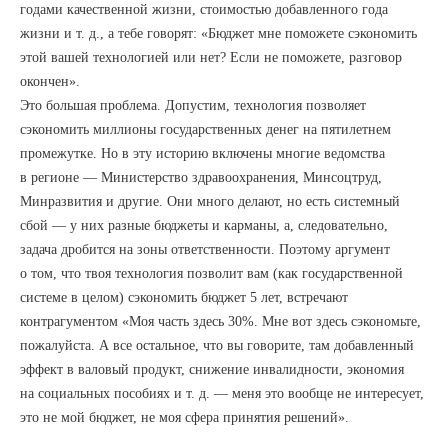
годами качественной жизни, стоимостью добавленного года
жизни и т. д., а тебе говорят: «Бюджет мне поможете сэкономить
этой вашей технологией или нет? Если не поможете, разговор
окончен».
Это большая проблема. Допустим, технология позволяет
сэкономить миллионы государственных денег на пятилетнем
промежутке. Но в эту историю включены многие ведомства
в регионе — Министерство здравоохранения, Минсоцтруд,
Минразвития и другие. Они много делают, но есть системный
сбой — у них разные бюджеты и карманы, а, следовательно,
задача дробится на зоны ответственности. Поэтому аргумент
о том, что твоя технология позволит вам (как государственной
системе в целом) сэкономить бюджет 5 лет, встречают
контрагументом «Моя часть здесь 30%. Мне вот здесь сэкономьте,
пожалуйста. А все остальное, что вы говорите, там добавленный
эффект в валовый продукт, снижение инвалидности, экономия
на социальных пособиях и т. д. — меня это вообще не интересует,
это не мой бюджет, не моя сфера принятия решений».