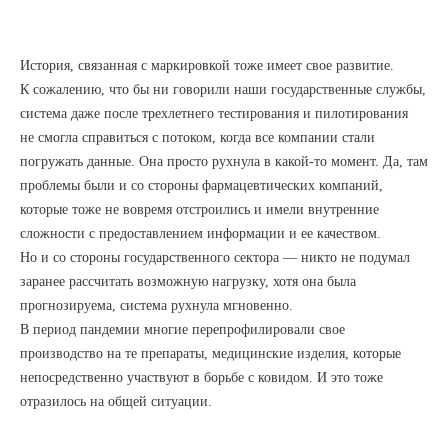
История, связанная с маркировкой тоже имеет свое развитие.
К сожалению, что бы ни говорили наши государственные службы,
система даже после трехлетнего тестирования и пилотирования
не смогла справиться с потоком, когда все компании стали
погружать данные. Она просто рухнула в какой-то момент. Да, там
проблемы были и со стороны фармацевтических компаний,
которые тоже не вовремя отстроились и имели внутренние
сложности с предоставлением информации и ее качеством.
Но и со стороны государственного сектора — никто не подумал
заранее рассчитать возможную нагрузку, хотя она была
прогнозируема, система рухнула мгновенно.
В период пандемии многие перепрофилировали свое
производство на те препараты, медицинские изделия, которые
непосредственно участвуют в борьбе с ковидом. И это тоже
отразилось на общей ситуации.