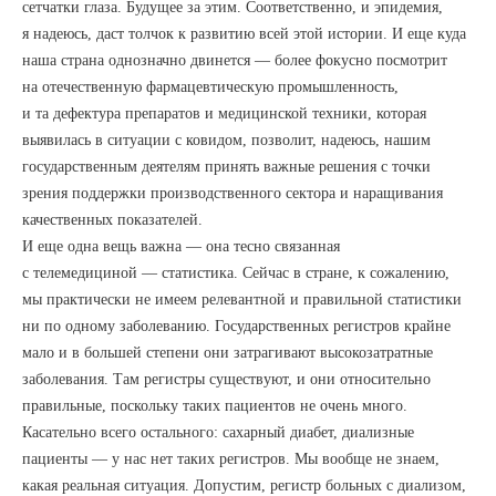
сетчатки глаза. Будущее за этим. Соответственно, и эпидемия,
я надеюсь, даст толчок к развитию всей этой истории. И еще куда
наша страна однозначно двинется — более фокусно посмотрит
на отечественную фармацевтическую промышленность,
и та дефектура препаратов и медицинской техники, которая
выявилась в ситуации с ковидом, позволит, надеюсь, нашим
государственным деятелям принять важные решения с точки
зрения поддержки производственного сектора и наращивания
качественных показателей.
И еще одна вещь важна — она тесно связанная
с телемедициной — статистика. Сейчас в стране, к сожалению,
мы практически не имеем релевантной и правильной статистики
ни по одному заболеванию. Государственных регистров крайне
мало и в большей степени они затрагивают высокозатратные
заболевания. Там регистры существуют, и они относительно
правильные, поскольку таких пациентов не очень много.
Касательно всего остального: сахарный диабет, диализные
пациенты — у нас нет таких регистров. Мы вообще не знаем,
какая реальная ситуация. Допустим, регистр больных с диализом,