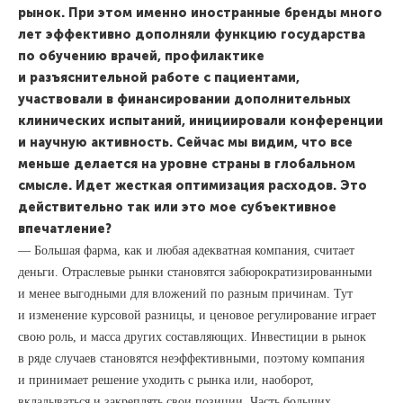
рынок. При этом именно иностранные бренды много
лет эффективно дополняли функцию государства
по обучению врачей, профилактике
и разъяснительной работе с пациентами,
участвовали в финансировании дополнительных
клинических испытаний, инициировали конференции
и научную активность. Сейчас мы видим, что все
меньше делается на уровне страны в глобальном
смысле. Идет жесткая оптимизация расходов. Это
действительно так или это мое субъективное
впечатление?
— Большая фарма, как и любая адекватная компания, считает
деньги. Отраслевые рынки становятся забюрократизированными
и менее выгодными для вложений по разным причинам. Тут
и изменение курсовой разницы, и ценовое регулирование играет
свою роль, и масса других составляющих. Инвестиции в рынок
в ряде случаев становятся неэффективными, поэтому компания
и принимает решение уходить с рынка или, наоборот,
вкладываться и закреплять свои позиции. Часть больших