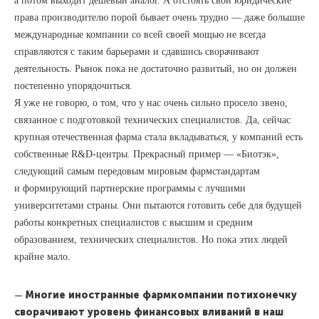
а потом выходит дешевый аналог. А отстоять свои юридические
права производителю порой бывает очень трудно — даже большие
международные компании со всей своей мощью не всегда
справляются с таким барьерами и сдавшись сворачивают
деятельность. Рынок пока не достаточно развитый, но он должен
постепенно упорядочиться.
Я уже не говорю, о том, что у нас очень сильно просело звено,
связанное с подготовкой технических специалистов. Да, сейчас
крупная отечественная фарма стала вкладываться, у компаний есть
собственные R&D-центры. Прекрасный пример — «Биотэк»,
следующий самым передовым мировым фармстандартам
и формирующий партнерские программы с лучшими
университетами страны. Они пытаются готовить себе для будущей
работы конкретных специалистов с высшим и средним
образованием, технических специалистов. Но пока этих людей
крайне мало.
—
Многие иностранные фармкомпании потихонечку
сворачивают уровень финансовых вливаний в наш