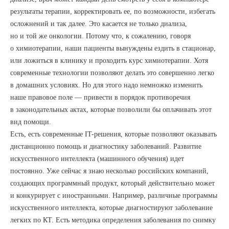
результаты терапии, корректировать ее, по возможности, избегать
осложнений и так далее. Это касается не только диализа,
но и той же онкологии. Потому что, к сожалению, говоря
о химиотерапии, наши пациенты вынуждены ездить в стационар,
или ложиться в клинику и проходить курс химиотерапии. Хотя
современные технологии позволяют делать это совершенно легко
в домашних условиях. Но для этого надо немножко изменить
наше правовое поле — привести в порядок противоречия
в законодательных актах, которые позволили бы оплачивать этот
вид помощи.
Есть, есть современные IT-решения, которые позволяют оказывать
дистанционно помощь и диагностику заболеваний. Развитие
искусственного интеллекта (машинного обучения) идет
постоянно. Уже сейчас я знаю несколько российских компаний,
создающих программный продукт, который действительно может
и конкурирует с иностранными. Например, различные программы
искусственного интеллекта, которые диагностируют заболевание
легких по КТ. Есть методика определения заболевания по снимку