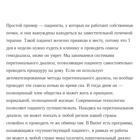
Простой пример — пациенты, у которых не работают собственные
почки, и они вынуждены находиться на заместительной почечной
терапии. Такой пациент железно привязан к месту, потому что 3
дня в неделю нужно ездить в клинику и проводить сеансы
гемодиализа, иначе он умрет. Мы занимаемся системами
перитонеального диализа, позволяющие пациенту самостоятельно
проводить процедуру на дому. Если он использует
автоматизированные методы перитонеального диализа, он вообще
проводит эти сеансы ночью во время сна. И тогда днем он —
полноценный член общества и может жить в принципе,
нормальной, полноценной жизнью. Современные технологии
позволяют пациенту путешествовать. Находясь на перитонеальном
диализе, он может поехать в любой регион нашей страны
спокойно и проводить те же обмены там. В Baxter есть программа,
называющаяся «путешествующий пациент», в рамках ее работы
он может в любой стране мира получить перитонеальный диализ