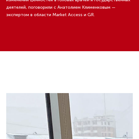
деятелей, поговорили с Анатолием Клименковым —
экспертом в области Market Access и GR.