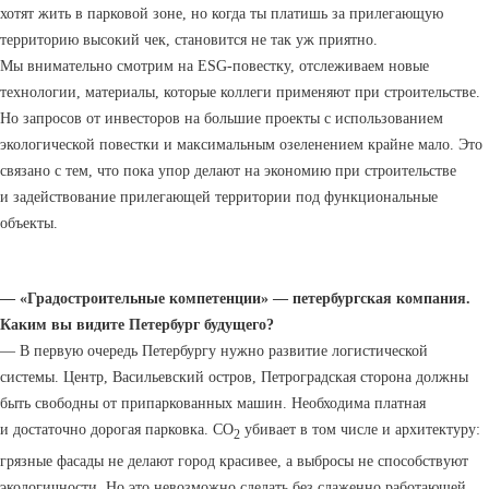
хотят жить в парковой зоне, но когда ты платишь за прилегающую
территорию высокий чек, становится не так уж приятно.
Мы внимательно смотрим на ESG-повестку, отслеживаем новые
технологии, материалы, которые коллеги применяют при строительстве.
Но запросов от инвесторов на большие проекты с использованием
экологической повестки и максимальным озеленением крайне мало. Это
связано с тем, что пока упор делают на экономию при строительстве
и задействование прилегающей территории под функциональные
объекты.
— «Градостроительные компетенции» — петербургская компания.
Каким вы видите Петербург будущего?
— В первую очередь Петербургу нужно развитие логистической
системы. Центр, Васильевский остров, Петроградская сторона должны
быть свободны от припаркованных машин. Необходима платная
и достаточно дорогая парковка. CO
убивает в том числе и архитектуру:
2
грязные фасады не делают город красивее, а выбросы не способствуют
экологичности. Но это невозможно сделать без слаженно работающей