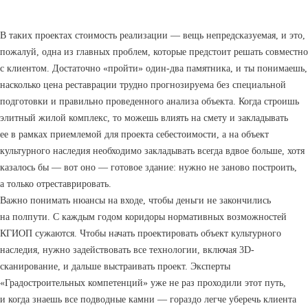
В таких проектах стоимость реализации — вещь непредсказуемая, и это,
пожалуй, одна из главных проблем, которые предстоит решать совместно
с клиентом. Достаточно «пройти» один-два памятника, и ты понимаешь,
насколько цена реставрации трудно прогнозируема без специальной
подготовки и правильно проведенного анализа объекта. Когда строишь
элитный жилой комплекс, то можешь влиять на смету и закладывать
ее в рамках приемлемой для проекта себестоимости, а на объект
культурного наследия необходимо закладывать всегда вдвое больше, хотя
казалось бы — вот оно — готовое здание: нужно не заново построить,
а только отреставрировать.
Важно понимать нюансы на входе, чтобы деньги не закончились
на полпути. С каждым годом коридоры нормативных возможностей
КГИОП сужаются. Чтобы начать проектировать объект культурного
наследия, нужно задействовать все технологии, включая 3D-
сканирование, и дальше выстраивать проект. Эксперты
«Градостроительных компетенций» уже не раз проходили этот путь,
и когда знаешь все подводные камни — гораздо легче уберечь клиента