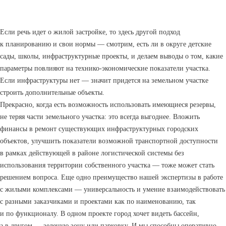
Если речь идет о жилой застройке, то здесь другой подход
к планированию и свои нормы — смотрим, есть ли в округе детские
сады, школы, инфраструктурные проекты, и делаем выводы о том, какие
параметры повлияют на технико-экономические показатели участка.
Если инфраструктуры нет — значит придется на земельном участке
строить дополнительные объекты.
Прекрасно, когда есть возможность использовать имеющиеся резервы,
не теряя части земельного участка: это всегда выгоднее. Вложить
финансы в ремонт существующих инфраструктурных городских
объектов, улучшить показатели возможной транспортной доступности
в рамках действующей в районе логистической системы без
использования территории собственного участка — тоже может стать
решением вопроса. Еще одно преимущество нашей экспертизы в работе
с жилыми комплексами — универсальность и умение взаимодействовать
с разными заказчиками и проектами как по наименованию, так
и по функционалу. В одном проекте город хочет видеть бассейн,
а в другом — зеленую зону или парковку. И мы способны оперативно