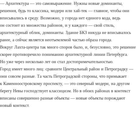
— Архитектура — это самовыражение. Нужны новые доминанты,
решения, будь то классика, модерн или хай-тек — главное, чтобы они
вписывались в среду. Возможно, у города нет единого кода, ведь
он состоит из множества районов, и у каждого — свой стиль,
архитектурный облик, доминанты. Здание БКЗ никуда не вписывалось
ранее, а сейчас является неотъемлемой частью образа города.
Вокруг Лахта-центра так много споров было, и, безусловно, это решение
скорее противоречило пониманию архитектурной линии Петербурга.
Но уже через несколько лет он стал достопримечательностью.
Город имеет много лиц: сравните Центральный район и Петроградку —
они совсем разные. Та часть Петроградской стороны, что примыкает
к Каменноостровскому проспекту, — это северный модерн, на другом
берегу Невы господствует классицизм. Но в обоих районах в контекст
вписаны совершенно разные объекты — новые объекты порождают
новый контекст.