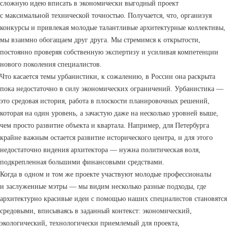
сложную идею вписать в экономически выгодный проект
с максимальной технической точностью. Получается, что, организуя
конкурсы и привлекая молодые талантливые архитектурные коллективы,
мы взаимно обогащаем друг друга. Мы стремимся к открытости,
постоянно проверяя собственную экспертизу и усиливая компетенции
нового поколения специалистов.
Что касается темы урбанистики, к сожалению, в России она раскрыта
пока недостаточно в силу экономических ограничений. Урбанистика —
это средовая история, работа в плоскости планировочных решений,
которая на один уровень, а зачастую даже на несколько уровней выше,
чем просто развитие объекта и квартала. Например, для Петербурга
крайне важным остается развитие исторического центра, и для этого
недостаточно видения архитектора — нужна политическая воля,
подкрепленная большими финансовыми средствами.
Когда в одном и том же проекте участвуют молодые профессионалы
и заслуженные мэтры — мы видим несколько разные подходы, где
архитектурно красивые идеи с помощью наших специалистов становятся
средовыми, вписываясь в заданный контекст: экономический,
экологический, технологически приемлемый для проекта,