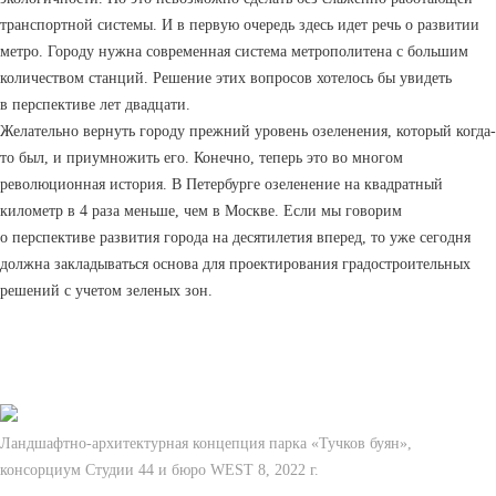
транспортной системы. И в первую очередь здесь идет речь о развитии
метро. Городу нужна современная система метрополитена с большим
количеством станций. Решение этих вопросов хотелось бы увидеть
в перспективе лет двадцати.
Желательно вернуть городу прежний уровень озеленения, который когда-
то был, и приумножить его. Конечно, теперь это во многом
революционная история. В Петербурге озеленение на квадратный
километр в 4 раза меньше, чем в Москве. Если мы говорим
о перспективе развития города на десятилетия вперед, то уже сегодня
должна закладываться основа для проектирования градостроительных
решений с учетом зеленых зон.
Ландшафтно-архитектурная концепция парка «Тучков буян»,
консорциум Студии 44 и бюро WEST 8, 2022 г.