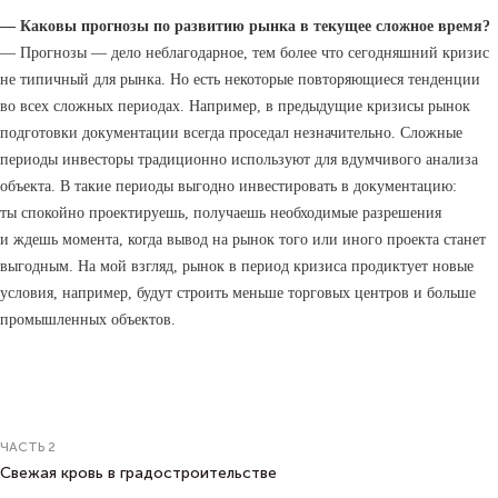
— Каковы прогнозы по развитию рынка в текущее сложное время?
— Прогнозы — дело неблагодарное, тем более что сегодняшний кризис
не типичный для рынка. Но есть некоторые повторяющиеся тенденции
во всех сложных периодах. Например, в предыдущие кризисы рынок
подготовки документации всегда проседал незначительно. Сложные
периоды инвесторы традиционно используют для вдумчивого анализа
объекта. В такие периоды выгодно инвестировать в документацию:
ты спокойно проектируешь, получаешь необходимые разрешения
и ждешь момента, когда вывод на рынок того или иного проекта станет
выгодным. На мой взгляд, рынок в период кризиса продиктует новые
условия, например, будут строить меньше торговых центров и больше
промышленных объектов.
ЧАСТЬ 2
Свежая кровь в градостроительстве