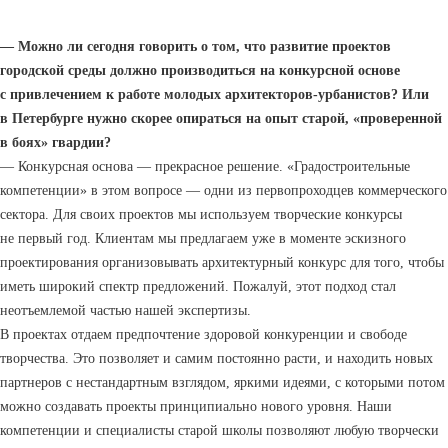
— Можно ли сегодня говорить о том, что развитие проектов
городской среды должно производиться на конкурсной основе
с привлечением к работе молодых архитекторов-урбанистов? Или
в Петербурге нужно скорее опираться на опыт старой, «проверенной
в боях» гвардии?
— Конкурсная основа — прекрасное решение. «Градостроительные
компетенции» в этом вопросе — одни из первопроходцев коммерческого
сектора. Для своих проектов мы используем творческие конкурсы
не первый год. Клиентам мы предлагаем уже в моменте эскизного
проектирования организовывать архитектурный конкурс для того, чтобы
иметь широкий спектр предложений. Пожалуй, этот подход стал
неотъемлемой частью нашей экспертизы.
В проектах отдаем предпочтение здоровой конкуренции и свободе
творчества. Это позволяет и самим постоянно расти, и находить новых
партнеров с нестандартным взглядом, яркими идеями, с которыми потом
можно создавать проекты принципиально нового уровня. Наши
компетенции и специалисты старой школы позволяют любую творчески