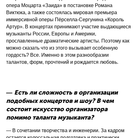
опера Моцарта «Заида» в постановке Романа
Виктюка, а также состоялась мировая премьера
иммерсивной оперы Пёрселла-Сергунина «Король
Артур». В концертах принимают участие выдающиеся
музыканты России, Европы и Америки,
прославленные драматические артисты. Поэтому как
можно сказать что из этого вызывает особенную
гордость? Все. Именно в этом разнообразии
талантов, форм, прочтений и рождается любовь.
Есть ли сложность в организации
—
подобных концертов и шоу? В чем
состоит искусство организатора
помимо таланта музыканта?
— В сочетании творчества и инженерии. За кадром
остается колоссальная подготовка и практически