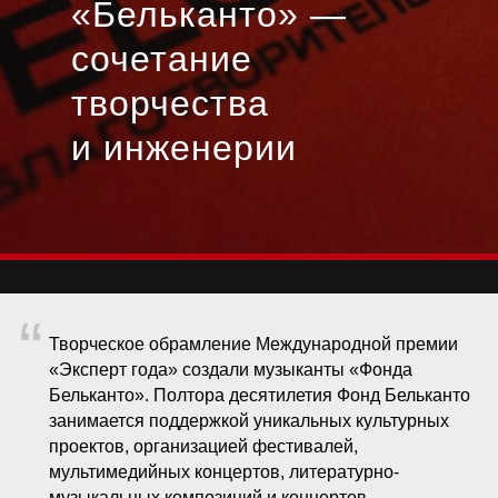
«Бельканто» —
сочетание
творчества
и инженерии
“
Творческое обрамление Международной премии
«Эксперт года» создали музыканты «Фонда
Бельканто». Полтора десятилетия Фонд Бельканто
занимается поддержкой уникальных культурных
проектов, организацией фестивалей,
мультимедийных концертов, литературно-
музыкальных композиций и концертов