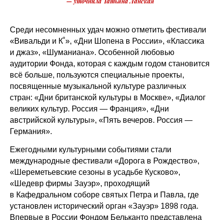
— уточнила Татьяна Ланская
Среди несомненных удач можно отметить фестивали
«Вивальди и К˚», «Дни Шопена в России», «Классика
и джаз», «Шуманиана». Особенной любовью
аудитории Фонда, которая с каждым годом становится
всё больше, пользуются специальные проекты,
посвященные музыкальной культуре различных
стран: «Дни британской культуры в Москве», «Диалог
великих культур. Россия — Франция», «Дни
австрийской культуры», «Пять вечеров. Россия —
Германия».
Ежегодными культурными событиями стали
международные фестивали «Дорога в Рождество»,
«Шереметьевские сезоны в усадьбе Кусково»,
«Шедевр фирмы Зауэр», проходящий
в Кафедральном соборе святых Петра и Павла, где
установлен исторический орган «Зауэр» 1898 года.
Впервые в России Фондом Бельканто представлена