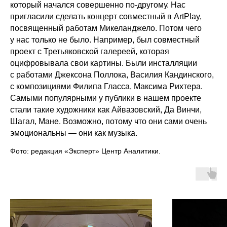
который начался совершенно по-другому. Нас
пригласили сделать концерт совместный в ArtPlay,
посвященный работам Микеланджело. Потом чего
у нас только не было. Например, был совместный
проект с Третьяковской галереей, которая
оцифровывала свои картины. Были инсталляции
с работами Джексона Поллока, Василия Кандинского,
с композициями Филипа Гласса, Максима Рихтера.
Самыми популярными у публики в нашем проекте
стали такие художники как Айвазовский, Да Винчи,
Шагал, Мане. Возможно, потому что они сами очень
эмоциональны — они как музыка.
Фото: редакция «Эксперт» Центр Аналитики.