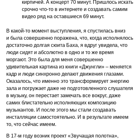
кирпичей. А концерт 70 минут. Пришлось искать
срочно что-то в интернете и создавать самим
видео ряд на оставшиеся 69 минут.
В какой-то момент выступления, я спустилась вниз
и была совершенно поражена, что, когда исполнялось
достаточно долгая сюита Баха, я вдруг увидела, что
люди сидят и абсолютно в одно и то же время
моргают. Это была для меня совершенно
удивительная картина из книги «Джунгли» – меняется
кадр и люди синхронно делают движения глазами.
Оказалось, что именно это трансформирует энергию
зала и погружает даже не подготовленного слушателя
в музыку, он перестает замечать все вокруг, даже
самих блистательно исполняющих композицию
музыкантов. И после этого мы стали создавать
инсталляции самостоятельно. И в результате имеем
то, что сейчас имеем.
В 17-м году возник проект «Звучащая полотна»,