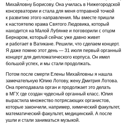
Михайловну Борисову. Она училась в Нижегородской
консерватории и стала для меня отправной точкой
к развитию этого направления. Мы вместе пришли
к настоятелю храма Святого Людовика, который
находится на Малой Лубянке и поговорили с отцом
Бернаром, который сейчас уже давно живет
и работает в Ватикане. Решили, что сделаем концерт.
Я даже помню этот день — 31 июля первый органный
концерт для дипломатического корпуса. Он имел
большой успех, и мы стали продолжать.
Потом после смерти Елены Михайловны я нашла
замечательную Юлию Лотову, жену Дмитрия Лотова.
Она преподавала орган и продолжает это делать
в МГУ, где создан чудесный органный класс. Юлия
вырастила множество потрясающих органистов,
которые закончили, например, химический факультет,
математический факультет, медицинский. А после
ушли и стали заниматься музыкой.