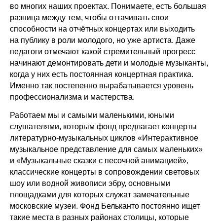
во многих наших проектах. Понимаете, есть большая
разница между тем, чтобы оттачивать свои
способности на отчётных концертах или выходить
на публику в роли молодого, но уже артиста. Даже
педагоги отмечают какой стремительный прогресс
начинают демонтировать дети и молодые музыканты,
когда у них есть постоянная концертная практика.
Именно так постепенно вырабатывается уровень
профессионализма и мастерства.
Работаем мы и самыми маленькими, юными
слушателями, которым фонд предлагает концерты
литературно-музыкальных циклов «Интерактивное
музыкальное представление для самых маленьких»
и «Музыкальные сказки с песочной анимацией»,
классические концерты в сопровождении световых
шоу или водной живописи эбру, основными
площадками для которых служат замечательные
московские музеи. Фонд Бельканто постоянно ищет
такие места в разных районах столицы, которые