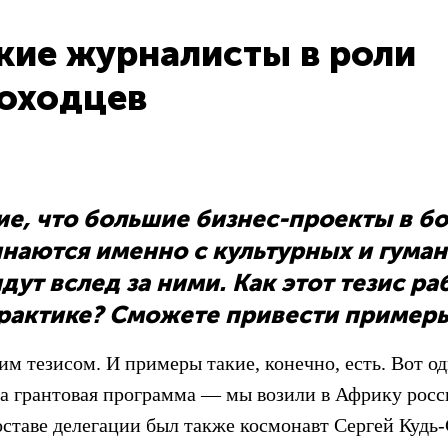
кие журналисты в роли
оходцев
ие, что большие бизнес-проекты в б
инаются именно с культурных и гума
дут вслед за ними. Как этот тезис ра
практике? Сможете привести пример
м тезисом. И примеры такие, конечно, есть. Вот од
ла грантовая программа — мы возили в Африку рос
оставе делегации был также космонавт Сергей Кудь-