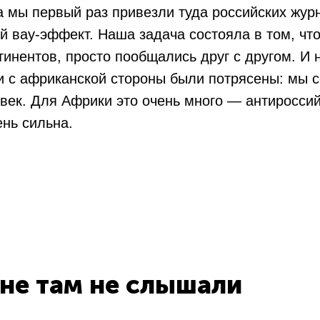
а мы первый раз привезли туда российских жур
й вау-эффект. Наша задача состояла в том, чт
тинентов, просто пообщались друг с другом. И н
и с африканской стороны были потрясены: мы 
овек. Для Африки это очень много — антиросси
ень сильна.
ине там не слышали