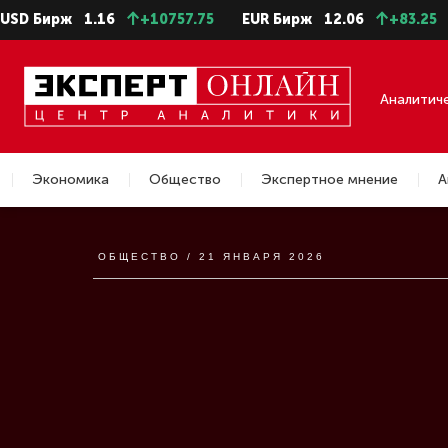
USD Бирж
1.16
+10757.75
EUR Бирж
12.06
+83.25
Аналитич
Экономика
Общество
Экспертное мнение
А
Новости
ОБЩЕСТВО / 21 ЯНВАРЯ 2026