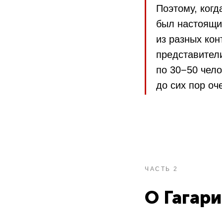
Поэтому, когд
был настоящи
из разных кон
представител
по 30−50 чел
до сих пор оч
ЧАСТЬ 2
О Гагар