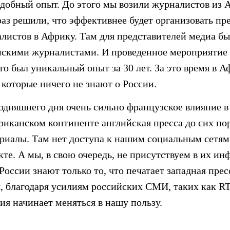
одобный опыт. До этого мы возили журналистов из 
раз решили, что эффективнее будет организовать пре
листов в Африку. Там для представителей медиа б
нскими журналистами. И проведенное мероприятие
о был уникальный опыт за 30 лет. За это время в 
 которые ничего не знают о России.
годняшнего дня очень сильно французское влияние 
фриканском континенте английская пресса до сих по
риалы. Там нет доступа к нашим социальным сетям
кте. А мы, в свою очередь, не присутствуем в их 
России знают только то, что печатает западная прес
я, благодаря усилиям российских СМИ, таких как R
я начинает меняться в нашу пользу.