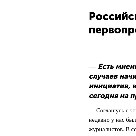
Российс
первопр
Есть мнен
—
случаев нач
инициатив, и
сегодня на 
— Соглашусь с эти
недавно у нас бы
журналистов. В с