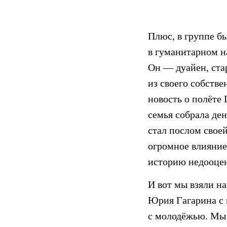
Плюс, в группе б
в гуманитарном н
Он — дуайен, ста
из своего собстве
новость о полёте 
семья собрала ден
стал послом своей
огромное влияние 
историю недооце
И вот мы взяли на
Юрия Гагарина с 
с молодёжью. Мы 