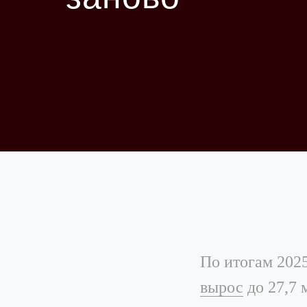
По итогам 202
вырос
до 27,7 