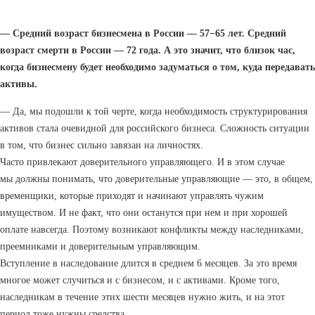
— Средний возраст бизнесмена в России — 57−65 лет. Средний
возраст смерти в России — 72 года. А это значит, что близок час,
когда бизнесмену будет необходимо задуматься о том, куда передавать
активы.
— Да, мы подошли к той черте, когда необходимость структурирования
активов стала очевидной для российского бизнеса. Сложность ситуации
в том, что бизнес сильно завязан на личностях.
Часто привлекают доверительного управляющего. И в этом случае
мы должны понимать, что доверительные управляющие — это, в общем,
временщики, которые приходят и начинают управлять чужим
имуществом. И не факт, что они останутся при нем и при хорошей
оплате навсегда. Поэтому возникают конфликты между наследниками,
преемниками и доверительным управляющим.
Вступление в наследование длится в среднем 6 месяцев. За это время
многое может случиться и с бизнесом, и с активами. Кроме того,
наследникам в течение этих шести месяцев нужно жить, и на этот
период тоже нужны средства.