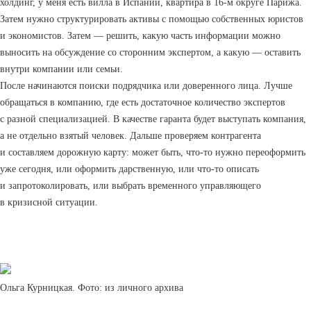
холдинг, у меня есть вилла в Испании, квартира в 16-м округе Парижа.
Затем нужно структурировать активы с помощью собственных юристов
и экономистов. Затем — решить, какую часть информации можно
выносить на обсуждение со сторонним экспертом, а какую — оставить
внутри компании или семьи.
После начинаются поиски подрядчика или доверенного лица. Лучше
обращаться в компанию, где есть достаточное количество экспертов
с разной специализацией. В качестве гаранта будет выступать компания,
а не отдельно взятый человек. Дальше проверяем контрагента
и составляем дорожную карту: может быть, что-то нужно переоформить
уже сегодня, или оформить дарственную, или что-то описать
и запротоколировать, или выбрать временного управляющего
в кризисной ситуации.
Ольга Курницкая. Фото: из личного архива