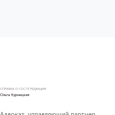
СПРАВКА О ГОСТЕ РЕДАКЦИИ
Ольга Курницкая
Адвокат, управляющий партнер