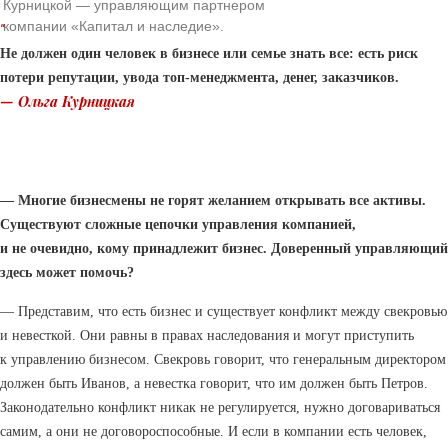
Курницкой — управляющим партнером
компании «Капитал и наследие».
“
Не должен один человек в бизнесе или семье знать все: есть риск
потери репутации, увода топ-менеджмента, денег, заказчиков.
—
Ольга Курницкая
— Многие бизнесмены не горят желанием открывать все активы.
Существуют сложные цепочки управления компанией,
и не очевидно, кому принадлежит бизнес. Доверенный управляющий
здесь может помочь?
— Представим, что есть бизнес и существует конфликт между свекровью
и невесткой. Они равны в правах наследования и могут приступить
к управлению бизнесом. Свекровь говорит, что генеральным директором
должен быть Иванов, а невестка говорит, что им должен быть Петров.
Законодательно конфликт никак не регулируется, нужно договариваться
самим, а они не договороспособные. И если в компании есть человек,