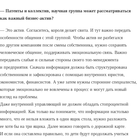
— Патенты и коллектив, научная группа может рассматриваться
как важный бизнес-актив?
— Это актив. Согласитесь, короля делает свита. И тут важно передать
особенности общения с этой группой. Чтобы актив не разбегался
по другим компаниям после смены собственника, нужно сохранять
человеческое общение, поддерживать эмоциональную связь. Важно
передавать слабые и сильные стороны своего топ-менеджмента
и предприятия. Сначала информация должна быть структурирована
собственником и зафиксирована с помощью внутренних юристов,
экономистов, финансистов. А уже затем нужны сторонние специалисты,
которые эмоционально не вовлечены в процесс и могут дать новый
взгляд на проблемы.
Даже внутренний управляющий не должен обладать стопроцентной
информацией. Как только вы понимаете, что информации настолько
много, что ее нельзя вложить в один ящик стола, нужно разложить
ее хотя бы на три ящика. Далее можно говорить о дорожной карте.
И если она составлена правильно, то дети будут продолжать учиться