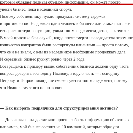
который обладает полным объемом информации, он может просто
увести бизнес, пока наследники спорят.
Поэтому собственнику нужно продумать систему сдержек
и противовесов. Не должен один человек в бизнесе или семье знать все:
есть риск потери репутации, увода топ-менеджмента, денег, заказчиков.
В моей практике был случай, когда после смерти наследодателя огромное
количество контрактов были расторгнуты клиентами — просто потому,
что они не знали, с кем из наследников необходимо продолжать дела.
И серьезный бизнес рухнул ровно через 2 года.
Возвращаясь к примеру выше, собственник бизнеса должен одну часть
вопроса доверить господину Иванову, вторую часть — господину
Петрову, и Петров никогда не сможет увести топ-менеджмент, потому
что Иванов ему этого не позволит.
— Как выбрать подрядчика для структурирования активов?
— Дорожная карта достаточно проста: собрать информацию об активах:
например, мой бизнес состоит из 10 компаний, которые образуют