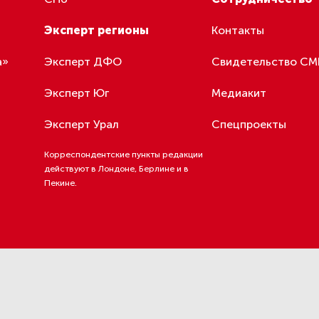
Эксперт регионы
Контакты
а»
Эксперт ДФО
Свидетельство С
Эксперт Юг
Медиакит
Эксперт Урал
Спецпроекты
Корреспондентские пункты редакции
действуют в Лондоне, Берлине и в
Пекине.