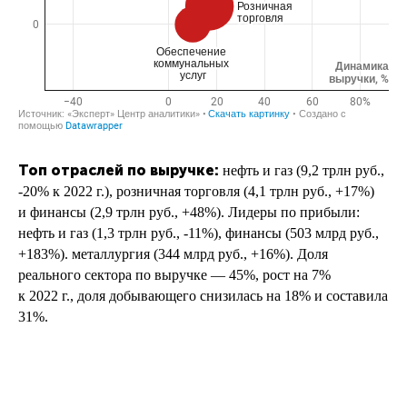
Топ отраслей по выручке:
нефть и газ (9,2 трлн руб.,
-20% к 2022 г.), розничная торговля (4,1 трлн руб., +17%)
и финансы (2,9 трлн руб., +48%). Лидеры по прибыли:
нефть и газ (1,3 трлн руб., -11%), финансы (503 млрд руб.,
+183%). металлургия (344 млрд руб., +16%). Доля
реального сектора по выручке — 45%, рост на 7%
к 2022 г., доля добывающего снизилась на 18% и составила
31%.