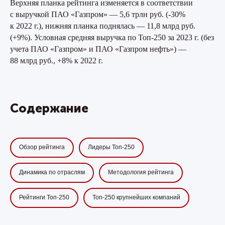
Верхняя планка рейтинга изменяется в соответствии
исследования, аналитику рынков и конкурентного
с выручкой ПАО «Газпром» — 5,6 трлн руб. (-30%
окружения.
к 2022 г.), нижняя планка поднялась — 11,8 млрд руб.
(+9%). Условная средняя выручка по Топ-250 за 2023 г. (без
учета ПАО «Газпром» и ПАО «Газпром нефть») —
88 млрд руб., +8% к 2022 г.
Содержание
Обзор рейтинга
Лидеры Топ-250
Динамика по отраслям
Методология рейтинга
Рейтинги Топ-250
Топ-250 крупнейших компаний