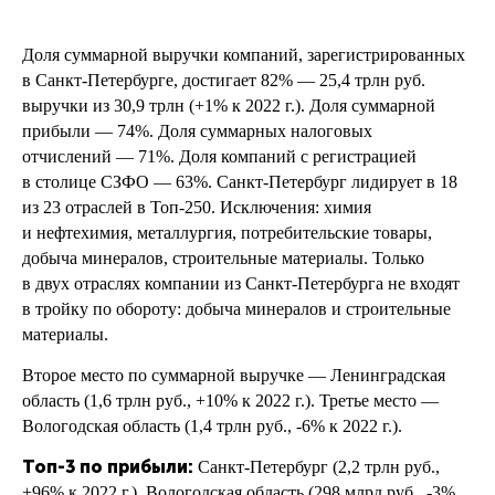
Доля суммарной выручки компаний, зарегистрированных
в Санкт-Петербурге, достигает 82% — 25,4 трлн руб.
выручки из 30,9 трлн (+1% к 2022 г.). Доля суммарной
прибыли — 74%. Доля суммарных налоговых
отчислений — 71%. Доля компаний с регистрацией
в столице СЗФО — 63%. Санкт-Петербург лидирует в 18
из 23 отраслей в Топ-250. Исключения: химия
и нефтехимия, металлургия, потребительские товары,
добыча минералов, строительные материалы. Только
в двух отраслях компании из Санкт-Петербурга не входят
в тройку по обороту: добыча минералов и строительные
материалы.
Второе место по суммарной выручке — Ленинградская
область (1,6 трлн руб., +10% к 2022 г.). Третье место —
Вологодская область (1,4 трлн руб., -6% к 2022 г.).
Топ-3 по прибыли:
Санкт-Петербург (2,2 трлн руб.,
+96% к 2022 г.), Вологодская область (298 млрд руб., -3%