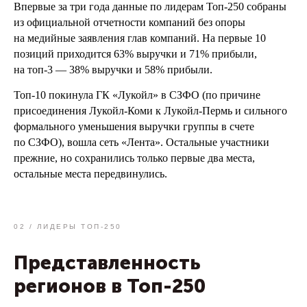
Впервые за три года данные по лидерам Топ-250 собраны
из официальной отчетности компаний без опоры
на медийные заявления глав компаний. На первые 10
позиций приходится 63% выручки и 71% прибыли,
на топ-3 — 38% выручки и 58% прибыли.
Топ-10 покинула ГК «Лукойл» в СЗФО (по причине
присоединения Лукойл-Коми к Лукойл-Пермь и сильного
формального уменьшения выручки группы в счете
по СЗФО), вошла сеть «Лента». Остальные участники
прежние, но сохранились только первые два места,
остальные места передвинулись.
02 / ЛИДЕРЫ ТОП-250
Представленность
регионов в Топ-250