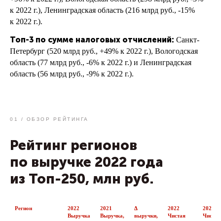
к 2022 г.), Ленинградская область (216 млрд руб., -15%
к 2022 г.).
Топ-3 по сумме налоговых отчислений:
Санкт-
Петербург (520 млрд руб., +49% к 2022 г.), Вологодская
область (77 млрд руб., -6% к 2022 г.) и Ленинградская
область (56 млрд руб., -9% к 2022 г.).
01 / ОБЗОР РЕЙТИНГА
Рейтинг регионов
по выручке 2022 года
из Топ-250, млн руб.
Регион
2022
2021
Δ
2022
2021
Выручка
Выручка,
выручки,
Чистая
Чистая