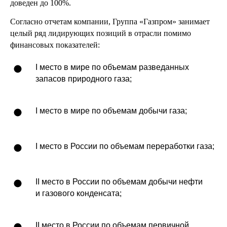
доведен до 100%.
Согласно отчетам компании, Группа «Газпром» занимает
целый ряд лидирующих позиций в отрасли помимо
финансовых показателей:
I место в мире по объемам разведанных
запасов природного газа;
I место в мире по объемам добычи газа;
I место в России по объемам переработки газа;
II место в России по объемам добычи нефти
и газового конденсата;
II место в России по объемам первичной