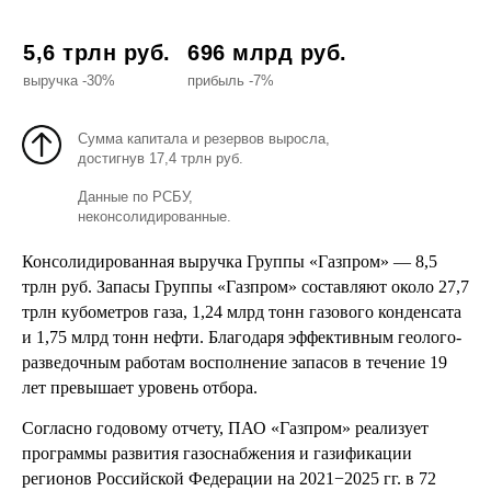
5,6 трлн руб.
696 млрд руб.
выручка -30%
прибыль -7%
Сумма капитала и резервов выросла,
достигнув 17,4 трлн руб.
Данные по РСБУ,
неконсолидированные.
Консолидированная выручка Группы «Газпром» — 8,5
трлн руб. Запасы Группы «Газпром» составляют около 27,7
трлн кубометров газа, 1,24 млрд тонн газового конденсата
и 1,75 млрд тонн нефти. Благодаря эффективным геолого-
разведочным работам восполнение запасов в течение 19
лет превышает уровень отбора.
Согласно годовому отчету, ПАО «Газпром» реализует
программы развития газоснабжения и газификации
регионов Российской Федерации на 2021−2025 гг. в 72