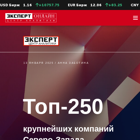
USD Бирж
1.16
+10757.75
EUR Бирж
12.06
+83.25
CNY
13 ЯНВАРЯ 2025 / АННА ЗАБОТИНА
Топ-250
крупнейших компаний
Северо-Запада