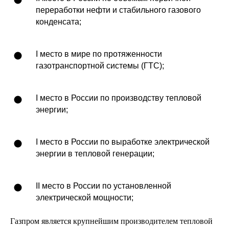
переработки нефти и стабильного газового
конденсата;
I место в мире по протяженности
газотранспортной системы (ГТС);
I место в России по производству тепловой
энергии;
I место в России по выработке электрической
энергии в тепловой генерации;
II место в России по установленной
электрической мощности;
Газпром является крупнейшим производителем тепловой