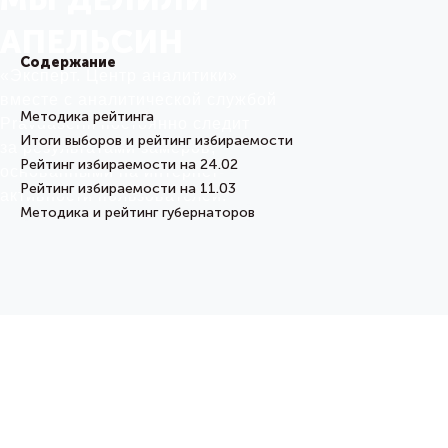
АПЕЛЬСИН
Содержание
«Эксперт. Центр аналитики»
вместе с аналитической службой
Методика рейтинга
Pravdaserm постоянно следит
Итоги выборов и рейтинг избираемости
за результатами замеров,
Рейтинг избираемости на 24.02
основанными на интернет-
Рейтинг избираемости на 11.03
активности пользователей.
Методика и рейтинг губернаторов