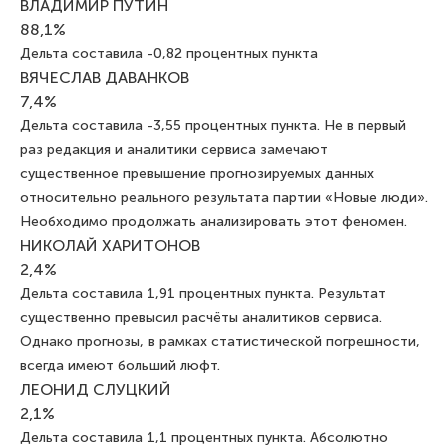
ВЛАДИМИР ПУТИН
88,1%
Дельта составила -0,82 процентных пункта
ВЯЧЕСЛАВ ДАВАНКОВ
7,4%
Дельта составила -3,55 процентных пункта. Не в первый
раз редакция и аналитики сервиса замечают
существенное превышение прогнозируемых данных
относительно реального результата партии «Новые люди».
Необходимо продолжать анализировать этот феномен.
НИКОЛАЙ ХАРИТОНОВ
2,4%
Дельта составила 1,91 процентных пункта. Результат
существенно превысил расчёты аналитиков сервиса.
Однако прогнозы, в рамках статистической погрешности,
всегда имеют больший люфт.
ЛЕОНИД СЛУЦКИЙ
2,1%
Дельта составила 1,1 процентных пункта. Абсолютно