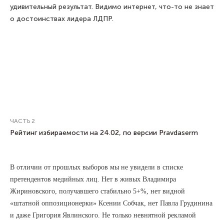
удивительный результат. Видимо интернет, что-то не знает
о достоинствах лидера ЛДПР.
ЧАСТЬ 2
Рейтинг избираемости на 24.02, по версии Pravdaserm
В отличии от прошлых выборов мы не увидели в списке
претендентов медийных лиц. Нет в живых Владимира
Жириновского, получавшего стабильно 5+%, нет видной
«штатной оппозиционерки» Ксении Собчак, нет Павла Грудинина
и даже Григория Явлинского. Не только невнятной рекламой