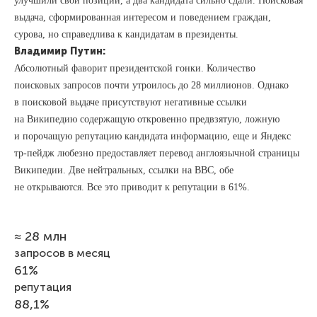
улучшили свои позиции, а два кандидата сильно сдали. Поисковая
выдача, сформированная интересом и поведением граждан,
сурова, но справедлива к кандидатам в президенты.
Владимир Путин
:
Абсолютный фаворит президентской гонки. Количество
поисковых запросов почти утроилось до 28 миллионов. Однако
в поисковой выдаче присутствуют негативные ссылки
на Википедию содержащую откровенно предвзятую, ложную
и порочащую репутацию кандидата информацию, еще и Яндекс
тр-пейдж любезно предоставляет перевод англоязычной страницы
Википедии. Две нейтральных, ссылки на BBC, обе
не открываются. Все это приводит к репутации в 61%.
≈ 28 млн
запросов в месяц
61%
репутация
88,1%