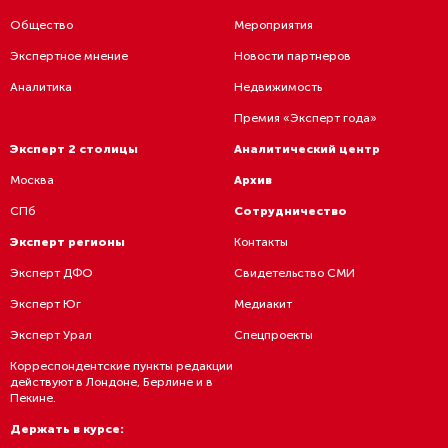
Общество
Мероприятия
Экспертное мнение
Новости партнеров
Аналитика
Недвижимость
Премия «Эксперт года»
Эксперт 2 столицы
Аналитический центр
Москва
Архив
СПб
Сотрудничество
Эксперт регионы
Контакты
Эксперт ДФО
Свидетельство СМИ
Эксперт Юг
Медиакит
Эксперт Урал
Спецпроекты
Корреспондентские пункты редакции
действуют в Лондоне, Берлине и в
Пекине.
Держать в курсе: