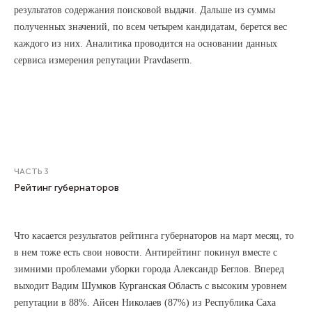
результатов содержания поисковой выдачи. Дальше из суммы
полученных значений, по всем четырем кандидатам, берется вес
каждого из них. Аналитика проводится на основании данных
сервиса измерения репутации Pravdaserm.
ЧАСТЬ 3
Рейтинг губернаторов
Что касается результатов рейтинга губернаторов на март месяц, то
в нем тоже есть свои новости. Антирейтинг покинул вместе с
зимними проблемами уборки города Александр Беглов. Вперед
выходит Вадим Шумков Курганская Область с высоким уровнем
репутации в 88%. Айсен Николаев (87%) из Республика Саха