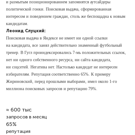
и размытым позиционированием запомнятся аутсайдеры
политической гонки. Поисковая выдача, сформированная
интересом и поведением граждан, столь же беспощадна к новым
кандидатам.
Леонид Слуцкий:
Поисковая выдача в Яндексе не имеет ни одной ссылки
на кандидата, все занял действительно знаменный футбольный
тренер. В Гугл проиндексировались 7-мь положительных ссылок,
нет ни одного собственного ресурса, ни сайта кандидата,
ни соцсетей. Негатива нет. Настолько кандидат не интересен
избирателям. Репутация соответственно 65%. К примеру
Жириновский, перед прошлыми выборами, имел около 1-го
миллиона поисковых запросов и репутацию 79%.
≈ 600 тыс
запросов в месяц
65%
репутация