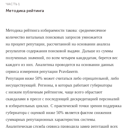
ЧАСТЬ 1
Методика рейтинга
НОВОСТИ / 11 АПРЕЛЯ 2024
Методика рейтинга избираемости такова: среднемесячное
количество витальных поисковых запросов умножается
на процент репутации, рассчитанной на основании анализа
результатов содержания поисковой выдачи. Дальше из суммы
полученных значений, по всем четырем кандидатам, берется вес
каждого из них. Аналитика проводится на основании данных
сервиса измерения репутации Pravdaserm.
Репутация ниже 50% может считаться либо отрицательной, либо
несуществующей. Регионы, в которых работают губернаторы
с низким публичным рейтингом, чаще всего обрастают
скандалами в прессе с последующей дискредитацией персоналий
в избирательных циклах. С практической точки зрения поддержка
губернатора с оценкой ниже 50% является фактом снижения
суммарных репутационных характеристик системы.
Аналитическая служба сервиса проводила замер репутаций всех