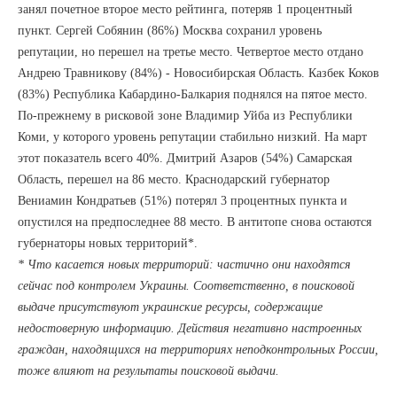
занял почетное второе место рейтинга, потеряв 1 процентный
пункт. Сергей Собянин (86%) Москва сохранил уровень
репутации, но перешел на третье место. Четвертое место отдано
Андрею Травникову (84%) - Новосибирская Область. Казбек Коков
(83%) Республика Кабардино-Балкария поднялся на пятое место.
По-прежнему в рисковой зоне Владимир Уйба из Республики
Коми, у которого уровень репутации стабильно низкий. На март
этот показатель всего 40%. Дмитрий Азаров (54%) Самарская
Область, перешел на 86 место. Краснодарский губернатор
Вениамин Кондратьев (51%) потерял 3 процентных пункта и
опустился на предпоследнее 88 место. В антитопе снова остаются
губернаторы новых территорий*.
* Что касается новых территорий: частично они находятся
сейчас под контролем Украины. Соответственно, в поисковой
выдаче присутствуют украинские ресурсы, содержащие
недостоверную информацию. Действия негативно настроенных
граждан, находящихся на территориях неподконтрольных России,
тоже влияют на результаты поисковой выдачи.