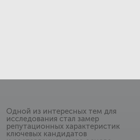
Одной из интересных тем для
исследования стал замер
репутационных характеристик
ключевых кандидатов