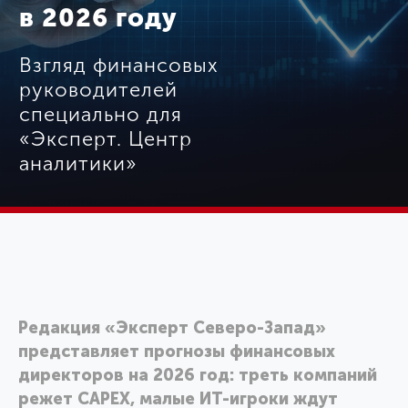
в 2026 году
Взгляд финансовых
руководителей
специально для
«Эксперт. Центр
аналитики»
Редакция «Эксперт Северо-Запад»
представляет прогнозы финансовых
директоров на 2026 год: треть компаний
режет CAPEX, малые ИТ-игроки ждут