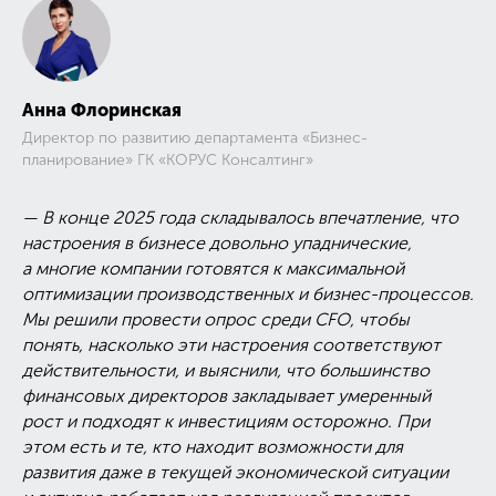
Анна Флоринская
Директор по развитию департамента «Бизнес-
планирование» ГК «КОРУС Консалтинг»
— В конце 2025 года складывалось впечатление, что
настроения в бизнесе довольно упаднические,
а многие компании готовятся к максимальной
оптимизации производственных и бизнес-процессов.
Мы решили провести опрос среди CFO, чтобы
понять, насколько эти настроения соответствуют
действительности, и выяснили, что большинство
финансовых директоров закладывает умеренный
рост и подходят к инвестициям осторожно. При
этом есть и те, кто находит возможности для
развития даже в текущей экономической ситуации