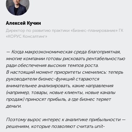
Алексей Кучин
Директор по развитию практики «Бизнес-планирование» ГК
«КОРУС Консалтинг»
— Когда макроэкономическая среда благоприятная,
многие компании готовы рисковать рентабельностью
ради обеспечения высоких темпов роста.
В настоящий момент приоритеты сменились: теперь
руководители бизнес-функций стараются
внимательнее анализировать, какие направления
(например, товары, новые клиенты, новые каналы
продаж) приносят прибыль, а где бизнес теряет
деньги.
Поэтому вырос интерес к аналитике прибыльности —
решениям, которые позволяют считать unit-