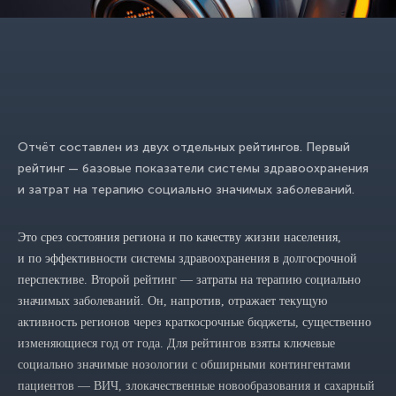
Отчёт составлен из двух отдельных рейтингов. Первый
рейтинг — базовые показатели системы здравоохранения
и затрат на терапию социально значимых заболеваний.
Это срез состояния региона и по качеству жизни населения,
и по эффективности системы здравоохранения в долгосрочной
перспективе. Второй рейтинг — затраты на терапию социально
значимых заболеваний. Он, напротив, отражает текущую
активность регионов через краткосрочные бюджеты, существенно
изменяющиеся год от года. Для рейтингов взяты ключевые
социально значимые нозологии с обширными контингентами
пациентов — ВИЧ, злокачественные новообразования и сахарный