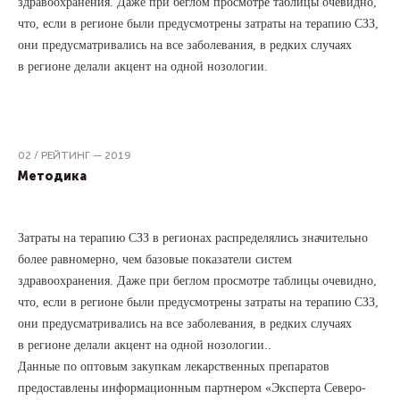
здравоохранения. Даже при беглом просмотре таблицы очевидно,
что, если в регионе были предусмотрены затраты на терапию СЗЗ,
они предусматривались на все заболевания, в редких случаях
в регионе делали акцент на одной нозологии.
02 / РЕЙТИНГ — 2019
Методика
Затраты на терапию СЗЗ в регионах распределялись значительно
более равномерно, чем базовые показатели систем
здравоохранения. Даже при беглом просмотре таблицы очевидно,
что, если в регионе были предусмотрены затраты на терапию СЗЗ,
они предусматривались на все заболевания, в редких случаях
в регионе делали акцент на одной нозологии..
Данные по оптовым закупкам лекарственных препаратов
предоставлены информационным партнером «Эксперта Северо-