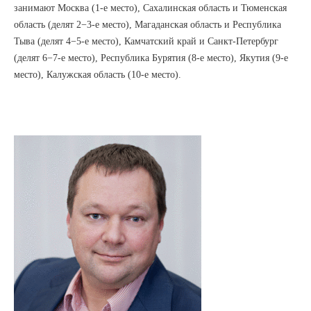
занимают Москва (1-е место), Сахалинская область и Тюменская
область (делят 2−3-е место), Магаданская область и Республика
Тыва (делят 4−5-е место), Камчатский край и Санкт-Петербург
(делят 6−7-е место), Республика Бурятия (8-е место), Якутия (9-е
место), Калужская область (10-е место).