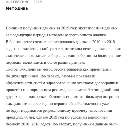
01 / РЕЙТИНГ — 2019
Методика
Принцип получения данных за 2019 год: экстраполяция данных
за предыдущие периоды методом регрессионного анализа.
В большинстве случаев использовались данные с 2010 по 2018
год, т. к. статистический учет в этот период велся одинаково; если
статические показатели собирались единообразно за более ранние
периоды, включались и более ранние данные.
Экстраполяционный метод рассматривается как приемлемый
по двум причинам. Во-первых, базовые показатели
эффективности систем здравоохранения отражают долгосрочные
процессы и в нормальном режиме, во времена без эпидемий или
других форс-мажорных обстоятельств, имеют большую инерцию.
Так, данные за 2020 год по первичной заболеваемости уже
не будут поддаваться регрессионному просчету на основании
предыдущих лет, однако 2019 год по условиям аналогичен
периоду 2010−2018 годов. Во-вторых, полученные данные были