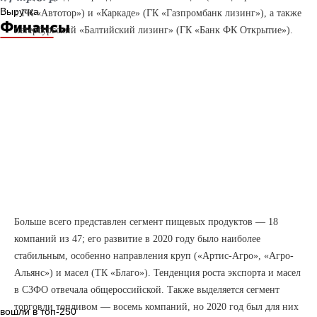
Выручка
с ГК «Автотор») и «Каркаде» (ГК «Газпромбанк лизинг»), а также
Финансы
петербургский «Балтийский лизинг» (ГК «Банк ФК Открытие»).
Больше всего представлен сегмент пищевых продуктов — 18
компаний из 47; его развитие в 2020 году было наиболее
стабильным, особенно направления круп («Артис-Агро», «Агро-
Альянс») и масел (ТК «Благо»). Тенденция роста экспорта и масел
в СЗФО отвечала общероссийской. Также выделяется сегмент
торговли топливом — восемь компаний, но 2020 год был для них
вошли в топ-250