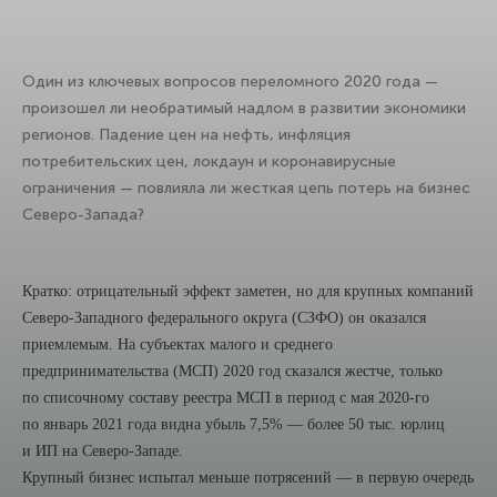
Один из ключевых вопросов переломного 2020 года —
произошел ли необратимый надлом в развитии экономики
регионов. Падение цен на нефть, инфляция
потребительских цен, локдаун и коронавирусные
ограничения — повлияла ли жесткая цепь потерь на бизнес
Северо-Запада?
Кратко: отрицательный эффект заметен, но для крупных компаний
Северо-Западного федерального округа (СЗФО) он оказался
приемлемым. На субъектах малого и среднего
предпринимательства (МСП) 2020 год сказался жестче, только
по списочному составу реестра МСП в период с мая 2020-го
по январь 2021 года видна убыль 7,5% — более 50 тыс. юрлиц
и ИП на Северо-Западе.
Крупный бизнес испытал меньше потрясений — в первую очередь