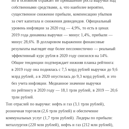
но в основном отражает не превышение роста выручки над
собственными средствами, а, что наиболее вероятно,
существенное снижение прибыли, компенсацию убытков
за счет капитала и снижения дивидендов. Официальный
уровень инфляции за 2020 год — 4,9%, то есть в ценах
2019 года динамика выручки — минус 1,4%, прибыли —
минус 28,6%. В долларовом выражении финансовые
результаты выглядят еще более пессимистично — реальный
эффективный курс рубля в 2020 году снизился на 14%.
Общие тенденции подтверждает нижняя планка рейтинга:
в 2019 году она поднялась с 7,5 млрд рублей выручки до 9,6
млрд рублей, а в 2020 опустилась до 9,3 млрд рублей, и это
без учета инфляции. Медианное значение выручки
по рейтингу в 2020 году — 18,1 трлн рублей, в 2019 — 20,6
трлн рублей.
Топ отраслей по выручке: нефть и газ (3,1 трлн рублей),
розничная торговля (2,6 трлн рублей) и обеспечение
коммунальных услуг (1,7 трлн рублей). Лидеры по прибыли:
металлургия (220 млн рублей), нефть и газ (212 млн рублей),