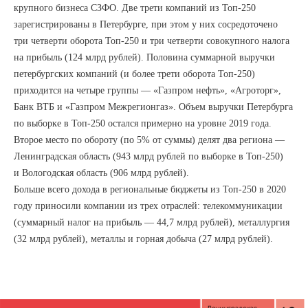
крупного бизнеса СЗФО. Две трети компаний из Топ-250
зарегистрированы в Петербурге, при этом у них сосредоточено
три четверти оборота Топ-250 и три четверти совокупного налога
на прибыль (124 млрд рублей). Половина суммарной выручки
петербургских компаний (и более трети оборота Топ-250)
приходится на четыре группы — «Газпром нефть», «Агроторг»,
Банк ВТБ и «Газпром Межрегионгаз». Объем выручки Петербурга
по выборке в Топ-250 остался примерно на уровне 2019 года.
Второе место по обороту (по 5% от суммы) делят два региона —
Ленинградская область (943 млрд рублей по выборке в Топ-250)
и Вологодская область (906 млрд рублей).
Больше всего дохода в региональные бюджеты из Топ-250 в 2020
году приносили компании из трех отраслей: телекоммуникации
(суммарный налог на прибыль — 44,7 млрд рублей), металлургия
(32 млрд рублей), металлы и горная добыча (27 млрд рублей).