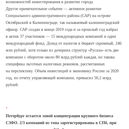
возможностей инвестирования в развитие города.
Другое примечательное событие — активное развитие
Специального административного района (САР) на острове
Октябрьский в Калининграде, так называемый калининградский
офшор. САР создан в конце 2019 года и за прошлый год набрал
в актив 37 участников — 15 международных компаний и один
международный фонд. Доход от налогов в бюджет скромный, 246
млн рублей, хотя только из дочерних структур «Русала» есть две
компании с оборотом около 80 млрд рублей каждая, но такова
специфика льготных налоговых режимов, рассчитанных
на перспективу. Объем инвестиций в экономику России за 2020
год, по отчету управляющей компании, превысил 50,2 млрд
рублей.
“
Петербург остается зоной концентрации крупного бизнеса
СЗФО. 2/3 компаний из топа зарегистрированы в СПб, при