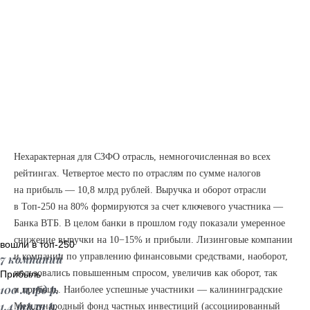
Нехарактерная для СЗФО отрасль, немногочисленная во всех
рейтингах. Четвертое место по отраслям по сумме налогов
на прибыль — 10,8 млрд рублей. Выручка и оборот отрасли
в Топ-250 на 80% формируются за счет ключевого участника —
Банка ВТБ. В целом банки в прошлом году показали умеренное
снижение выручки на 10−15% и прибыли. Лизинговые компании
вошли в топ-250
и компании по управлению финансовыми средствами, наоборот,
7 компаний
пользовались повышенным спросом, увеличив как оборот, так
Прибыль
100 млрд р.
и прибыль. Наиболее успешные участники — калининградские
1,4 трлн р.
Международный фонд частных инвестиций (ассоциированный