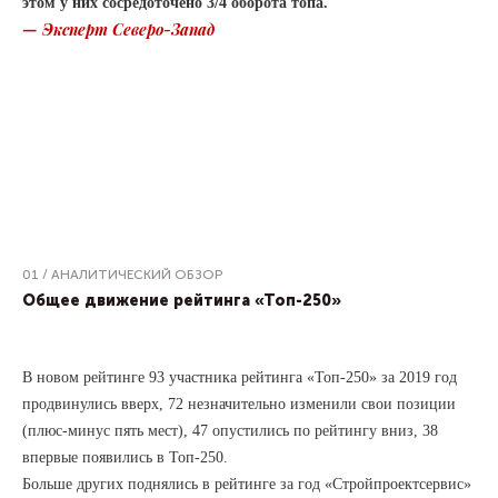
этом у них сосредоточено 3/4 оборота топа.
— Эксперт Северо-Запад
01 / АНАЛИТИЧЕСКИЙ ОБЗОР
Общее движение рейтинга «Топ-250»
В новом рейтинге 93 участника рейтинга «Топ-250» за 2019 год
продвинулись вверх, 72 незначительно изменили свои позиции
(плюс-минус пять мест), 47 опустились по рейтингу вниз, 38
впервые появились в Топ-250.
Больше других поднялись в рейтинге за год «Стройпроектсервис»