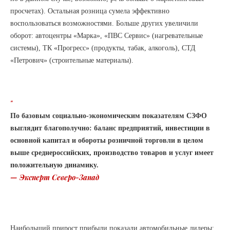
просчетах). Остальная розница сумела эффективно
воспользоваться возможностями. Больше других увеличили
оборот: автоцентры «Марка», «ПВС Сервис» (нагревательные
системы), ТК «Прогресс» (продукты, табак, алкоголь), СТД
«Петрович» (строительные материалы).
“
По базовым социально-экономическим показателям СЗФО
выглядит благополучно: баланс предприятий, инвестиции в
основной капитал и обороты розничной торговли в целом
выше среднероссийских, производство товаров и услуг имеет
положительную динамику.
— Эксперт Северо-Запад
Наибольший прирост прибыли показали автомобильные дилеры: