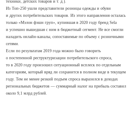
техники, детских товаров и т. д.).
Из Топ-250 ушли представители розницы одежды и обуви
и других потребительских товаров. Из этого направления осталась
только «Мэлон фэшн груп», купившая в 2020 году бренд Sela
и успешно вышедшая с ним в бюджетный сегмент. Не все смогли
наладить онлайн-каналы, сопоставимые по объему с розничными
сетями.
Если по результатам 2019 года можно было говорить
о постепенной реструктуризации потребительского спроса,
то в 2020 году произошел ситуационный всплеск по отдельным
категориям, который вряд ли сохранится в полном виде в текущем
году. Тем не менее резкий подъем спроса выразился в доходах
региональных бюджетов — суммарный налог на прибыль составил
около 9,1 млрд рублей.