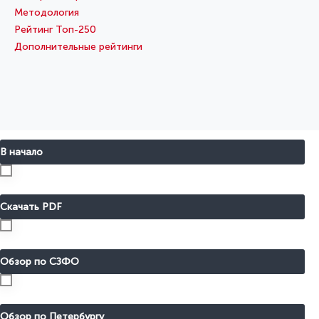
Методология
Рейтинг Топ-250
Дополнительные рейтинги
В начало
Скачать PDF
Обзор по СЗФО
Обзор по Петербургу