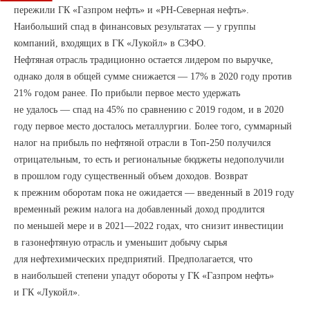
пережили ГК «Газпром нефть» и «РН-Северная нефть».
Наибольший спад в финансовых результатах — у группы
компаний, входящих в ГК «Лукойл» в СЗФО.
Нефтяная отрасль традиционно остается лидером по выручке,
однако доля в общей сумме снижается — 17% в 2020 году против
21% годом ранее. По прибыли первое место удержать
не удалось — спад на 45% по сравнению с 2019 годом, и в 2020
году первое место досталось металлургии. Более того, суммарный
налог на прибыль по нефтяной отрасли в Топ-250 получился
отрицательным, то есть и региональные бюджеты недополучили
в прошлом году существенный объем доходов. Возврат
к прежним оборотам пока не ожидается — введенный в 2019 году
временный режим налога на добавленный доход продлится
по меньшей мере и в 2021—2022 годах, что снизит инвестиции
в газонефтяную отрасль и уменьшит добычу сырья
для нефтехимических предприятий. Предполагается, что
в наибольшей степени упадут обороты у ГК «Газпром нефть»
и ГК «Лукойл».