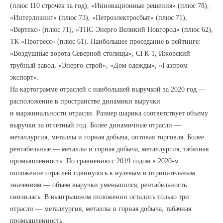
(плюс 110 строчек за год), «Инновационные решения» (плюс 78),
«Интерлизинг» (плюс 73), «Петроэлектросбыт» (плюс 71),
«Вертекс» (плюс 71), «ТНС-Энерго Великий Новгород» (плюс 62),
ТК «Прогресс» (плюс 61). Наибольшее проседание в рейтинге:
«Воздушные ворота Северной столицы», СГК-1, Ижорский
трубный завод, «Энерго-строй», «Дом одежды», «Газпром
экспорт».
На картограмме отраслей с наибольшей выручкой за 2020 год —
расположение в пространстве динамики выручки
и маржинальности отрасли. Размер шарика соответствует объему
выручки за отчетный год. Более динамичные отрасли —
металлургия, металлы и горная добыча, оптовая торговля. Более
рентабельные — металлы и горная добыча, металлургия, табачная
промышленность. По сравнению с 2019 годом в 2020-м
положение отраслей сдвинулось к нулевым и отрицательным
значениям — объем выручки уменьшился, рентабельность
снизилась. В выигрышном положении остались только три
отрасли — металлургия, металлы и горная добыча, табачная
промышленность.