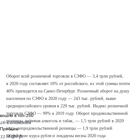
Оборот всей розничной торговли в СЗФО — 3,4 трлн рублей,
в 2020 году составляет 10% от российского, из этой суммы почти
40% приходится на Санкт-Петербург. Розничный оборот на душу
населения по СЗФО в 2020 году — 243 тыс. рублей, выше
среднероссийского уровня в 229 тыс. рублей. Индекс розничной
торговли СЗФО — 99% к 2019 году. Оборот продовольственной
вошли в топ-250
розницы, включая алкоголь и табак, — 1,5 трлн рублей в 2020
26 компаний
году, непродовольственной розницы — 1,9 трлн рублей.
Прибыль
33 млрд р.
Обрушение курса рубля и локдауны весны 2020 года