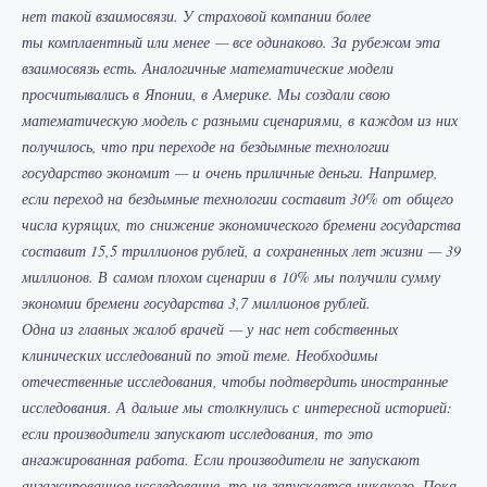
нет такой взаимосвязи. У страховой компании более
ты комплаентный или менее — все одинаково. За рубежом эта
взаимосвязь есть. Аналогичные математические модели
просчитывались в Японии, в Америке. Мы создали свою
математическую модель с разными сценариями, в каждом из них
получилось, что при переходе на бездымные технологии
государство экономит — и очень приличные деньги. Например,
если переход на бездымные технологии составит 30% от общего
числа курящих, то снижение экономического бремени государства
составит 15,5 триллионов рублей, а сохраненных лет жизни — 39
миллионов. В самом плохом сценарии в 10% мы получили сумму
экономии бремени государства 3,7 миллионов рублей.
Одна из главных жалоб врачей — у нас нет собственных
клинических исследований по этой теме. Необходимы
отечественные исследования, чтобы подтвердить иностранные
исследования. А дальше мы столкнулись с интересной историей:
если производители запускают исследования, то это
ангажированная работа. Если производители не запускают
ангажированное исследование, то не запускается никакого. Пока