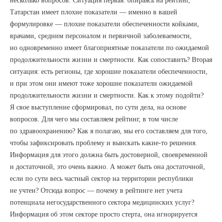
несколько вопросов. Ситуация первая: опираясь на рейтинг,
Татарстан имеет плохие показатели — именно в вашей
формулировке — плохие показатели обеспеченности койками,
врачами, средним персоналом и первичной заболеваемости,
но одновременно имеет благоприятные показатели по ожидаемой
продолжительности жизни и смертности. Как сопоставить? Вторая
ситуация: есть регионы, где хорошие показатели обеспеченности,
и при этом они имеют тоже хорошие показатели ожидаемой
продолжительности жизни и смертности. Как к этому подойти?
Я свое выступление сформировал, по сути дела, на основе
вопросов. Для чего мы составляем рейтинг, в том числе
по здравоохранению? Как я полагаю, мы его составляем для того,
чтобы зафиксировать проблему и выискать какие-то решения.
Информация для этого должна быть достоверной, своевременной
и достаточной, это очень важно. А может быть она достаточной,
если по сути весь частный сектор на территории республики
не учтен? Отсюда вопрос — почему в рейтинге нет учета
потенциала негосударственного сектора медицинских услуг?
Информация об этом секторе просто стерта, она игнорируется