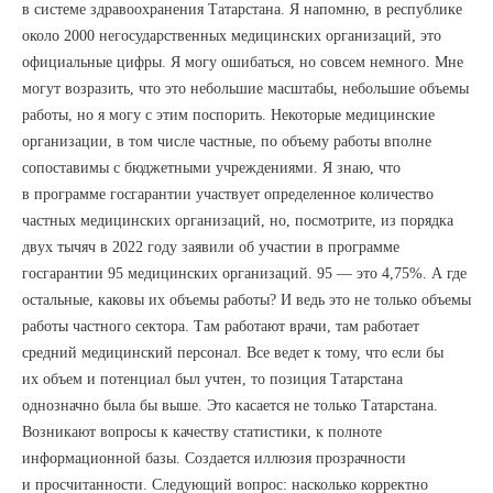
в системе здравоохранения Татарстана. Я напомню, в республике
около 2000 негосударственных медицинских организаций, это
официальные цифры. Я могу ошибаться, но совсем немного. Мне
могут возразить, что это небольшие масштабы, небольшие объемы
работы, но я могу с этим поспорить. Некоторые медицинские
организации, в том числе частные, по объему работы вполне
сопоставимы с бюджетными учреждениями. Я знаю, что
в программе госгарантии участвует определенное количество
частных медицинских организаций, но, посмотрите, из порядка
двух тычяч в 2022 году заявили об участии в программе
госгарантии 95 медицинских организаций. 95 — это 4,75%. А где
остальные, каковы их объемы работы? И ведь это не только объемы
работы частного сектора. Там работают врачи, там работает
средний медицинский персонал. Все ведет к тому, что если бы
их объем и потенциал был учтен, то позиция Татарстана
однозначно была бы выше. Это касается не только Татарстана.
Возникают вопросы к качеству статистики, к полноте
информационной базы. Создается иллюзия прозрачности
и просчитанности. Следующий вопрос: насколько корректно