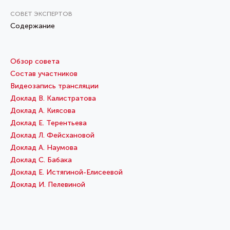
СОВЕТ ЭКСПЕРТОВ
Содержание
Обзор совета
Состав участников
Видеозапись трансляции
Доклад В. Калистратова
Доклад А. Киясова
Доклад Е. Терентьева
Доклад Л. Фейсхановой
Доклад А. Наумова
Доклад С. Бабака
Доклад Е. Истягиной-Елисеевой
Доклад И. Пелевиной