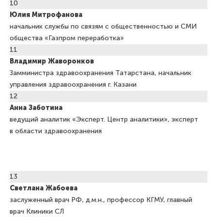
10
Юлия
Митрофанова
начальник службы по связям с общественностью и СМИ
общества «Газпром переработка»
11
Владимир
Жаворонков
Замминистра здравоохранения Татарстана, начальник
управления здравоохранения г. Казани
12
Анна
Заботина
ведущий аналитик «Эксперт. Центр аналитики», эксперт
в области здравоохранения
13
Светлана
Жабоева
заслуженный врач РФ, д.м.н., профессор КГМУ, главный
врач Клиники СЛ