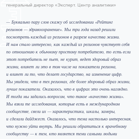
генеральный директор «Эксперт. Центр аналитики»
— Буквально пару слов скажу об исследовании «Рейтинг
регионов — здравоохранение». Мы три года назад решили
посмотреть каждый из регионов в разрезе качества жизни.
И нам стало интересно, как каждый из регионов чувствует себя
по отношению к обычному простому потребителю, то есть если
этот потребитель не пьет, не курит, ведет здоровый образ
жизни, влияет ли это в том числе на показатели региона,
и влияет ли то, что делает государство, на изменение цифр.
Мы увидели, что в тех регионах, где более здоровый образ жизни,
лучше показатели. Оказалось, что в цифрах это очень наглядно.
И тогда мы задались вопросом, что такое «качество жизни».
Мы взяли те исследования, которые есть в международном
сообществе, свели их — характеристики, шкалы, замеры,
и сделали дайджест. Оказалось, что тема настолько интересная,
что нужно уйти внутрь. Мы решили обратиться к врачебному
сообществу — к тем, кто является теми самыми людьми