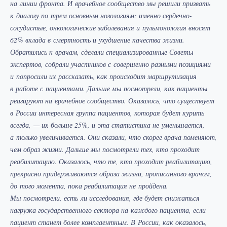
на линии фронта. И врачебное сообщество мы решили призвать
к диалогу по трем основным нозологиям: именно сердечно-
сосудистые, онкологические заболевания и пульмонология вносят
62% вклада в смертность и ухудшение качества жизни.
Обратились к врачам, сделали специализированные Советы
экспертов, собрали участников с совершенно разными позициями
и попросили их рассказать, как происходит маршрутизация
в работе с пациентами. Дальше мы посмотрели, как пациенты
реагируют на врачебное сообщество. Оказалось, что существует
в России интересная группа пациентов, которая будет курить
всегда, — их больше 25%, и эта статистика не уменьшается,
а только увеличивается. Они сказали, что скорее врача поменяют,
чем образ жизни. Дальше мы посмотрели тех, кто проходит
реабилитацию. Оказалось, что те, кто проходит реабилитацию,
прекрасно придерживаются образа жизни, прописанного врачом,
до того момента, пока реабилитация не пройдена.
Мы посмотрели, есть ли исследования, где будет снижаться
нагрузка государственного сектора на каждого пациента, если
пациент станет более комплаентным. В России, как оказалось,