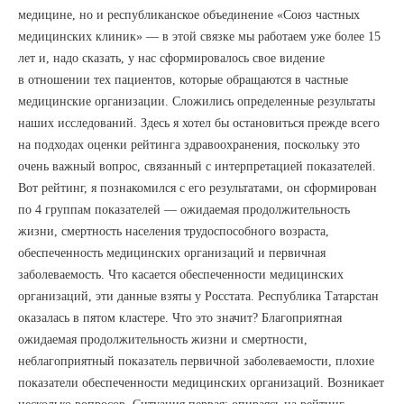
медицине, но и республиканское объединение «Союз частных
медицинских клиник» — в этой связке мы работаем уже более 15
лет и, надо сказать, у нас сформировалось свое видение
в отношении тех пациентов, которые обращаются в частные
медицинские организации. Сложились определенные результаты
наших исследований. Здесь я хотел бы остановиться прежде всего
на подходах оценки рейтинга здравоохранения, поскольку это
очень важный вопрос, связанный с интерпретацией показателей.
Вот рейтинг, я познакомился с его результатами, он сформирован
по 4 группам показателей — ожидаемая продолжительность
жизни, смертность населения трудоспособного возраста,
обеспеченность медицинских организаций и первичная
заболеваемость. Что касается обеспеченности медицинских
организаций, эти данные взяты у Росстата. Республика Татарстан
оказалась в пятом кластере. Что это значит? Благоприятная
ожидаемая продолжительность жизни и смертности,
неблагоприятный показатель первичной заболеваемости, плохие
показатели обеспеченности медицинских организаций. Возникает