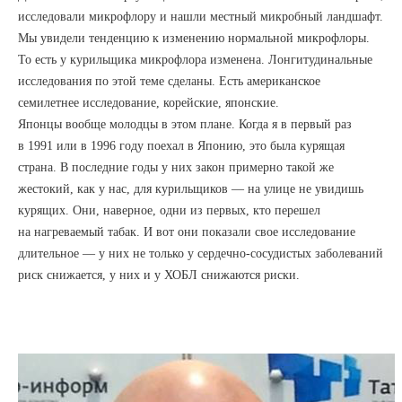
исследовали микрофлору и нашли местный микробный ландшафт.
Мы увидели тенденцию к изменению нормальной микрофлоры.
То есть у курильщика микрофлора изменена. Лонгитудинальные
исследования по этой теме сделаны. Есть американское
семилетнее исследование, корейские, японские.
Японцы вообще молодцы в этом плане. Когда я в первый раз
в 1991 или в 1996 году поехал в Японию, это была курящая
страна. В последние годы у них закон примерно такой же
жестокий, как у нас, для курильщиков — на улице не увидишь
курящих. Они, наверное, одни из первых, кто перешел
на нагреваемый табак. И вот они показали свое исследование
длительное — у них не только у сердечно-сосудистых заболеваний
риск снижается, у них и у ХОБЛ снижаются риски.