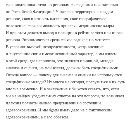
сравнивать показатели по регионам со средними показателями
по Российской Федерации? У нас своя территория в каждом
регионе, своя плотность населения, свое географическое
положение, своя возможность привлечь медицинские кадры.
И при этом делается вывод о позиции в рейтинге того или иного
региона. Экономическая среда сейчас радикально меняется.
В условиях высокой неопределенности, когда внешние
и внутренние связи имеют нелинейный характер, а мы живем
в этой среде, где непонятно, что является причиной, методы
анализа и оценки, на мой взгляд, должны быть специфичными.
Отсюда вопрос — почему для анализа и оценки не используются
специфичные методы? Их много на сегодня, погрузиться в их суть
вполне возможно. И в заключение я бы хотел сказать, что, если
мы не найдем убедительных ответов на эти вопросы, то возникает
иллюзия полноты нашего представления о состоянии
здравоохранения. И мы будем иметь дело не с фактическим
здравоохранением, а с его образом.