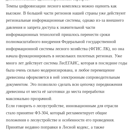
Темпы цифровизации лесного комплекса можно оценить как
высокие. В большей части регионов нашей страны уже действуют
региональные информационные системы, однако из-за внешнего
давления и запрета доступа к значительной части
информационных технологий пришлось перенести сроки
полномасштабного внедрения Федеральной государственной
информационной системы лесного хозяйства (ФГИС ЛК), но она
начала функционировать в нескольких пилотных регионах. Уже
много лет действует система ЛесЕГАИС, которая в последние годы
была очень сильно модернизирована, и любое перемещение
древесины оформляется в ней электронным сопроводительным
документом. Это позволило сделать всю цепочку передвижения
древесины от места её заготовки до места переработки
максимально прозрачной.
Если говорить о лесоустройстве, инновационным для отрасли
стало принятие ФЗ-304, который регламентирует общие
положения о лесоустройстве и особенности его проведения.
Принятые недавно поправки в Лесной кодекс, а также