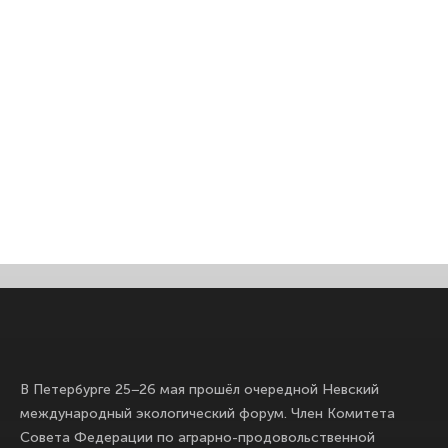
В Петербурге 25−26 мая прошёл очередной Невский
международный экологический форум. Член Комитета
Совета Федерации по аграрно-продовольственной