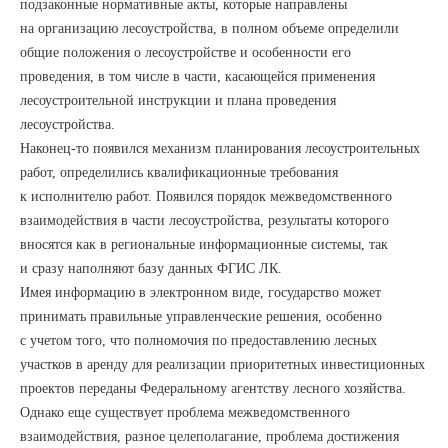
подзаконные нормативные акты, которые направлены
на организацию лесоустройства, в полном объеме определили
общие положения о лесоустройстве и особенности его
проведения, в том числе в части, касающейся применения
лесоустроительной инструкции и плана проведения
лесоустройства.
Наконец-то появился механизм планирования лесоустроительных
работ, определились квалификационные требования
к исполнителю работ. Появился порядок межведомственного
взаимодействия в части лесоустройства, результаты которого
вносятся как в региональные информационные системы, так
и сразу наполняют базу данных ФГИС ЛК.
Имея информацию в электронном виде, государство может
принимать правильные управленческие решения, особенно
с учетом того, что полномочия по предоставлению лесных
участков в аренду для реализации приоритетных инвестиционных
проектов переданы Федеральному агентству лесного хозяйства.
Однако еще существует проблема межведомственного
взаимодействия, разное целеполагание, проблема достижения