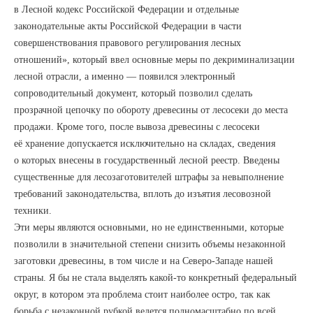
в Лесной кодекс Российской Федерации и отдельные
законодательные акты Российской Федерации в части
совершенствования правового регулирования лесных
отношений», который ввел основные меры по декриминализации
лесной отрасли, а именно — появился электронный
сопроводительный документ, который позволил сделать
прозрачной цепочку по обороту древесины от лесосеки до места
продажи. Кроме того, после вывоза древесины с лесосеки
её хранение допускается исключительно на складах, сведения
о которых внесены в государственный лесной реестр. Введены
существенные для лесозаготовителей штрафы за невыполнение
требований законодательства, вплоть до изъятия лесовозной
техники.
Эти меры являются основными, но не единственными, которые
позволили в значительной степени снизить объемы незаконной
заготовки древесины, в том числе и на Северо-Западе нашей
страны. Я бы не стала выделять какой-то конкретный федеральный
округ, в котором эта проблема стоит наиболее остро, так как
борьба с незаконной рубкой ведется полномасштабно по всей