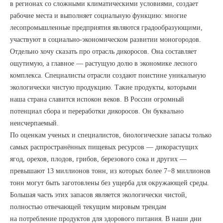
в регионах со сложными климатическими условиями, создает
рабочие места и выполняет социальную функцию: многие
лесопромышленные предприятия являются градообразующими,
участвуют в социально-экономическом развитии моногородов.
Отдельно хочу сказать про отрасль дикоросов. Она составляет
ощутимую, а главное — растущую долю в экономике лесного
комплекса. Специалисты отрасли создают поистине уникальную
экологически чистую продукцию. Такие продукты, которыми
наша страна славится испокон веков. В России огромный
потенциал сбора и переработки дикоросов. Он буквально
неисчерпаемый.
По оценкам ученых и специалистов, биологические запасы только
самых распространённых пищевых ресурсов — дикорастущих
ягод, орехов, плодов, грибов, березового сока и других —
превышают 13 миллионов тонн, из которых более 7−8 миллионов
тонн могут быть заготовлены без ущерба для окружающей среды.
Большая часть этих запасов является экологически чистой,
полностью отвечающей текущим мировым трендам
на потребление продуктов для здорового питания. В наши дни