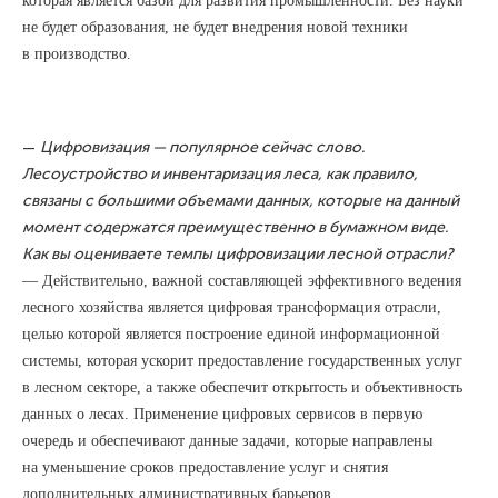
которая является базой для развития промышленности. Без науки
не будет образования, не будет внедрения новой техники
в производство.
—
Цифровизация — популярное сейчас слово.
Лесоустройство и инвентаризация леса, как правило,
связаны с большими объемами данных, которые на данный
момент содержатся преимущественно в бумажном виде.
Как вы оцениваете темпы цифровизации лесной отрасли?
— Действительно, важной составляющей эффективного ведения
лесного хозяйства является цифровая трансформация отрасли,
целью которой является построение единой информационной
системы, которая ускорит предоставление государственных услуг
в лесном секторе, а также обеспечит открытость и объективность
данных о лесах. Применение цифровых сервисов в первую
очередь и обеспечивают данные задачи, которые направлены
на уменьшение сроков предоставление услуг и снятия
дополнительных административных барьеров.