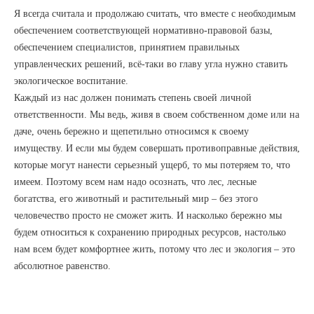
Я всегда считала и продолжаю считать, что вместе с необходимым
обеспечением соответствующей нормативно-правовой базы,
обеспечением специалистов, принятием правильных
управленческих решений, всё-таки во главу угла нужно ставить
экологическое воспитание.
Каждый из нас должен понимать степень своей личной
ответственности. Мы ведь, живя в своем собственном доме или на
даче, очень бережно и щепетильно относимся к своему
имуществу. И если мы будем совершать противоправные действия,
которые могут нанести серьезный ущерб, то мы потеряем то, что
имеем. Поэтому всем нам надо осознать, что лес, лесные
богатства, его животный и растительный мир – без этого
человечество просто не сможет жить. И насколько бережно мы
будем относиться к сохранению природных ресурсов, настолько
нам всем будет комфортнее жить, потому что лес и экология – это
абсолютное равенство.