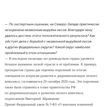
—
По экспертным оценкам, на Северо-Западе практически
искоренена незаконная вырубка лесов. Благодаря чему
удалось достичь этого положительного результата? Как
обстоят дела с борьбой с незаконной вырубкой лесов
в других федеральных округах? Какой округ наиболее
проблемный в этом отношении?
— В последние несколько лет руководством страны уделяется
большое внимание лесной отрасли и её проблемам. К примеру,
президентом страны дан перечень поручений по итогам
совещания по вопросам развития и декриминализации лесного
комплекса, состоявшегося 29 сентября 2020 года. Эти поручения
также были отражены в плане правительства РФ
по декриминализации и развитию лесного комплекса,
подписанном Викторией Абрамченко.
Принят Федеральный закон № 3-ФЗ «О внесении изменений