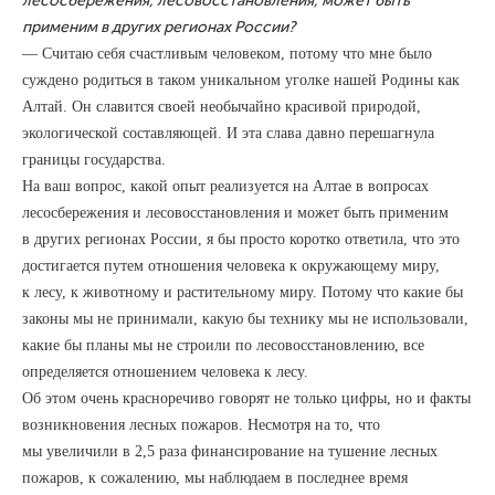
лесосбережения, лесовосстановления, может быть
применим в других регионах России?
— Считаю себя счастливым человеком, потому что мне было
суждено родиться в таком уникальном уголке нашей Родины как
Алтай. Он славится своей необычайно красивой природой,
экологической составляющей. И эта слава давно перешагнула
границы государства.
На ваш вопрос, какой опыт реализуется на Алтае в вопросах
лесосбережения и лесовосстановления и может быть применим
в других регионах России, я бы просто коротко ответила, что это
достигается путем отношения человека к окружающему миру,
к лесу, к животному и растительному миру. Потому что какие бы
законы мы не принимали, какую бы технику мы не использовали,
какие бы планы мы не строили по лесовосстановлению, все
определяется отношением человека к лесу.
Об этом очень красноречиво говорят не только цифры, но и факты
возникновения лесных пожаров. Несмотря на то, что
мы увеличили в 2,5 раза финансирование на тушение лесных
пожаров, к сожалению, мы наблюдаем в последнее время