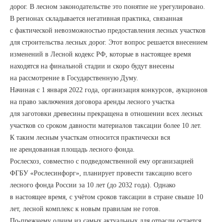
дорог. В лесном законодательстве это понятие не урегулировано.
В регионах складывается негативная практика, связанная
с фактической невозможностью предоставления лесных участков
для строительства лесных дорог. Этот вопрос решается внесением
изменений в Лесной кодекс РФ, которые в настоящее время
находятся на финальной стадии и скоро будут внесены
на рассмотрение в Государственную Думу.
Начиная с 1 января 2022 года, организация конкурсов, аукционов
на право заключения договора аренды лесного участка
для заготовки древесины прекращена в отношении всех лесных
участков со сроком давности материалов таксации более 10 лет.
К таким лесным участкам относится практически вся
не арендованная площадь лесного фонда.
Рослесхоз, совместно с подведомственной ему организацией
ФГБУ «Рослесинфорг», планирует провести таксацию всего
лесного фонда России за 10 лет (до 2032 года). Однако
в настоящее время, с учётом сроков таксации в стране свыше 10
лет, лесной комплекс к новым правилам не готов.
По-прежнему одним из самых актуальных для отрасли остается