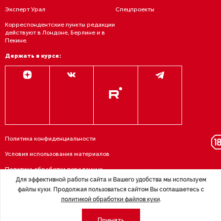
Эксперт Урал
Спецпроекты
Корреспондентские пункты редакции
действуют в Лондоне, Берлине и в
Пекине.
Держать в курсе:
Политика конфиденциальности
Условия использования материалов
Политика обработки персданных
Для эффективной работы сайта и Вашего удобства мы используем
Договор — публичная оферта
файлы куки. Продолжая пользоваться сайтом Вы соглашаетесь с
политикой обработки файлов куки
.
RSS подписка
Принять