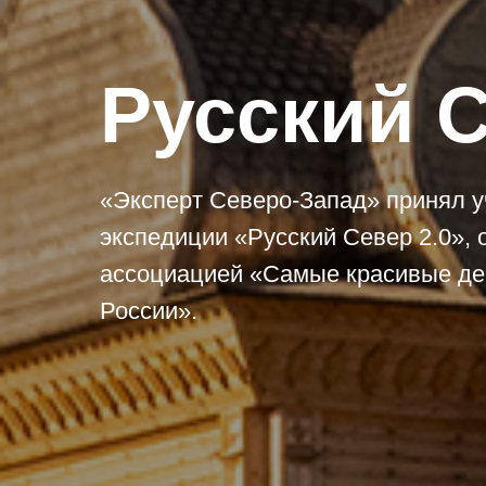
Русский С
«Эксперт Северо-Запад» принял уч
экспедиции «Русский Север 2.0», 
ассоциацией «Самые красивые де
России».