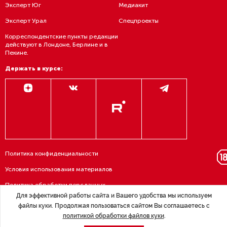
Эксперт Юг
Медиакит
Эксперт Урал
Спецпроекты
Корреспондентские пункты редакции
действуют в Лондоне, Берлине и в
Пекине.
Держать в курсе:
Политика конфиденциальности
Условия использования материалов
Политика обработки персданных
Для эффективной работы сайта и Вашего удобства мы используем
Договор — публичная оферта
файлы куки. Продолжая пользоваться сайтом Вы соглашаетесь с
политикой обработки файлов куки
.
RSS подписка