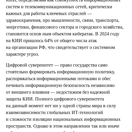
систем и телекоммуникационных сетей, критически
важных для работы ключевых отраслей —
здравоохранения, про мышленности, связи, транспорта,
энергетики, финансового сектора и городского хозяйства,
становится основ ным объектом кибератак. В 2024 году
на КИИ пришлось 64% от общего числа атак
на организации РФ, что свидетельствует о системном
характере угроз.
Цифровой суверенитет — право государства само
стоятельно формировать информационную политику,
распоряжаться информационными потоками и обес
печивать информационную безопасность независимо
от внешнего влияния — недостижим без надежной
защиты КИИ. Полного цифрового суверенитета
на данный момент нет ни у одной страны мира в силу
взаимозависимости глобальных ИТ-технологий
и сложности изоляции национальных информационных
пространств. Однако в этом направлении так или иначе