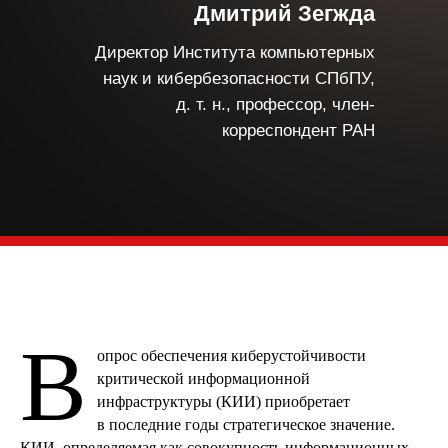
Дмитрий Зегжда
Директор Института компьютерных
наук и кибербезопасности СПбПУ,
д. т. н., профессор, член-
корреспондент РАН
В
опрос обеспечения киберустойчивости
критической информационной
инфраструктуры (КИИ) приобретает
в последние годы стратегическое значение.
КИИ, определяемая как совокупность информационных