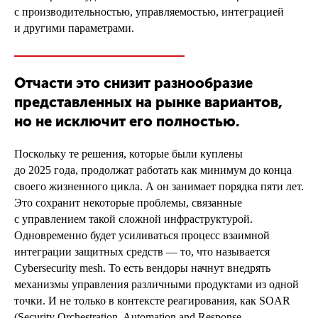
с производительностью, управляемостью, интеграцией
и другими параметрами.
Отчасти это снизит разнообразие
представленных на рынке вариантов,
но не исключит его полностью.
Поскольку те решения, которые были куплены
до 2025 года, продолжат работать как минимум до конца
своего жизненного цикла. А он занимает порядка пяти лет.
Это сохранит некоторые проблемы, связанные
с управлением такой сложной инфраструктурой.
Одновременно будет усиливаться процесс взаимной
интеграции защитных средств — то, что называется
Cybersecurity mesh. То есть вендоры начнут внедрять
механизмы управления различными продуктами из одной
точки. И не только в контексте реагирования, как SOAR
(Security Orchestration, Automation and Response,