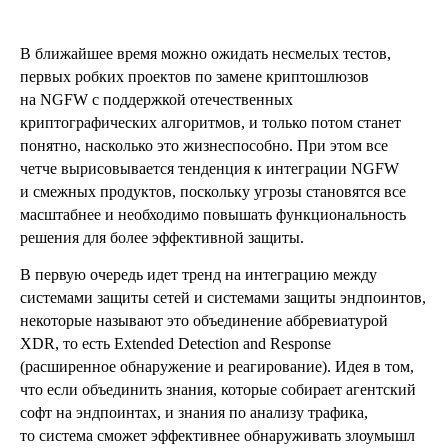
В ближайшее время можно ожидать несмелых тестов,
первых робких проектов по замене криптошлюзов
на NGFW с поддержкой отечественных
криптографических алгоритмов, и только потом станет
понятно, насколько это жизнеспособно. При этом все
четче вырисовывается тенденция к интеграции NGFW
и смежных продуктов, поскольку угрозы становятся все
масштабнее и необходимо повышать функциональность
решения для более эффективной защиты.
В первую очередь идет тренд на интеграцию между
системами защиты сетей и системами защиты эндпоинтов,
некоторые называют это объединение аббревиатурой
XDR, то есть Extended Detection and Response
(расширенное обнаружение и реагирование). Идея в том,
что если объединить знания, которые собирает агентский
софт на эндпоинтах, и знания по анализу трафика,
то система сможет эффективнее обнаруживать злоумышл