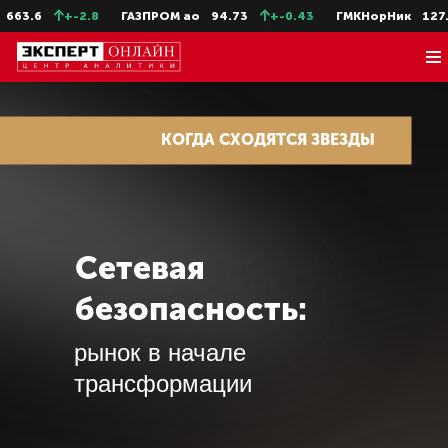
.6
+-2.8
ГАЗПРОМ ао
94.73
+-0.43
ГМКНорНик
127.66
КОГДА СХОДЯТСЯ ЗВЕЗДЫ
Сетевая
безопасность:
рынок в начале
трансформации