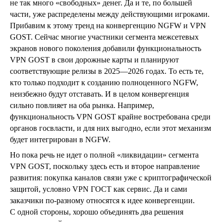
не так много «свободных» денег. Да и те, по большей
части, уже распределены между действующими игроками.
Прибавим к этому тренд на конвергенцию NGFW и VPN
GOST. Сейчас многие участники сегмента межсетевых
экранов нового поколения добавили функциональность
VPN GOST в свои дорожные карты и планируют
соответствующие релизы в 2025—2026 годах. То есть те,
кто только подходит к созданию полноценного NGFW,
неизбежно будут отставать. И в целом конвергенция
сильно повлияет на оба рынка. Например,
функциональность VPN GOST крайне востребована среди
органов госвласти, и для них выгодно, если этот механизм
будет интегрирован в NGFW.
Но пока речь не идет о полной «ликвидации» сегмента
VPN GOST, поскольку здесь есть и второе направление
развития: покупка каналов связи уже с криптографической
защитой, условно VPN ГОСТ как сервис. Да и сами
заказчики по-разному относятся к идее конвергенции.
С одной стороны, хорошо объединять два решения