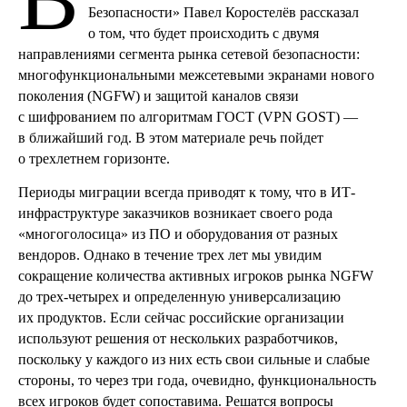
Безопасности» Павел Коростелёв рассказал
о том, что будет происходить с двумя
направлениями сегмента рынка сетевой безопасности:
многофункциональными межсетевыми экранами нового
поколения (NGFW) и защитой каналов связи
с шифрованием по алгоритмам ГОСТ (VPN GOST) —
в ближайший год. В этом материале речь пойдет
о трехлетнем горизонте.
Периоды миграции всегда приводят к тому, что в ИТ-
инфраструктуре заказчиков возникает своего рода
«многоголосица» из ПО и оборудования от разных
вендоров. Однако в течение трех лет мы увидим
сокращение количества активных игроков рынка NGFW
до трех-четырех и определенную универсализацию
их продуктов. Если сейчас российские организации
используют решения от нескольких разработчиков,
поскольку у каждого из них есть свои сильные и слабые
стороны, то через три года, очевидно, функциональность
всех игроков будет сопоставима. Решатся вопросы