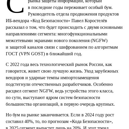
С
рынка защиты информации, который
в последние годы переживает особый бум.
Руководитель отдела продвижения продуктов
ИБ-вендора «Код Безопасности» Павел Коростелёв
рассказал о том, что будет происходить с двумя основными
направлениями сегмента: многофункциональными
межсетевыми экранами нового поколения (NGFW)
и защитой каналов связи с шифрованием по алгоритмам
ГОСТ (VPN GOST) в ближайший год.
С 2022 года весь технологический рынок России, как
говорится, живет свою лучшую жизнь. Уход зарубежных
вендоров и ударные темпы импортозамещения
подстегнули отечественных разработчиков. Особенно
расцвел сегмент NGFW, ведь устройства этого класса,
по сути, выступают ядром систем безопасности
большинства организаций, в первую очередь крупных.
Но бум на рынке заканчивается. Если в 2024 году рост
составил 40%, то, по прогнозам «Кода Безопасности»,
в 2025 сегмент вырастет лишь на 20%. И этот тренд