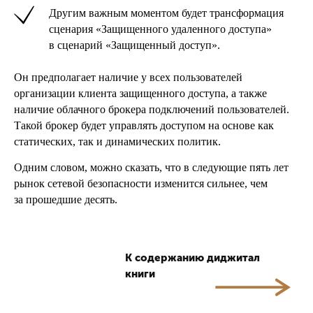
Другим важным моментом будет трансформация
сценария «Защищенного удаленного доступа»
в сценарий «Защищенный доступ».
Он предполагает наличие у всех пользователей
организации клиента защищенного доступа, а также
наличие облачного брокера подключений пользователей.
Такой брокер будет управлять доступом на основе как
статических, так и динамических политик.
Одним словом, можно сказать, что в следующие пять лет
рынок сетевой безопасности изменится сильнее, чем
за прошедшие десять.
К содержанию диджитал
книги