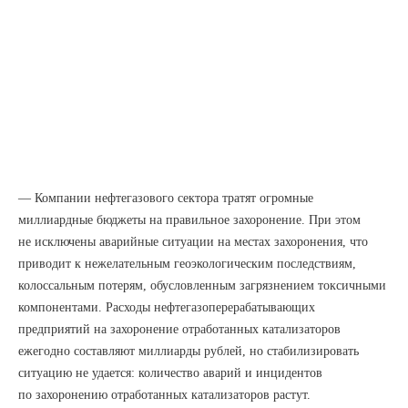
— Компании нефтегазового сектора тратят огромные
миллиардные бюджеты на правильное захоронение. При этом
не исключены аварийные ситуации на местах захоронения, что
приводит к нежелательным геоэкологическим последствиям,
колоссальным потерям, обусловленным загрязнением токсичными
компонентами. Расходы нефтегазоперерабатывающих
предприятий на захоронение отработанных катализаторов
ежегодно составляют миллиарды рублей, но стабилизировать
ситуацию не удается: количество аварий и инцидентов
по захоронению отработанных катализаторов растут.