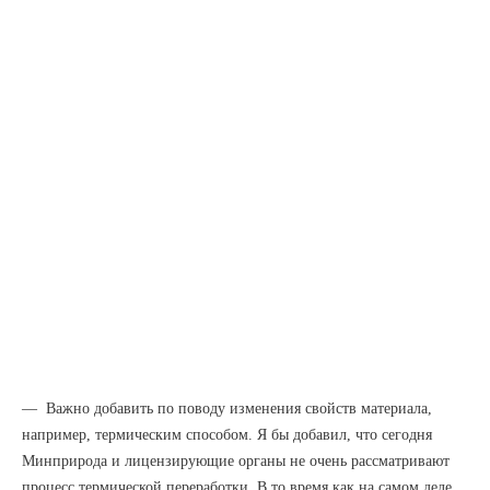
— Важно добавить по поводу изменения свойств материала,
например, термическим способом. Я бы добавил, что сегодня
Минприрода и лицензирующие органы не очень рассматривают
процесс термической переработки. В то время как на самом деле