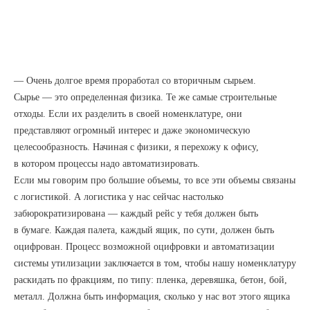
— Очень долгое время проработал со вторичным сырьем.
Сырье — это определенная физика. Те же самые строительные
отходы. Если их разделить в своей номенклатуре, они
представляют огромный интерес и даже экономическую
целесообразность. Начиная с физики, я перехожу к офису,
в котором процессы надо автоматизировать.
Если мы говорим про большие объемы, то все эти объемы связаны
с логистикой. А логистика у нас сейчас настолько
забюрократизирована — каждый рейс у тебя должен быть
в бумаге. Каждая палета, каждый ящик, по сути, должен быть
оцифрован. Процесс возможной оцифровки и автоматизации
системы утилизации заключается в том, чтобы нашу номенклатуру
раскидать по фракциям, по типу: пленка, деревяшка, бетон, бой,
металл. Должна быть информация, сколько у нас вот этого ящика