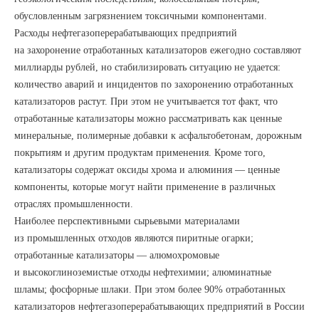
обусловленным загрязнением токсичными компонентами.
Расходы нефтегазоперерабатывающих предприятий
на захоронение отработанных катализаторов ежегодно составляют
миллиарды рублей, но стабилизировать ситуацию не удается:
количество аварий и инцидентов по захоронению отработанных
катализаторов растут. При этом не учитывается тот факт, что
отработанные катализаторы можно рассматривать как ценные
минеральные, полимерные добавки к асфальтобетонам, дорожным
покрытиям и другим продуктам применения. Кроме того,
катализаторы содержат оксиды хрома и алюминия — ценные
компоненты, которые могут найти применение в различных
отраслях промышленности.
Наиболее перспективными сырьевыми материалами
из промышленных отходов являются пиритные огарки;
отработанные катализаторы — алюмохромовые
и высокоглиноземистые отходы нефтехимии; алюминатные
шламы; фосфорные шлаки. При этом более 90% отработанных
катализаторов нефтегазоперерабатывающих предприятий в России