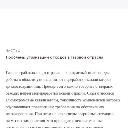
ЧАСТЬ 1
Проблемы утилизации отходов в газовой отрасли
Газоперерабатывающая отрасль — прекрасный полигон для
работы в области утилизации: от переработки катализаторов
до хвостохранилищ. Прежде всего важно говорить о твердых
отходах нефтегазоперерабатывающей отрасли. Сюда относятся
алюмохромовые катализаторы, токсичность компонентов которых
обуславливает повышенные требования по обеспечению
их захоронения. При этом не исключены аварийные ситуации
на местах захоронения, что приводит к нежелательным
геоэкологическим последствиям, колоссальным потерям,