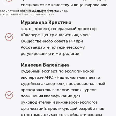
специалист по качеству и лицензированию
ООО «АльфаСтил»
СОВМЕСТНЫЙ ПРОЕКТ «ЭКСПЕРТ СЕВЕРО-ЗАПАД»
И КОМПАНИИ «ГАЗПРОМ ПЕРЕРАБОТКА»
Муравьева Кристина
к. к. н., доцент, генеральный директор
«Эксперт. Центр аналитики», член
Общественного совета РФ при
Росстандарте по техническому
регулированию и метрологии
Минеева Валентина
судебный эксперт по экологической
экспертизе АНО «Национальная палата
судебных экспертов», профессиональный
преподаватель экологических курсов
повышения квалификации для
руководителей и инженеров-экологов
организаций, практикующий разработчик
отчетных документов в области охраны