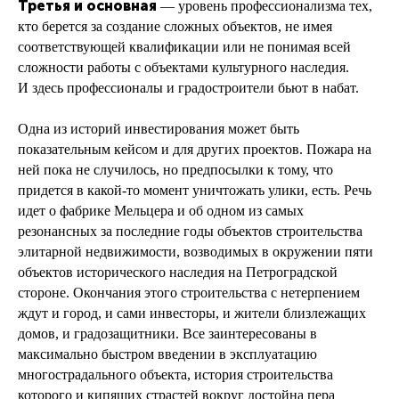
Третья и основная
— уровень профессионализма тех,
кто берется за создание сложных объектов, не имея
соответствующей квалификации или не понимая всей
сложности работы с объектами культурного наследия.
И здесь профессионалы и градостроители бьют в набат.
Одна из историй инвестирования может быть
показательным кейсом и для других проектов. Пожара на
ней пока не случилось, но предпосылки к тому, что
придется в какой-то момент уничтожать улики, есть. Речь
идет о фабрике Мельцера и об одном из самых
резонансных за последние годы объектов строительства
элитарной недвижимости, возводимых в окружении пяти
объектов исторического наследия на Петроградской
стороне. Окончания этого строительства с нетерпением
ждут и город, и сами инвесторы, и жители близлежащих
домов, и градозащитники. Все заинтересованы в
максимально быстром введении в эксплуатацию
многострадального объекта, история строительства
которого и кипящих страстей вокруг достойна пера