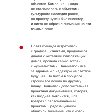
объектов. Компания никогда
не сталкивалась с объектами
культурного наследия ранее,
но проекту нужен был инвестор,
и никто не обратил внимания на эти
важные вещи.
Новая команда встретилась
с градозащитниками, продолжила
диалог с жителями близлежащих
домов, провела серию встреч
с журналистами. Начиналось все
за здравие и с надеждой на светлое
будущее. Но потом в процессе
стройки все пошло по другому
плану. Появилась дополнительная
проектная документация, которая,
как позднее выяснится, шла
вразрез с первоначальным
проектом. Градозащитники
обратили внимание, что у новой