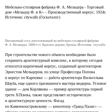
Мебельно-столярная фабрика Ф. А. Мельцера - Торговый
дом «Мельцер Ф. и К» – Производственный корпус, 1924г.
Источник: citywalls (Госкаталог)
Письменный стол, изготовленный на мебельно-столярной фабрике
Ф. А. Мельцера. 1890-е гг. Красное дерево, бронза. Источник: citywalls.
При строительстве нового объекта необходимо было
сохранить архитектурный комплекс, к которому сегодня
относится кирпичный корпус, созданный архитектором
Эрнестом Мельцером, по улице Профессора Попова
и корпус по Карповке — работа архитектора Вильгельма
Шауба, еще одного признанного мастера модерна. Угловое
здание — дом Корлякова — пример архитектуры первой
трети XIXвека, также представляет историческую
и архитектурную ценность. Фасад
по Каменноостровскому — кинотеатр «Гранд Палас» —