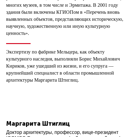
многих музеев, в том числе и Эрмитажа. В 2001 году
здания были включены КГИОПом в «Перечень вновь
выявленных объектов, представляющих историческую,
научную, художественную или иную культурную
ценность».
Экспертизу по фабрике Мельцера, как объекту
культурного наследия, выполняли Борис Михайлович
Кириков, уже ушедший из жизни, и его супруга —
крупнейший специалист в области промышленной
архитектуры Маргарита Штиглиц.
Маргарита Штиглиц
Доктор архитектуры, профессор, вице-президент