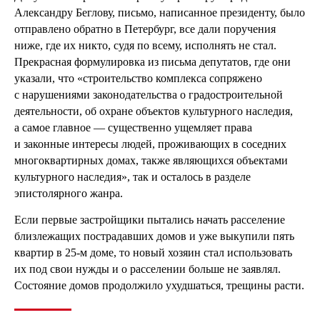
Александру Беглову, письмо, написанное президенту, было
отправлено обратно в Петербург, все дали поручения
ниже, где их никто, судя по всему, исполнять не стал.
Прекрасная формулировка из письма депутатов, где они
указали, что «строительство комплекса сопряжено
с нарушениями законодательства о градостроительной
деятельности, об охране объектов культурного наследия,
а самое главное — существенно ущемляет права
и законные интересы людей, проживающих в соседних
многоквартирных домах, также являющихся объектами
культурного наследия», так и осталось в разделе
эпистолярного жанра.
Если первые застройщики пытались начать расселение
близлежащих пострадавших домов и уже выкупили пять
квартир в 25-м доме, то новый хозяин стал использовать
их под свои нужды и о расселении больше не заявлял.
Состояние домов продолжило ухудшаться, трещины расти.