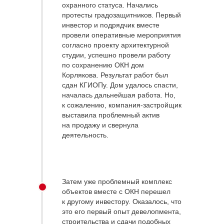
охранного статуса. Начались
протесты градозащитников. Первый
инвестор и подрядчик вместе
провели оперативные мероприятия
согласно проекту архитектурной
студии, успешно провели работу
по сохранению ОКН дом
Корлякова. Результат работ был
сдан КГИОПу. Дом удалось спасти,
началась дальнейшая работа. Но,
к сожалению, компания-застройщик
выставила проблемный актив
на продажу и свернула
деятельность.
Затем уже проблемный комплекс
объектов вместе с ОКН перешел
к другому инвестору. Оказалось, что
это его первый опыт девелопмента,
строительства и сдачи подобных