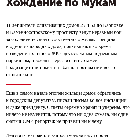
Хождение по мукам
11 лет жители близлежащих домов 25 и 53 по Карповке
и Каменноостровскому проспекту ведут неравный бой
за сохранение своего собственного жилья. Трещина
в одной из парадных дома, появившаяся во время
возведения элитного ЖК с двухэтажным подземным
паркингом, проходит через все пять этажей.
Градозащитники бьют в набат на протяжении всего
строительства.
Еще в самом начале эпопеи жильцы домов обратились
к городским депутатам, писали письма во все инстанции
и даже президенту. Ответы бережно хранят и уверены, что
ничего не изменится, потому что ни одна бумага, ни один
снятый СМИ репортаж не привели ни к чему.
Депутаты направили запрос губернатору города