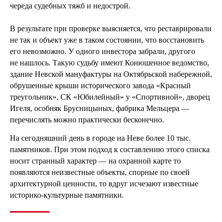
череда судебных тяжб и недострой.
В результате при проверке выясняется, что реставрировали
не так и объект уже в таком состоянии, что восстановить
его невозможно. У одного инвестора забрали, другого
не нашлось. Такую судьбу имеют Конюшенное ведомство,
здание Невской мануфактуры на Октябрьской набережной,
обрушенные крыши исторического завода «Красный
треугольник», СК «Юбилейный» у «Спортивной», дворец
Игеля, особняк Брусницыных, фабрика Мельцера —
перечислять можно практически бесконечно.
На сегодняшний день в городе на Неве более 10 тыс.
памятников. При этом подход к составлению этого списка
носит странный характер — на охранной карте то
появляются неизвестные объекты, спорные по своей
архитектурной ценности, то вдруг исчезают известные
историко-культурные памятники.