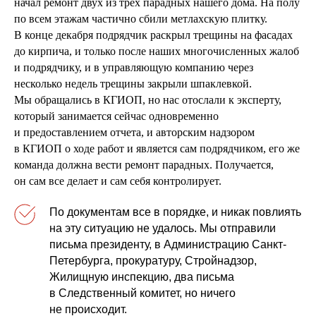
начал ремонт двух из трех парадных нашего дома. На полу
по всем этажам частично сбили метлахскую плитку.
В конце декабря подрядчик раскрыл трещины на фасадах
до кирпича, и только после наших многочисленных жалоб
и подрядчику, и в управляющую компанию через
несколько недель трещины закрыли шпаклевкой.
Мы обращались в КГИОП, но нас отослали к эксперту,
который занимается сейчас одновременно
и предоставлением отчета, и авторским надзором
в КГИОП о ходе работ и является сам подрядчиком, его же
команда должна вести ремонт парадных. Получается,
он сам все делает и сам себя контролирует.
По документам все в порядке, и никак повлиять
на эту ситуацию не удалось. Мы отправили
письма президенту, в Администрацию Санкт-
Петербурга, прокуратуру, Стройнадзор,
Жилищную инспекцию, два письма
в Следственный комитет, но ничего
не происходит.