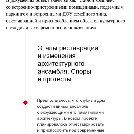
В документах объект значится как «Жилой комплекс
со встроенно-пристроенными помещениями, подземным
паркингом и встроенными ДОУ семейного типа,
с реставрацией и приспособлением объектов культурного
наследия для современного использования».
Этапы реставрации
и изменения
архитектурного
ансамбля. Споры
и протесты
Предполагалось, что клубный дом
создаст единый ансамбль
с окружающими его памятниками
архитектуры. В новом проекте
планировалось отреставрировать
и приспособить под современные