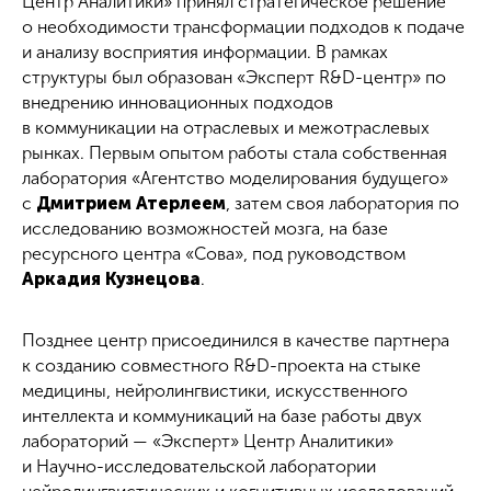
Центр Аналитики» принял стратегическое решение
о необходимости трансформации подходов к подаче
и анализу восприятия информации. В рамках
структуры был образован «Эксперт R&D-центр» по
внедрению инновационных подходов
в коммуникации на отраслевых и межотраслевых
рынках. Первым опытом работы стала собственная
лаборатория «Агентство моделирования будущего»
с
Дмитрием Атерлеем
, затем своя лаборатория по
исследованию возможностей мозга, на базе
ресурсного центра «Сова», под руководством
Аркадия Кузнецова
.
Позднее центр присоединился в качестве партнера
к созданию совместного R&D-проекта на стыке
медицины, нейролингвистики, искусственного
интеллекта и коммуникаций на базе работы двух
лабораторий — «Эксперт» Центр Аналитики»
и Научно-исследовательской лаборатории