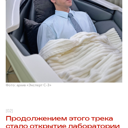
Фото: архив «Эксперт С-З»
[02]
Продолжением этого трека
стало открытие лаборатории