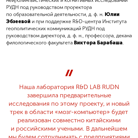
нейролингвистических и когнитивных исследований
РУДН под руководством проректора
по образовательной деятельности, д. ф. н.
Юлии
Эбзеевой
и при поддержке R&D-центра Института
геополитических коммуникаций РУДН под
руководством директора, д. ф. н., профессора, декана
филологического факультета
Виктора Барабаша
.
Наша лаборатория R&D LAB RUDN
завершила предварительные
исследования по этому проекту, и новый
трек в области «мозг-компьютер» будет
реализован совместно китайскими
и российскими учеными. В дальнейшем
мы будем сотрудничать с предприятиями