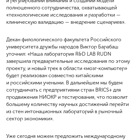
и регулировании внимания и создании модели
полноценного сотрудничества, охватывающей
«технологические исследования и разработки —
клиническую валидацию — внедрение сценариев».
Декан филологического факультета Российского
университета дружбы народов Виктор Барабаш
уточнил: «Наша лаборатория R&D LAB RUDN
завершила предварительные исследования по этому
проекту, и новый трек в области «мозг-компьютер»
будет реализован совместно китайскими
и российскими учеными. В дальнейшем мы будем
сотрудничать с предприятиями стран BRICS+ для
продвижения НИОКР и тестирования, что позволит
большему количеству научных достижений перейти
из стен интонационных лабораторий в рыночный
сектор экономики».
Уже сегодня можем предложить международному