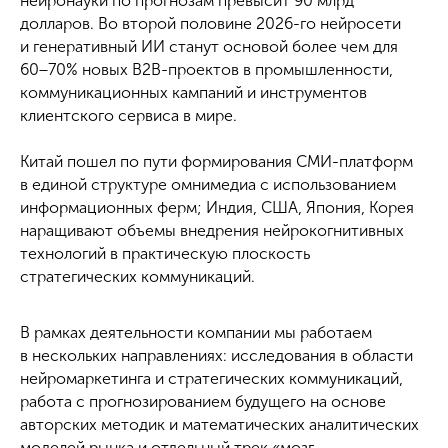
нейронауки по прогнозам превысит 90 млрд
долларов. Во второй половине 2026-го нейросети
и генеративный ИИ станут основой более чем для
60−70% новых B2B-проектов в промышленности,
коммуникационных кампаний и инструментов
клиентского сервиса в мире.
Китай пошел по пути формирования СМИ-платформ
в единой структуре омнимедиа с использованием
информационных ферм; Индия, США, Япония, Корея
наращивают объемы внедрения нейрокогнитивных
технологий в практическую плоскость
стратегических коммуникаций.
В рамках деятельности компании мы работаем
в нескольких направлениях: исследования в области
нейромаркетинга и стратегических коммуникаций,
работа с прогнозированием будущего на основе
авторских методик и математических аналитических
моделей рынка и отдельный трек «мозг-