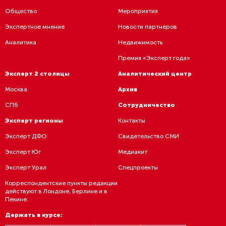
Общество
Мероприятия
Экспертное мнение
Новости партнеров
Аналитика
Недвижимость
Премия «Эксперт года»
Эксперт 2 столицы
Аналитический центр
Москва
Архив
СПб
Сотрудничество
Эксперт регионы
Контакты
Эксперт ДФО
Свидетельство СМИ
Эксперт Юг
Медиакит
Эксперт Урал
Спецпроекты
Корреспондентские пункты редакции
действуют в Лондоне, Берлине и в
Пекине.
Держать в курсе: