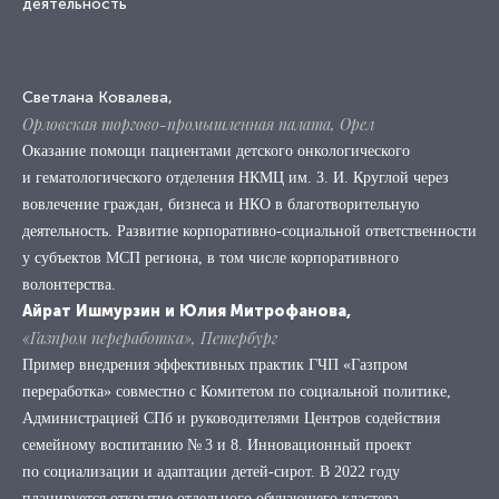
деятельность
Светлана Ковалева,
Орловская торгово-промышленная палата, Орел
Оказание помощи пациентами детского онкологического
и гематологического отделения НКМЦ им. З. И. Круглой через
вовлечение граждан, бизнеса и НКО в благотворительную
деятельность. Развитие корпоративно-социальной ответственности
у субъектов МСП региона, в том числе корпоративного
волонтерства.
Айрат Ишмурзин и Юлия Митрофанова,
«Газпром переработка», Петербург
Пример внедрения эффективных практик ГЧП «Газпром
переработка» совместно с Комитетом по социальной политике,
Администрацией СПб и руководителями Центров содействия
семейному воспитанию № 3 и 8. Инновационный проект
по социализации и адаптации детей-сирот. В 2022 году
планируется открытие отдельного обучающего кластера.