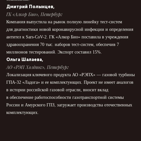
Дмитрий Полынцев,
ГК «Алкор Био», Петербург
Компания выпустила на рынок полную линейку тест-систем
для диагностики новой коронавирусной инфекции и определения
антител к Sars-CoV-2. ГК «Алкор Био» поставила в учреждения
здравоохранения 70 тыс. наборов тест-систем, обеспечив 7
миллионов тестирований. Экспорт составил 15%.
Ольга Шалаева,
АО «РЭП Холдинг», Петербург
Локализация ключевого продукта АО «РЭПХ» — газовой турбины
ГПА-32 «Ладога» и ее комплектующих. Проект не имеет аналогов
в истории российской газовой отрасли, вносит вклад
в обеспечение работоспособности газотранспортной системы
России и Амурского ГПЗ, загружает производства отечественных
комплектующих.