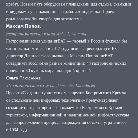
хребет. Новый путь оборудован площадками для отдыха, скамьями
и видовыми участками, ночью работает подсветка. Проект
реализовался без ущерба для экосистемы.
Максим Попов,
гастрономическая улица strEAT, Москва
Гастрономическая улица strEAT — первый в России фудхолл без
части рынка, который в 2017 году основал ресторатор и Ex-
директор Даниловского рынка — Максим Попов. strEAT
объединяет абсолютно разные концепции: 44 гастрономических
проекта и 30 кухонь мира под одной крышей.
Ольга Плюснина,
«Паломническая служба „Стезя"», Кострома
Проект «Создание туристских маршрутов Костромского Кремля
с использованием цифровых технологий» предусматривает
создание на территории возрождаемого Костромского Кремля
туристской, информационной и навигационной инфраструктуры
для сопровождения процесса возрождения объекта, утраченного
в 1934 году.