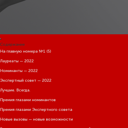
Содержание
На главную номера №1 (5)
Лауреаты — 2022
Номинанты — 2022
Экспертный совет — 2022
Лучшие. Всегда.
Премия глазами номинантов
Премия глазами Экспертного совета
Новые вызовы — новые возможности