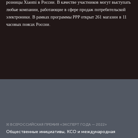
розницы Xiaomi в России. В качестве участников могут выступать
любые компании, работающие в сфере продаж потребительской
электроники. В рамках программы PPP открыт 261 магазин в 11
часовых поясах России.
XI ВСЕРОССИЙСКАЯ ПРЕМИЯ «ЭКСПЕРТ ГОДА — 2022»
Общественные инициативы, КСО и международная