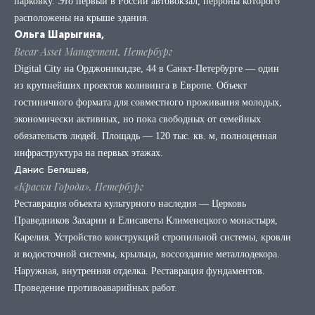
парковку. Это первый в России автовокзал, перроны которого
расположены на крыше здания.
Ольга Шарыгина,
Becar Asset Management, Петербург
Digital City на Орджоникидзе, 44 в Санкт-Петербурге — один
из крупнейших проектов коливинга в Европе. Объект
гостиничного формата для совместного проживания молодых,
экономически активных, но пока свободных от семейных
обязательств людей. Площадь — 120 тыс. кв. м, полноценная
инфраструктура на первых этажах.
Данис Бегишев,
«Краски Города», Петербург
Реставрация объекта культурного наследия — Церковь
Праведников Захарии и Елисаветы Клименецкого монастыря,
Карелия. Устройство конструкций стропильной системы, кровли
и водосточной системы, крыльца, воссоздание металлодекора.
Наружная, внутренняя отделка. Реставрация фундаментов.
Проведение противоаварийных работ.