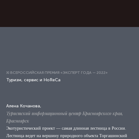
XI ВСЕРОССИЙСКАЯ ПРЕМИЯ «ЭКСПЕРТ ГОДА — 2022»
Туризм, сервис и HoReCa
Алена Кочанова,
Туристский информационный центр Красноярского края,
Красноярск
Экотуристический проект — самая длинная лестница в России.
Лестница ведет на вершину природного объекта Торгашинский