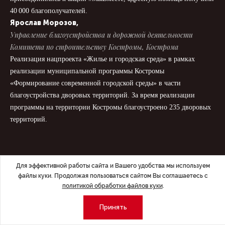
40 000 благополучателей.
Ярослав Морозов,
Управление благоустройства и дорожной деятельности
Комитета по строительству Костромы, Кострома
Реализация нацпроекта «Жилье и городская среда» в рамках
реализации муниципальной программы Костромы
«Формирование современной городской среды» в части
благоустройства дворовых территорий. За время реализации
программы на территории Костромы благоустроено 235 дворовых
территорий.
Для эффективной работы сайта и Вашего удобства мы используем
файлы куки. Продолжая пользоваться сайтом Вы соглашаетесь с
политикой обработки файлов куки
.
Принять