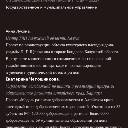
XI ВСЕРОССИЙСКАЯ ПРЕМИЯ «ЭКСПЕРТ ГОДА — 2022»
Государственное и муниципальное управление
Анна Лукина,
Центр ГЧП Калужской области, Калуга
Проект по реконструкции объекта культурного наследия дома-
усадьбы П. Г. Щепочкина в городе Кондрово Калужской области.
В результате концессионного соглашения в восстановленной
усадьбе появятся гостиница, кафе и частная сыроварня —
и увеличит туристический поток в регион.
Екатерина Четошникова,
Управление молодежной политики и реализации программ
общественного развития Алтайского края, Барнаул
Проект «Модель развития добровольчества в Алтайском крае» —
ежегодный цикл добровольческих мероприятий. Участники из 32
субъектов РФ, 120 000 добровольцев в регионе. Более 6000
добровольцев из 69 муниципальных образований региона
присоединились к акции #МыВместе, адресную помощь получили