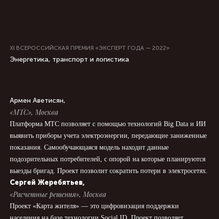
XI ВСЕРОССИЙСКАЯ ПРЕМИЯ «ЭКСПЕРТ ГОДА — 2022»
Энергетика, транспорт и логистика
Армен Аветисян,
«МТС», Москва
Платформа МТС позволяет с помощью технологий Big Data и ИИ
выявить приборы учета электроэнергии, передающие заниженные
показания. Самообучающаяся модель находит данные
подозрительных потребителей, с опорой на которые планируются
выезды бригад. Проект позволит сократить потери в электросетях.
Сергей Жеребятьев,
«Расчетные решения», Москва
Проект «Карта жителя» — это цифровизация поддержки
населения на базе технологии Social ID. Проект позволяет