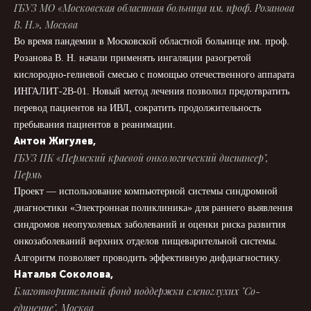
ГБУЗ МО «Московская областная больница им. проф. Розанова
В. Н.», Москва
Во время пандемии в Московской областной больнице им. проф.
Розанова В. Н. начали применять ингаляции разогретой
кислородно-гелиевой смесью с помощью отечественного аппарата
ИНГАЛИТ-2В-01. Новый метод лечения позволил предотвратить
перевод пациентов на ИВЛ, сократить продолжительность
пребывания пациентов в реанимации.
Антон Жигулев,
ГБУЗ ПК «Пермский краевой онкологический диспансер
",
Пермь
Проект — использование компьютерной системы синдромной
диагностики «Электронная поликлиника» для раннего выявления
синдромов неопухолевых заболеваний и оценки риска развития
онкозаболеваний верхних отделов пищеварительной системы.
Алгоритм позволяет проводить эффективную дифдиагностику.
Наталья Соколова,
Благотворительный фонд поддержки слепоглухих "Со-
единение", Москва