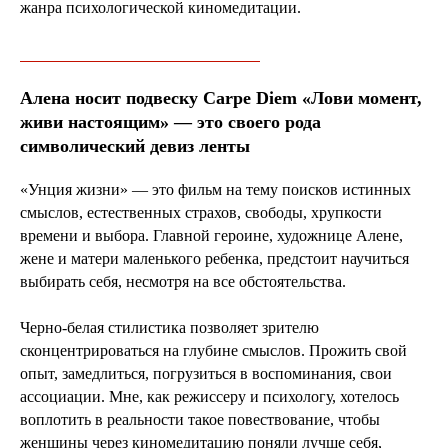
жанра психологической киномедитации.
Алена носит подвеску Carpe Diem «Лови момент,
живи настоящим» — это своего рода
символический девиз ленты
«Унция жизни» — это фильм на тему поисков истинных
смыслов, естественных страхов, свободы, хрупкости
времени и выбора. Главной героине, художнице Алене,
жене и матери маленького ребенка, предстоит научиться
выбирать себя, несмотря на все обстоятельства.
Черно-белая стилистика позволяет зрителю
сконцентрироваться на глубине смыслов. Прожить свой
опыт, замедлиться, погрузиться в воспоминания, свои
ассоциации. Мне, как режиссеру и психологу, хотелось
воплотить в реальности такое повествование, чтобы
женщины через киномедитацию поняли лучше себя,