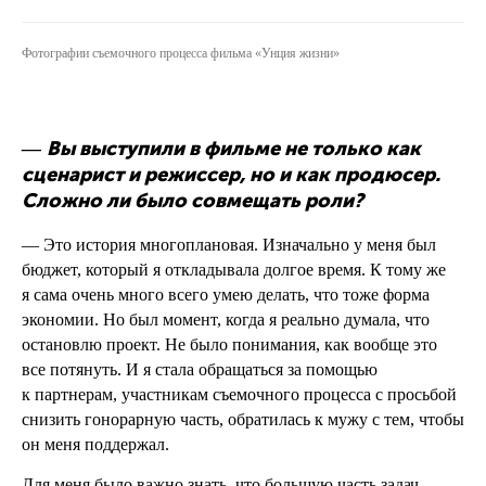
Фотографии съемочного процесса фильма «Унция жизни»
Вы выступили в фильме не только как
—
сценарист и режиссер, но и как продюсер.
Сложно ли было совмещать роли?
— Это история многоплановая. Изначально у меня был
бюджет, который я откладывала долгое время. К тому же
я сама очень много всего умею делать, что тоже форма
экономии. Но был момент, когда я реально думала, что
остановлю проект. Не было понимания, как вообще это
все потянуть. И я стала обращаться за помощью
к партнерам, участникам съемочного процесса с просьбой
снизить гонорарную часть, обратилась к мужу с тем, чтобы
он меня поддержал.
Для меня было важно знать, что большую часть задач