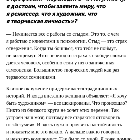
я достоин, чтобы заявить миру, что
я режиссер, что я художник, что
я творческая личность»?
— Начинается все с работы со стыдом. Это то, с чем
я работаю с клиентами в психологии. Стыд — это страх
отвержения. Когда ты боишься, что тебя не поймут,
не воспримут. Этот переход от страха к свободе сложно
дается человеку, особенно если у него заниженная
самооценка. Большинство творческих людей как раз
терзаются сомнениями.
Близкое окружение придерживается традиционных
историй. И когда внезапно женщина объявляет: «Я хочу
быть художником» — все шокированы. Что произошло?
Никто из близкого круга не хочет этих перемен. Так
устроен наш мозг, поэтому все стараются отговорить
от «безумия». И здесь нужно проявить настойчивость
и показать: мне это важно. А дальше важно говорить
и находить компромисс. Так было со мной. Я тоже помню,