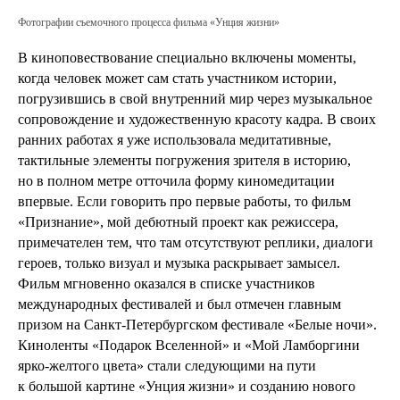
Фотографии съемочного процесса фильма «Унция жизни»
В киноповествование специально включены моменты,
когда человек может сам стать участником истории,
погрузившись в свой внутренний мир через музыкальное
сопровождение и художественную красоту кадра. В своих
ранних работах я уже использовала медитативные,
тактильные элементы погружения зрителя в историю,
но в полном метре отточила форму киномедитации
впервые. Если говорить про первые работы, то фильм
«Признание», мой дебютный проект как режиссера,
примечателен тем, что там отсутствуют реплики, диалоги
героев, только визуал и музыка раскрывает замысел.
Фильм мгновенно оказался в списке участников
международных фестивалей и был отмечен главным
призом на Санкт-Петербургском фестивале «Белые ночи».
Киноленты «Подарок Вселенной» и «Мой Ламборгини
ярко-желтого цвета» стали следующими на пути
к большой картине «Унция жизни» и созданию нового