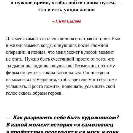
в нужное время, чтобы пойти своим путем, —
это и есть унция жизни
– Елена Елагина
Для меня самой это очень личная и острая история. Был
в жизни момент, когда, очнувшись после сложной
операции, я поняла, что меня может в любой момент
не стать. Нужно быть счастливой просто от того, что
ты дышишь, видишь, ощущаешь. Возможно, поэтому
фильм получился таким тактильным. Он построен
на моментах замедления, чтобы зритель мог себя тоже
услышать. Просто пожить, подышать, услышать свой
голос сквозь образы героев.
Как разрешить себе быть художником?
—
В какой момент история «я само­званец
в профессии» переходит в «я могу, я хочу,