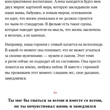
консервативное воспитание. Алена находится будто меж
двух миров: картиной мира, которую закладывали нам
наши мамы, бабушки, и новым миром, основанном
на идее, что жизнь уникальна и не должна строится
по чьим-то стандартам. В фильме есть такие сцены,
которые наводят зрителя на мысль, что жизнь заключена
в мелочах, а не канонах.
Например, наша героиня с семьей катается на велосипеде.
В какой-то момент она понимает, что не может угнаться
за своими мужчинами — мужем и сыном. Этот темп
и ритм сейчас не подходит ей по состоянию. Она просто
ложится на землю, любуясь небом. И вместе с героиней
мы проживаем этот момент: слышим лес, свое дыхание,
замедляемся.
“
Ты мог бы гнаться за всеми и вместе со всеми,
но ты почувствовал жизнь и замедлился