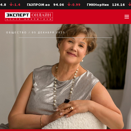
-1.4
ГАЗПРОМ ао
94.06
-0.99
ГМКНорНик
126.16
-1.16
ОБЩЕСТВО / 05 ДЕКАБРЯ 2025