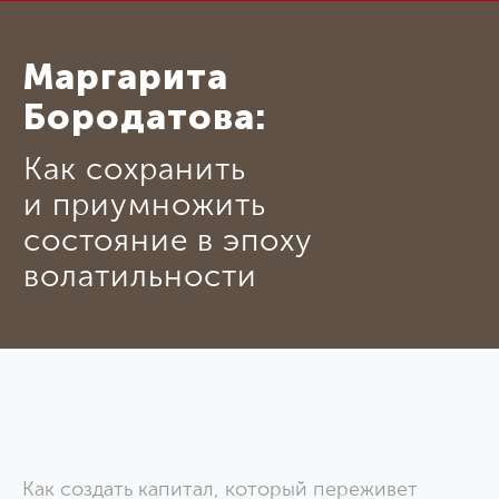
Маргарита
Бородатова:
Как сохранить
и приумножить
состояние в эпоху
волатильности
Как создать капитал, который переживет