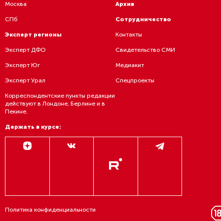
Москва
Архив
СПб
Сотрудничество
Эксперт регионы
Контакты
Эксперт ДФО
Свидетельство СМИ
Эксперт Юг
Медиакит
Эксперт Урал
Спецпроекты
Корреспондентские пункты редакции
действуют в Лондоне, Берлине и в
Пекине.
Держать в курсе:
Политика конфиденциальности