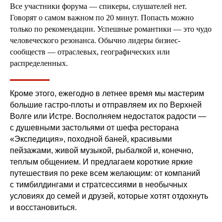
Все участники форума — спикеры, слушателей нет.
Говорят о самом важном по 20 минут. Попасть можно
только по рекомендации. Успешные романтики — это чудо
человеческого резонанса. Обычно лидеры бизнес-
сообществ — отраслевых, географических или
распределенных.
Кроме этого, ежегодно в летнее время мы мастерим
большие гастро-плоты и отправляем их по Верхней
Волге или Истре. Восполняем недостаток радости —
с душевными застольями от шефа ресторана
«Экспедиция», походной баней, красивыми
пейзажами, живой музыкой, рыбалкой и, конечно,
теплым общением. И предлагаем короткие яркие
путешествия по реке всем желающим: от компаний
с тимбилдингами и стратсессиями в необычных
условиях до семей и друзей, которые хотят отдохнуть
и восстановиться.