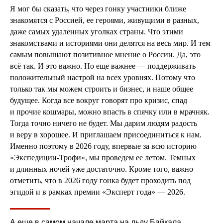
Я мог бы сказать, что через гонку участники ближе
знакомятся с Россией, ее героями, живущими в разных,
даже самых удаленных уголках страны. Что этими
знакомствами и историями они делятся на весь мир. И тем
самым повышают позитивное мнение о России. Да, это
всё так. И это важно. Но еще важнее — поддерживать
положительный настрой на всех уровнях. Потому что
только так мы можем строить и бизнес, и наше общее
будущее. Когда все вокруг говорят про кризис, спад
и прочие кошмары, можно впасть в спячку или в мрачняк.
Тогда точно ничего не будет. Мы дарим людям радость
и веру в хорошее. И приглашаем присоединиться к нам.
Именно поэтому в 2026 году, впервые за всю историю
«Экспедиции-Трофи», мы проведем ее летом. Темных
и длинных ночей уже достаточно. Кроме того, важно
отметить, что в 2026 году гонка будет проходить под
эгидой и в рамках премии «Эксперт года» — 2026.
А еще в самом начале марта на льду Байкала