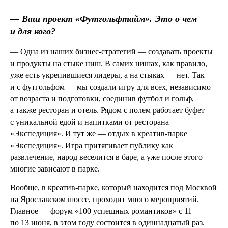
— Ваш проект «Футгольфтайм». Это о чем
и для кого?
— Одна из наших бизнес-стратегий — создавать проекты
и продукты на стыке ниш. В самих нишах, как правило,
уже есть укрепившиеся лидеры, а на стыках — нет. Так
и с футгольфом — мы создали игру для всех, независимо
от возраста и подготовки, соединив футбол и гольф,
а также ресторан и отель. Рядом с полем работает буфет
с уникальной едой и напитками от ресторана
«Экспедиция». И тут же — отдых в креатив-парке
«Экспедиция». Игра притягивает публику как
развлечение, народ веселится в баре, а уже после этого
многие зависают в парке.
Вообще, в креатив-парке, который находится под Москвой
на Ярославском шоссе, проходит много мероприятий.
Главное — форум «100 успешных романтиков» с 11
по 13 июня, в этом году состоится в одиннадцатый раз.