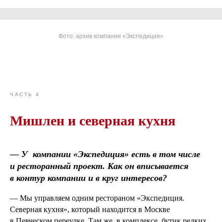
Фото: архив компании «Экспедиция»
ЧАСТЬ 4
Мишлен и северная кухня
— У
компании «Экспедиция» есть в том числе
и ресторанный проект. Как он вписывается
в контур компании и в круг интересов?
— Мы управляем одним рестораном «Экспедиция.
Северная кухня», который находится в Москве
в Певческом переулке. Там же, в комплексе, бутик редких