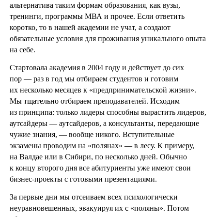
альтернатива таким формам образования, как вузы,
тренинги, программы МВА и прочее. Если ответить
коротко, то в нашей академии не учат, а создают
обязательные условия для проживания уникального опыта
на себе.
Стартовала академия в 2004 году и действует до сих
пор — раз в год мы отбираем студентов и готовим
их несколько месяцев к «предпринимательской жизни».
Мы тщательно отбираем преподавателей. Исходим
из принципа: только лидеры способны вырастить лидеров,
аутсайдеры — аутсайдеров, а консультанты, передающие
чужие знания, — вообще никого. Вступительные
экзамены проводим на «полянах» — в лесу. К примеру,
на Валдае или в Сибири, по несколько дней. Обычно
к концу второго дня все абитуриенты уже имеют свои
бизнес-проекты с готовыми презентациями.
За первые дни мы отсеиваем всех психологически
неуравновешенных, эвакуируя их с «поляны». Потом