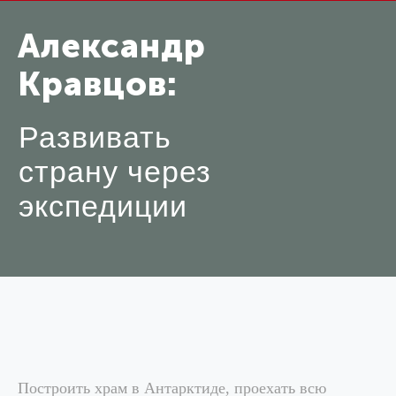
Александр
Кравцов:
Развивать
страну через
экспедиции
Построить храм в Антарктиде, проехать всю