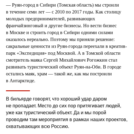
— Руян-город в Сибири (Томская область) мы строили
в течение семи лет — с 2010 по 2017 годы. Как столицу
молодых предпринимателей, развивающих
франчайзинговый и другие бизнесы. Но вести бизнес
в Москве и строить город в Сибири одними силами
оказалось нереально. Поэтому мы приняли решение:
сакральные ценности из Руян-города переехали в креатив-
парк «Экспедиция» под Москвой. А в Томской области
смотритель маяка Сергей Михайлович Рогожкин стал
развивать туристический объект Руян-на-Оби. В городе
остались маяк, храм — такой же, как мы построили
в Антарктиде.
В бильярде говорят, что хороший удар даром
не пропадает. Место до сих пор притягивает людей,
уже как туристический объект. Да и мы порой
проводим там мероприятия в рамках наших проектов,
охватывающих всю Россию.