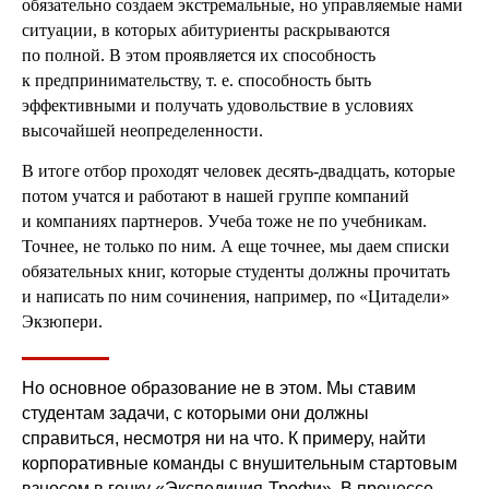
обязательно создаем экстремальные, но управляемые нами
ситуации, в которых абитуриенты раскрываются
по полной. В этом проявляется их способность
к предпринимательству, т. е. способность быть
эффективными и получать удовольствие в условиях
высочайшей неопределенности.
В итоге отбор проходят человек десять-двадцать, которые
потом учатся и работают в нашей группе компаний
и компаниях партнеров. Учеба тоже не по учебникам.
Точнее, не только по ним. А еще точнее, мы даем списки
обязательных книг, которые студенты должны прочитать
и написать по ним сочинения, например, по «Цитадели»
Экзюпери.
Но основное образование не в этом. Мы ставим
студентам задачи, с которыми они должны
справиться, несмотря ни на что. К примеру, найти
корпоративные команды с внушительным стартовым
взносом в гонку «Экспедиция-Трофи». В процессе