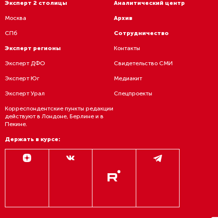
Эксперт 2 столицы
Аналитический центр
Москва
Архив
СПб
Сотрудничество
Эксперт регионы
Контакты
Эксперт ДФО
Свидетельство СМИ
Эксперт Юг
Медиакит
Эксперт Урал
Спецпроекты
Корреспондентские пункты редакции
действуют в Лондоне, Берлине и в
Пекине.
Держать в курсе: