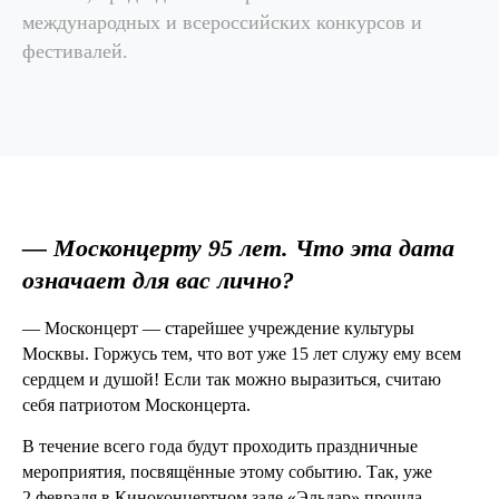
международных и всероссийских конкурсов и
фестивалей.
— Москонцерту 95 лет. Что эта дата
означает для вас лично?
— Москонцерт — старейшее учреждение культуры
Москвы. Горжусь тем, что вот уже 15 лет служу ему всем
сердцем и душой! Если так можно выразиться, считаю
себя патриотом Москонцерта.
В течение всего года будут проходить праздничные
мероприятия, посвящённые этому событию. Так, уже
2 февраля в Киноконцертном зале «Эльдар» прошла