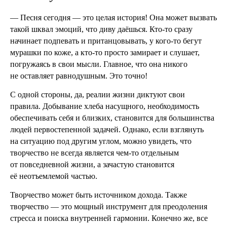
— Песня сегодня — это целая история! Она может вызвать
такой шквал эмоций, что диву даёшься. Кто-то сразу
начинает подпевать и пританцовывать, у кого-то бегут
мурашки по коже, а кто-то просто замирает и слушает,
погружаясь в свои мысли. Главное, что она никого
не оставляет равнодушным. Это точно!
С одной стороны, да, реалии жизни диктуют свои
правила. Добывание хлеба насущного, необходимость
обеспечивать себя и близких, становится для большинства
людей первостепенной задачей. Однако, если взглянуть
на ситуацию под другим углом, можно увидеть, что
творчество не всегда является чем-то отдельным
от повседневной жизни, а зачастую становится
её неотъемлемой частью.
Творчество может быть источником дохода. Также
творчество — это мощный инструмент для преодоления
стресса и поиска внутренней гармонии. Конечно же, все