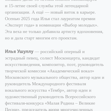
и 15-летие своей службы этой легендарной
организации. А ещё — новый виток в карьере.
Осенью 2025 года Илья стал лауреатом премии
«Эксперт года» в номинации «Выбор молодых».
Эта веха не только добавила артисту вдохновения,
но и дала старт многим его проектам.
Илья Ушуллу
— российский оперный и
эстрадный певец, солист Москонцерта, кандидат
искусствоведения, композитор, поэт, руководитель
творческой комиссии «Академический вокал»
Московского музыкального общества, автор идеи и
руководитель Международного фестиваля
вокального искусства «Тембр», автор идеи и
художественный руководитель Всероссийского
фестиваля-конкурса «Малая Родина – Великие
Песни», председатель жюри многочисленных