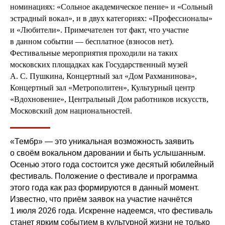
номинациях: «Сольное академическое пение» и «Сольный
эстрадный вокал», и в двух категориях: «Профессионалы»
и «Любители». Примечателен тот факт, что участие
в данном событии — бесплатное (взносов нет).
Фестивальные мероприятия проходили на таких
московских площадках как Государственный музей
А. С. Пушкина, Концертный зал «Дом Рахманинова»,
Концертный зал «Метрополитен», Культурный центр
«Вдохновение», Центральный Дом работников искусств,
Московский дом национальностей.
«Тембр» — это уникальная возможность заявить
о своём вокальном даровании и быть услышанным.
Осенью этого года состоится уже десятый юбилейный
фестиваль. Положение о фестивале и программа
этого года как раз формируются в данный момент.
Известно, что приём заявок на участие начнётся
1 июля 2026 года. Искренне надеемся, что фестиваль
станет ярким событием в культурной жизни не только