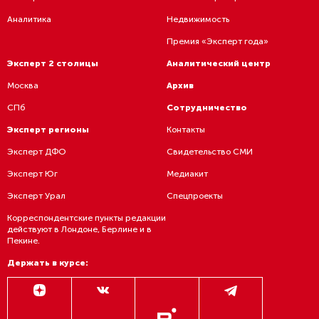
Аналитика
Недвижимость
Премия «Эксперт года»
Эксперт 2 столицы
Аналитический центр
Москва
Архив
СПб
Сотрудничество
Эксперт регионы
Контакты
Эксперт ДФО
Свидетельство СМИ
Эксперт Юг
Медиакит
Эксперт Урал
Спецпроекты
Корреспондентские пункты редакции
действуют в Лондоне, Берлине и в
Пекине.
Держать в курсе: