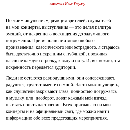
— отметил Илья Ушуллу
По моим ощущениям, реакция зрителей, слушателей
на мои концерты, выступления — это целая палитра
эмоций, от искреннего восхищения до задумчивого
погружения. При исполнении мною любого
произведения, классического или эстрадного, я стараюсь
быть достаточно искренним с публикой, проживая
на сцене каждую строчку, каждую ноту. И, возможно, эта
искренность передаётся аудитории.
Люди не остаются равнодушными, они сопереживают,
радуются, грустят вместе со мной. Часто можно увидеть,
как слушатели закрывают глаза, полностью погружаясь
в музыку, или, наоборот, ловят каждый мой взгляд,
пытаясь понять настроение. Всех приглашаю на мои
концерты и на официальный
сайт
, где можно найти
информацию обо всех предстоящих мероприятиях.