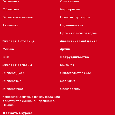
Экономика
Стиль жизни
Общество
Мероприятия
Экспертное мнение
Новости партнеров
Аналитика
Недвижимость
Премия «Эксперт года»
Эксперт 2 столицы
Аналитический центр
Москва
Архив
СПб
Сотрудничество
Эксперт регионы
Контакты
Эксперт ДФО
Свидетельство СМИ
Эксперт Юг
Медиакит
Эксперт Урал
Спецпроекты
Корреспондентские пункты редакции
действуют в Лондоне, Берлине и в
Пекине.
Держать в курсе: