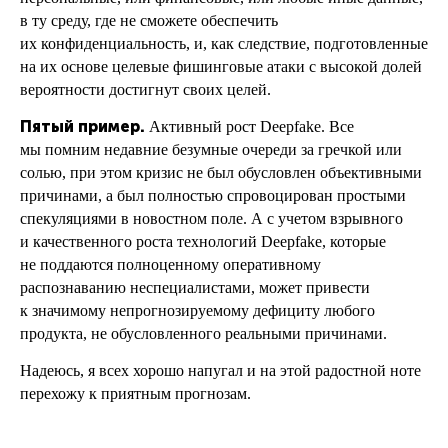
в ту среду, где не сможете обеспечить
их конфиденциальность, и, как следствие, подготовленные
на их основе целевые фишинговые атаки с высокой долей
вероятности достигнут своих целей.
Пятый пример.
Активный рост Deepfake. Все
мы помним недавние безумные очереди за гречкой или
солью, при этом кризис не был обусловлен объективными
причинами, а был полностью спровоцирован простыми
спекуляциями в новостном поле. А с учетом взрывного
и качественного роста технологий Deepfake, которые
не поддаются полноценному оперативному
распознаванию неспециалистами, может привести
к значимому непрогнозируемому дефициту любого
продукта, не обусловленного реальными причинами.
Надеюсь, я всех хорошо напугал и на этой радостной ноте
перехожу к приятным прогнозам.