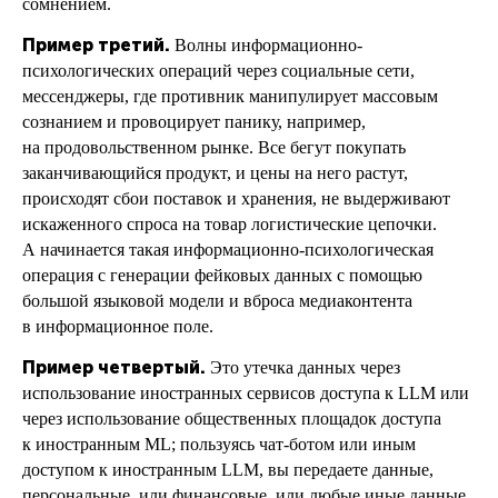
сомнением.
Пример третий.
Волны информационно-
психологических операций через социальные сети,
мессенджеры, где противник манипулирует массовым
сознанием и провоцирует панику, например,
на продовольственном рынке. Все бегут покупать
заканчивающийся продукт, и цены на него растут,
происходят сбои поставок и хранения, не выдерживают
искаженного спроса на товар логистические цепочки.
А начинается такая информационно-психологическая
операция с генерации фейковых данных с помощью
большой языковой модели и вброса медиаконтента
в информационное поле.
Пример четвертый.
Это утечка данных через
использование иностранных сервисов доступа к LLM или
через использование общественных площадок доступа
к иностранным ML; пользуясь чат-ботом или иным
доступом к иностранным LLM, вы передаете данные,
персональные, или финансовые, или любые иные данные,