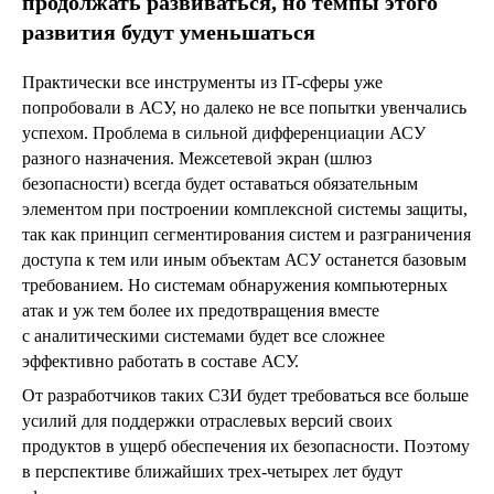
продолжать развиваться, но темпы этого
развития будут уменьшаться
Практически все инструменты из IT-сферы уже
попробовали в АСУ, но далеко не все попытки увенчались
успехом. Проблема в сильной дифференциации АСУ
разного назначения. Межсетевой экран (шлюз
безопасности) всегда будет оставаться обязательным
элементом при построении комплексной системы защиты,
так как принцип сегментирования систем и разграничения
доступа к тем или иным объектам АСУ останется базовым
требованием. Но системам обнаружения компьютерных
атак и уж тем более их предотвращения вместе
с аналитическими системами будет все сложнее
эффективно работать в составе АСУ.
От разработчиков таких СЗИ будет требоваться все больше
усилий для поддержки отраслевых версий своих
продуктов в ущерб обеспечения их безопасности. Поэтому
в перспективе ближайших трех-четырех лет будут