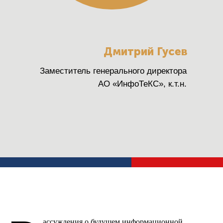
Дмитрий Гусев
Заместитель генерального директора
АО «ИнфоТеКС», к.т.н.
ассуждения о будущем информационной