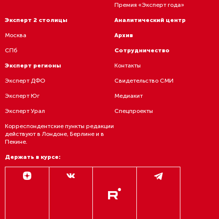
Премия «Эксперт года»
Эксперт 2 столицы
Аналитический центр
Москва
Архив
СПб
Сотрудничество
Эксперт регионы
Контакты
Эксперт ДФО
Свидетельство СМИ
Эксперт Юг
Медиакит
Эксперт Урал
Спецпроекты
Корреспондентские пункты редакции
действуют в Лондоне, Берлине и в
Пекине.
Держать в курсе: