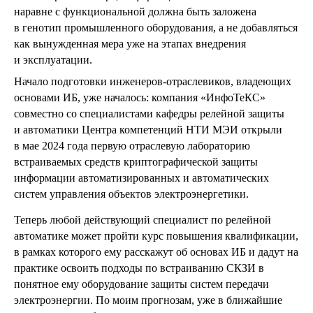
наравне с функциональной должна быть заложена
в генотип промышленного оборудования, а не добавляться
как вынужденная мера уже на этапах внедрения
и эксплуатации.
Начало подготовки инженеров-отраслевиков, владеющих
основами ИБ, уже началось: компания «ИнфоТеКС»
совместно со специалистами кафедры релейной защиты
и автоматики Центра компетенций НТИ МЭИ открыли
в мае 2024 года первую отраслевую лабораторию
встраиваемых средств криптографической защиты
информации автоматизированных и автоматических
систем управления объектов электроэнергетики.
Теперь любой действующий специалист по релейной
автоматике может пройти курс повышения квалификации,
в рамках которого ему расскажут об основах ИБ и дадут на
практике освоить подходы по встраиванию СКЗИ в
понятное ему оборудование защиты систем передачи
электроэнергии. По моим прогнозам, уже в ближайшие