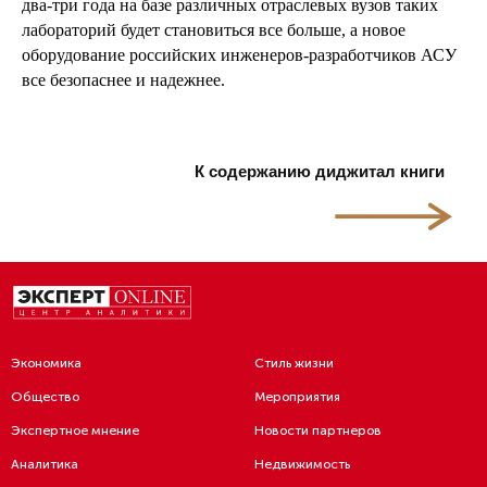
два-три года на базе различных отраслевых вузов таких
лабораторий будет становиться все больше, а новое
оборудование российских инженеров-разработчиков АСУ
все безопаснее и надежнее.
К содержанию диджитал книги
Экономика
Стиль жизни
Общество
Мероприятия
Экспертное мнение
Новости партнеров
Аналитика
Недвижимость