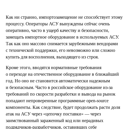
Как ни странно, импортозамещение не способствует этому
процессу. Операторы АСУ вынуждены сейчас очень
оперативно, часто в ущерб качеству и безопасности,
замещать импортное оборудование в используемых АСУ.
Так как оно массово снимается зарубежными вендорами
с технической поддержки, его невозможно или сложно
купить для восполнения, выходящего из строя.
Кроме этого, вводятся нормативные требования
о переходе на отечественное оборудование в ближайший
год. Но оно не становится автоматически надежным
и безопасным. Часто в российское оборудование из-за
требований по скорости разработки и вывода на рынок
попадают непроверенные программные open-source
компоненты. Как следствие, будет продолжать расти доля
атак на АСУ через «цепочку поставки» — через
заимствованный зараженный код или нерадивых
подрядчиков-разработчиков, оставивших себе