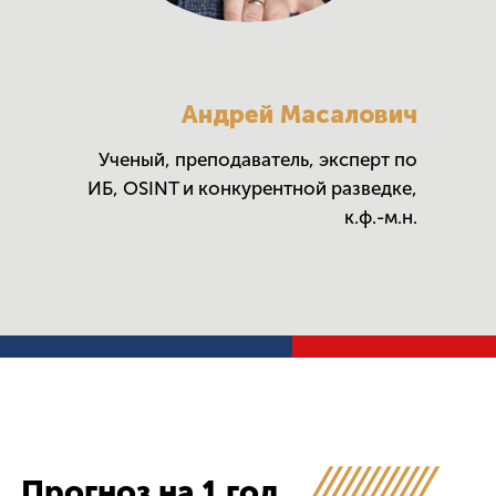
Андрей Масалович
Ученый, преподаватель, эксперт по
ИБ, OSINT и конкурентной разведке,
к.ф.-м.н.
Прогноз на 1 год