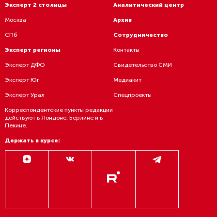
Эксперт 2 столицы
Аналитический центр
Москва
Архив
СПб
Сотрудничество
Эксперт регионы
Контакты
Эксперт ДФО
Свидетельство СМИ
Эксперт Юг
Медиакит
Эксперт Урал
Спецпроекты
Корреспондентские пункты редакции
действуют в Лондоне, Берлине и в
Пекине.
Держать в курсе: