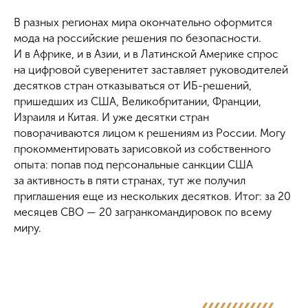
В разных регионах мира окончательно оформится
мода на российские решения по безопасности.
И в Африке, и в Азии, и в Латинской Америке спрос
на цифровой суверенитет заставляет руководителей
десятков стран отказываться от ИБ-решений,
пришедших из США, Великобритании, Франции,
Израиля и Китая. И уже десятки стран
поворачиваются лицом к решениям из России. Могу
прокомментировать зарисовкой из собственного
опыта: попав под персональные санкции США
за активность в пяти странах, тут же получил
приглашения еще из нескольких десятков. Итог: за 20
месяцев СВО — 20 загранкомандировок по всему
миру.