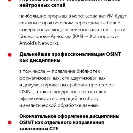
нейтронных сетей
наибольшие прорывы в использовании ИИ будут
связаны с практическим переходом на более
совершенные модели нейронных сетей — сети
Колмогорова-Арнольда (KAN — Kolmogorov-
Arnold's Network).
Дальнейшая профессионализация OSINT
как дисциплины
в том числе — появление библиотек
формализованных, стандартизованных
и документированных рабочих процессов
OSINT, а также внедрение показателей
эффективности операций по сбору
и аналитической обработке данных.
Окончательное оформление дисциплины
OSINT как отдельного направления
хакатонов и CTF