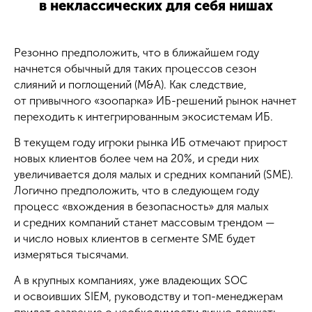
в неклассических для себя нишах
Резонно предположить, что в ближайшем году
начнется обычный для таких процессов сезон
слияний и поглощений (M&A). Как следствие,
от привычного «зоопарка» ИБ-решений рынок начнет
переходить к интегрированным экосистемам ИБ.
В текущем году игроки рынка ИБ отмечают прирост
новых клиентов более чем на 20%, и среди них
увеличивается доля малых и средних компаний (SME).
Логично предположить, что в следующем году
процесс «вхождения в безопасность» для малых
и средних компаний станет массовым трендом —
и число новых клиентов в сегменте SME будет
измеряться тысячами.
А в крупных компаниях, уже владеющих SOC
и освоивших SIEM, руководству и топ-менеджерам