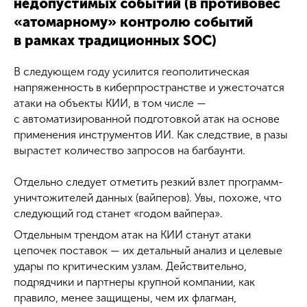
недопустимых событий
(в противовес
«атомарному» контролю событий
в рамках традиционных SOC)
В следующем году усилится геополитическая
напряженность в киберпространстве и ужесточатся
атаки на объекты КИИ, в том числе —
с автоматизированной подготовкой атак на основе
применения инструментов ИИ. Как следствие, в разы
вырастет количество запросов на багбаунти.
Отдельно следует отметить резкий взлет программ-
уничтожителей данных (вайперов). Увы, похоже, что
следующий год станет «годом вайпера».
Отдельным трендом атак на КИИ станут атаки
цепочек поставок — их детальный анализ и целевые
удары по критическим узлам. Действительно,
подрядчики и партнеры крупной компании, как
правило, менее защищены, чем их флагман,