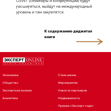
OSINT (семинары и конференции) будут
расширяться, выйдут на международный
уровень и там закрепятся.
К содержанию диджитал
книги
Экономика
Стиль жизни
Общество
Мероприятия
Экспертное мнение
Новости партнеров
Аналитика
Недвижимость
Премия «Эксперт года»