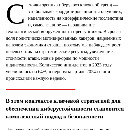
С
точки зрения киберугроз ключевой тренд —
это большая скоординированность атакующих,
нацеленность на киберфизические последствия
и, самое главное — наращивание
технологической вооруженности преступников. Выросла
доля политически мотивированных хакеров, нацеленных
на взлом экономики страны, поэтому мы наблюдаем рост
целевых атак на стратегические ресурсы, увеличение
стоимости атаки, новые рекорды по мощности
и длительности. Количество инцидентов в 2023 году
увеличилось на 64%, в первом квартале 2024-го они
происходили каждую неделю.
В этом контексте ключевой стратегией для
обеспечения киберустойчивости становится
комплексный подход к безопасности
Для релевантной защиты нужны три составляющие.