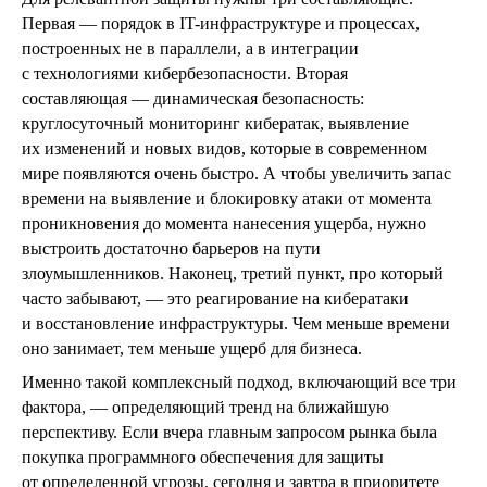
Первая — порядок в IT-инфраструктуре и процессах,
построенных не в параллели, а в интеграции
с технологиями кибербезопасности. Вторая
составляющая — динамическая безопасность:
круглосуточный мониторинг кибератак, выявление
их изменений и новых видов, которые в совре­менном
мире появляются очень быстро. А чтобы увеличить запас
времени на выявление и блокировку атаки от момента
проникновения до момента нанесения ущерба, нужно
выстроить достаточно барьеров на пути
злоумышленников. Наконец, третий пункт, про который
часто забывают, — это реагирование на кибератаки
и восстановление инфраструктуры. Чем меньше времени
оно занимает, тем меньше ущерб для бизнеса.
Именно такой комплексный подход, включающий все три
фактора, — определяющий тренд на ближайшую
перспективу. Если вчера главным запросом рынка была
покупка программного обеспечения для защиты
от определенной угрозы, сегодня и завтра в приоритете