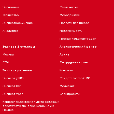
Экономика
Стиль жизни
Общество
Мероприятия
Экспертное мнение
Новости партнеров
Аналитика
Недвижимость
Премия «Эксперт года»
Эксперт 2 столицы
Аналитический центр
Москва
Архив
СПб
Сотрудничество
Эксперт регионы
Контакты
Эксперт ДФО
Свидетельство СМИ
Эксперт Юг
Медиакит
Эксперт Урал
Спецпроекты
Корреспондентские пункты редакции
действуют в Лондоне, Берлине и в
Пекине.