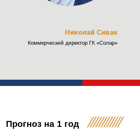
Николай Сивак
Коммерческий директор ГК «Солар»
Прогноз на 1 год