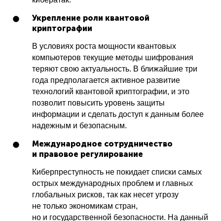
Укрепление роли квантовой
криптографии
В условиях роста мощности квантовых
компьютеров текущие методы шифрования
теряют свою актуальность. В ближайшие три
года предполагается активное развитие
технологий квантовой криптографии, и это
позволит повысить уровень защиты
информации и сделать доступ к данным более
надежным и безопасным.
Международное сотрудничество
и правовое регулирование
Киберпреступность не покидает списки самых
острых международных проблем и главных
глобальных рисков, так как несет угрозу
не только экономикам стран,
но и государственной безопасности. На данный