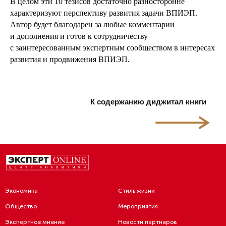
В целом эти 10 тезисов достаточно разносторонне
характеризуют перспективу развития задачи ВПИЭП.
Автор будет благодарен за любые комментарии
и дополнения и готов к сотрудничеству
с заинтересованным экспертным сообществом в интересах
развития и продвижения ВПИЭП.
К содержанию диджитал книги
Экономика
Стиль жизни
Общество
Мероприятия
Экспертное мнение
Новости партнеров