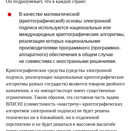
Он подразумевает, что в каждой стране:
В качестве математической
(криптографической) основы электронной
подписи используются национальные или
международные криптографические алгоритмы,
реализация которых национальными
производителями программного (программно-
аппаратного) обеспечения в общем случае
не совместима с иностранными решениями.
Криптографические средства (средства электронной
подписи, реализующие национальные криптографические
алгоритмы разных государств) являются товаром двойного
назначения, и их импорт/экспорт имеет существенные
ограничения. Таким образом, эта составная часть задачи
ВПИЭП (совместимость «навстречу» криптографических
алгоритмов электронной подписи) не будет решена
технически ни в ближайшей, ни в отдаленной
перспективе и не будет решаться в массовом масштабе
путем импорта/экспорта средств электронной подписи.