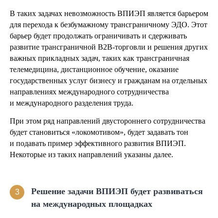
В таких задачах невозможность ВПИЭП является барьером
для перехода к безбумажному трансграничному ЭДО. Этот
барьер будет продолжать ограничивать и сдерживать
развитие трансграничной B2B-торговли и решения других
важных прикладных задач, таких как трансграничная
телемедицина, дистанционное обучение, оказание
государственных услуг бизнесу и гражданам на отдельных
направлениях международного сотрудничества
и международного разделения труда.
При этом ряд направлений двустороннего сотрудничества
будет становиться «локомотивом», будет задавать тон
и подавать пример эффективного развития ВПИЭП.
Некоторые из таких направлений указаны далее.
Решение задачи ВПИЭП будет развиваться
3
на международных площадках