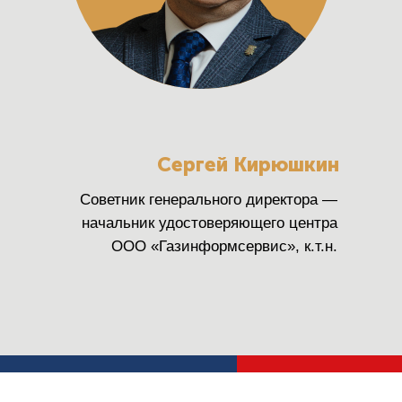
Сергей Кирюшкин
Советник генерального директора —
начальник удостоверяющего центра
ООО «Газинформсервис», к.т.н.