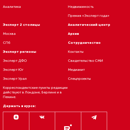
Аналитика
Недвижимость
Премия «Эксперт года»
Эксперт 2 столицы
Аналитический центр
Москва
Архив
СПб
Сотрудничество
Эксперт регионы
Контакты
Эксперт ДФО
Свидетельство СМИ
Эксперт Юг
Медиакит
Эксперт Урал
Спецпроекты
Корреспондентские пункты редакции
действуют в Лондоне, Берлине и в
Пекине.
Держать в курсе: