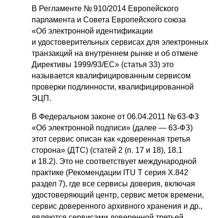
В Регламенте № 910/2014 Европейского
парламента и Совета Европейского союза
«Об электронной идентификации
и удостоверительных сервисах для электронных
транзакций на внутреннем рынке и об отмене
Директивы 1999/93/ЕС» (статья 33) это
называется квалифицированным сервисом
проверки подлинности, квалифицированной
ЭЦП.
В Федеральном законе от 06.04.2011 № 63-ФЗ
«Об электронной подписи» (далее — 63-ФЗ)
этот сервис описан как «доверенная третья
сторона» (ДТС) (статей 2 (п. 17 и 18), 18.1
и 18.2). Это не соответствует международной
практике (Рекомендации ITU T серия X.842
раздел 7), где все сервисы доверия, включая
удостоверяющий центр, сервис меток времени,
сервис доверенного архивного хранения и др.,
являются сервисами доверенной третьей