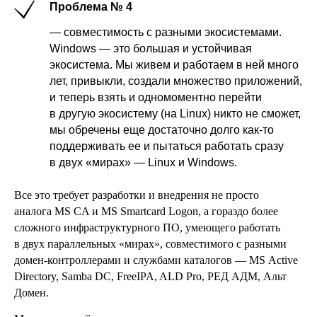
Проблема № 4
— совместимость с разными экосистемами.
Windows — это большая и устойчивая
экосистема. Мы живем и работаем в ней много
лет, привыкли, создали множество приложений,
и теперь взять и одномоментно перейти
в другую экосистему (на Linux) никто не сможет,
мы обречены еще достаточно долго как-то
поддерживать ее и пытаться работать сразу
в двух «мирах» — Linux и Windows.
Все это требует разработки и внедрения не просто
аналога MS CA и MS Smartcard Logon, а гораздо более
сложного инфраструктурного ПО, умеющего работать
в двух параллельных «мирах», совместимого с разными
домен-контроллерами и службами каталогов — MS Active
Directory, Samba DC, FreeIPA, ALD Pro, РЕД АДМ, Альт
Домен.