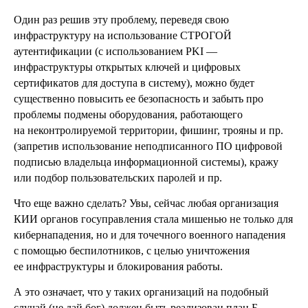
Один раз решив эту проблему, переведя свою
инфраструктуру на использование СТРОГОЙ
аутентификации (с использованием PKI —
инфраструктуры открытых ключей и цифровых
сертификатов для доступа в систему), можно будет
существенно повысить ее безопасность и забыть про
проблемы подмены оборудования, работающего
на неконтролируемой территории, фишинг, трояны и пр.
(запретив использование неподписанного ПО цифровой
подписью владельца информационной системы), кражу
или подбор пользовательских паролей и пр.
Что еще важно сделать? Увы, сейчас любая организация
КИИ органов госуправления стала мишенью не только для
кибернападения, но и для точечного военного нападения
с помощью беспилотников, с целью уничтожения
ее инфраструктуры и блокирования работы.
А это означает, что у таких организаций на подобный
случай (не дай бог) должен быть реализован план Б,