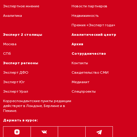
Экспертное мнение
Новости партнеров
Аналитика
Недвижимость
Премия «Эксперт года»
Эксперт 2 столицы
Аналитический центр
Москва
Архив
СПб
Сотрудничество
Эксперт регионы
Контакты
Эксперт ДФО
Свидетельство СМИ
Эксперт Юг
Медиакит
Эксперт Урал
Спецпроекты
Корреспондентские пункты редакции
действуют в Лондоне, Берлине и в
Пекине.
Держать в курсе: