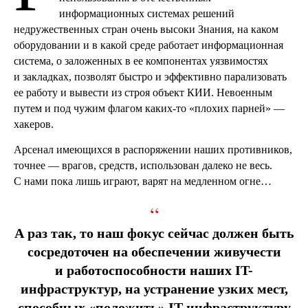
информационных системах решений
недружественных стран очень высоки Знания, на каком
оборудовании и в какой среде работает информационная
система, о заложенных в ее компонентах уязвимостях
и закладках, позволят быст­ро и эффективно парализовать
ее работу и вывести из строя объект КИИ. Невоенным
путем и под чужим флагом каких-то «плохих парней» —
хакеров.
Арсенал имеющихся в распоряжении наших противников,
точнее — врагов, средств, использован далеко не весь.
С нами пока лишь играют, варят на медленном огне…
“
А раз так, то наш фокус сейчас должен быть
сосредоточен на обеспечении живучести
и работоспособности наших IT-
инфраструктур, на устранение узких мест,
способных «положить» IT-инфраструктуру