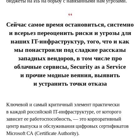
бюджеты на ИБ на борьбу с навязанными нам угрозами.
“
Сейчас самое время остановиться, системно
и всерьез переоценить риски и угрозы для
наших IT-инфраструктур, того, что и как
мы понастроили под сладкие рассказы
западных вендоров, в том числе про
облачные сервисы, Security as a Service
и прочие модные веяния, выявить
и устранить точки отказа
Ключевой и самый критичный элемент практически
в каждой российской IT-инфраструктуре, от которого
зависит ее работоспособность, — это корпоративный
центр выпуска и обслуживания цифровых сертификатов
Microsoft СА (Certificate Authority).