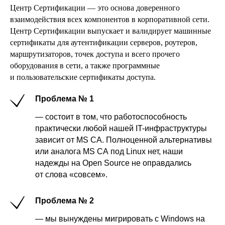
Центр Сертификации — это основа доверенного
взаимодействия всех компонентов в корпоративной сети.
Центр Сертификации выпускает и валидирует машинные
сертификаты для аутентификации серверов, роутеров,
маршрутизаторов, точек доступа и всего прочего
оборудования в сети, а также программные
и пользовательские сертификаты доступа.
Проблема № 1
— состоит в том, что работоспособность
практически любой нашей IT-инфраструктуры
зависит от MS CA. Полноценной альтернативы
или аналога MS CA под Linux нет, наши
надежды на Open Source не оправдались
от слова «совсем».
Проблема № 2
— мы вынуждены мигрировать с Windows на