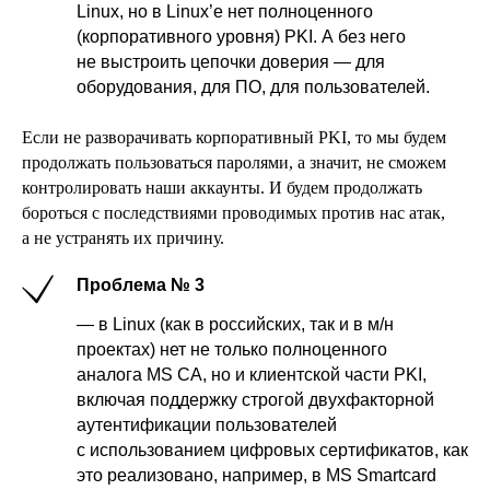
Linux, но в Linux’е нет полноценного
(корпоративного уровня) PKI. А без него
не выстроить цепочки доверия — для
оборудования, для ПО, для пользователей.
Если не разворачивать корпоративный PKI, то мы будем
продолжать пользоваться паролями, а значит, не сможем
контролировать наши аккаунты. И будем продолжать
бороться с последствиями проводимых против нас атак,
а не устранять их причину.
Проблема № 3
— в Linux (как в российских, так и в м/н
проектах) нет не только полноценного
аналога MS CA, но и клиентской части PKI,
включая поддержку строгой двухфакторной
аутентификации пользователей
с использованием цифровых сертификатов, как
это реализовано, например, в MS Smartcard