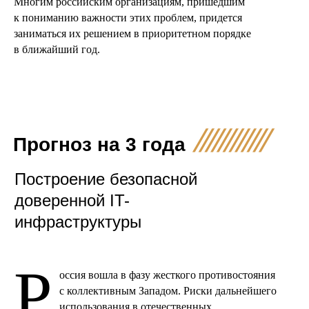
Многим российским организациям, пришедшим
к пониманию важности этих проблем, придется
заниматься их решением в приоритетном порядке
в ближайший год.
Прогноз на 3 года
Построение безопасной
доверенной IT-
инфраструктуры
Р
оссия вошла в фазу жесткого противостояния
с коллективным Западом. Риски дальнейшего
использования в отечественных