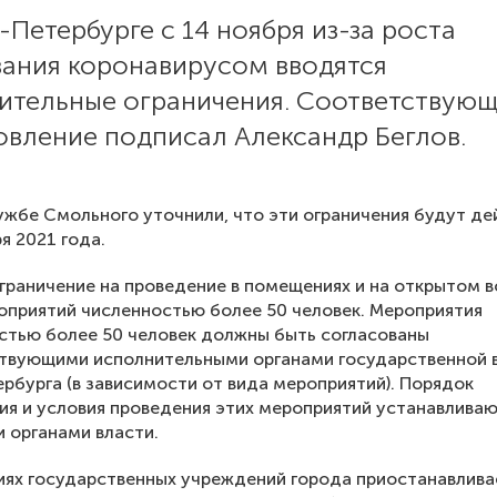
-Петербурге с 14 ноября из-за роста
вания коронавирусом вводятся
ительные ограничения. Соответствую
овление подписал Александр Беглов.
ужбе Смольного уточнили, что эти ограничения будут де
я 2021 года.
граничение на проведение в помещениях и на открытом 
приятий численностью более 50 человек. Мероприятия
стью более 50 человек должны быть согласованы
ствующими исполнительными органами государственной 
рбурга (в зависимости от вида мероприятий). Порядок
ия и условия проведения этих мероприятий устанавлива
 органами власти.
ях государственных учреждений города приостанавлива