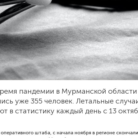
 время пандемии в Мурманской области
ись уже 355 человек. Летальные случа
т в статистику каждый день с 13 октяб
оперативного штаба, с начала ноября в регионе скончал