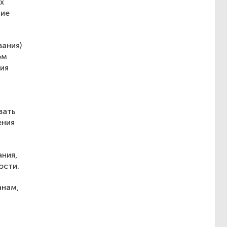
х
ние
ания)
ом
ия
вать
ения
ния,
ости.
анам,