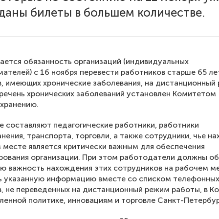
даны билеты в большем количестве.
ается обязанность организаций (индивидуальных
ателей) с 16 ноября перевести работников старше 65 лет
, имеющих хронические заболевания, на дистанционный
речень хронических заболеваний установлен Комитетом
хранению.
 составляют педагогические работники, работники
нения, транспорта, торговли, а также сотрудники, чье н
 месте является критически важным для обеспечения
рования организации. При этом работодатели должны о
ю важность нахождения этих сотрудников на рабочем м
ть указанную информацию вместе со списком телефонны
, не переведенных на дистанционный режим работы, в К
енной политике, инновациям и торговле Санкт-Петербур