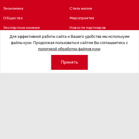
Экономика
Стиль жизни
Общество
Мероприятия
Экспертное мнение
Новости партнеров
Для эффективной работы сайта и Вашего удобства мы используем
Аналитика
Недвижимость
файлы куки. Продолжая пользоваться сайтом Вы соглашаетесь с
Премия «Эксперт года»
политикой обработки файлов куки
.
Эксперт 2 столицы
Аналитический центр
Принять
Москва
Архив
СПб
Сотрудничество
Эксперт регионы
Контакты
Эксперт ДФО
Свидетельство СМИ
Эксперт Юг
Медиакит
Эксперт Урал
Спецпроекты
Корреспондентские пункты
редакции действуют в Лондоне,
Берлине и в Пекине.