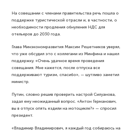
На совещании с членами правительства речь пошла о
поддержке туристической отрасли и, в частности, о
необходимости продления обнуления НДС для
отельеров до 2030 года.
Глава Минэкономразвития Максим Решетников уверял,
что уже обсудил это с коллегами из Минфина и нашел
поддержку. «Очень удачное время проведения
совещания. Мне кажется, после отпуска все
поддерживают туризм, спасибо», — шутливо заметил
министр.
Путин, словно решив проверить настрой Силуанова,
задал ему неожиданный вопрос. «Антон Германович,
вы в отпуск опять ездили на мотоцикле?» — спросил
президент.
«Владимир Владимирович, я каждый год собираюсь на