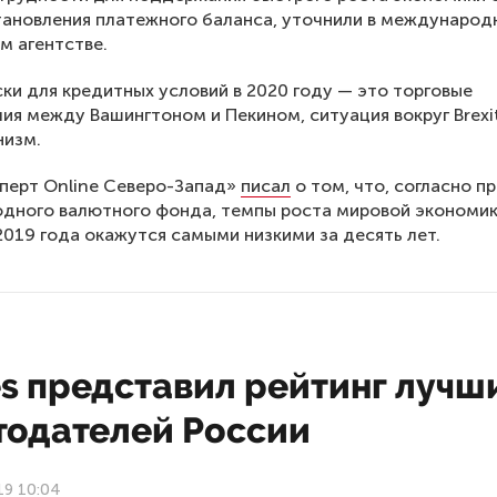
ановления платежного баланса, уточнили в междунаро
м агентстве.
ски для кредитных условий в 2020 году — это торговые
ия между Вашингтоном и Пекином, ситуация вокруг Brexit
низм.
перт Online Северо-Запад»
писал
о том, что, согласно п
дного валютного фонда, темпы роста мировой экономи
2019 года окажутся самыми низкими за десять лет.
s представил рейтинг лучш
тодателей России
19 10:04