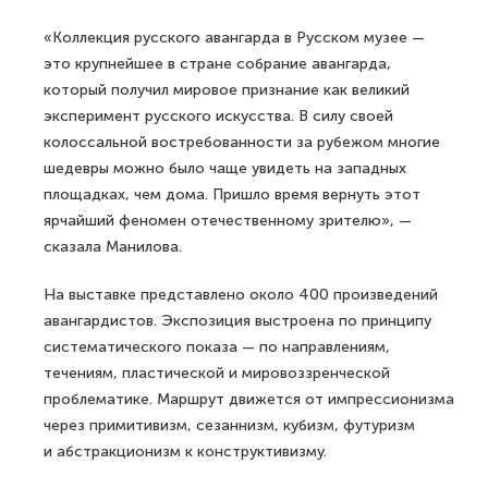
«Коллекция русского авангарда в Русском музее —
это крупнейшее в стране собрание авангарда,
который получил мировое признание как великий
эксперимент русского искусства. В силу своей
колоссальной востребованности за рубежом многие
шедевры можно было чаще увидеть на западных
площадках, чем дома. Пришло время вернуть этот
ярчайший феномен отечественному зрителю», —
сказала Манилова.
На выставке представлено около 400 произведений
авангардистов. Экспозиция выстроена по принципу
систематического показа — по направлениям,
течениям, пластической и мировоззренческой
проблематике. Маршрут движется от импрессионизма
через примитивизм, сезаннизм, кубизм, футуризм
и абстракционизм к конструктивизму.