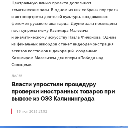
Центральную линию проекта дополняют
тематические залы. В одном из них собраны портреты
и автопортреты деятелей культуры, создававших
феномен русского авангарда. Другие залы посвящены
постсупрематизму Казимира Малевича
и аналитическому искусству Павла Филонова. Одним
из финальных аккордов станет видеодемонстрация
эскизов костюмов и декораций, созданных
Казимиром Малевичем для оперы «Победа над
Солнцем».
ДАЛЕЕ
Власти упростили процедуру
проверки иностранных товаров при
вывозе из ОЭЗ Калининграда
18 июн 2025 13:52