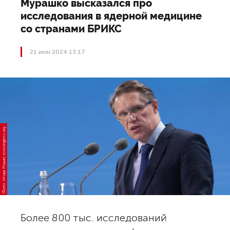
Мурашко высказался про
исследования в ядерной медицине
со странами БРИКС
21 июн 2024 13:17
Фото: Игорь Родин, roscongress.org
Более 800 тыс. исследований