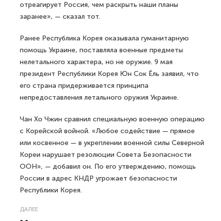
отреагирует Россия, чем раскрыть наши планы
заранее», — сказал тот.
Ранее Республика Корея оказывала гуманитарную
помощь Украине, поставляла военные предметы
нелетального характера, но не оружие. 9 мая
президент Республики Корея Юн Сок Ёль заявил, что
его страна придерживается принципа
непредоставления летального оружия Украине.
Чан Хо Чжин сравнил специальную военную операцию
с Корейской войной. «Любое содействие — прямое
или косвенное — в укреплении военной силы Северной
Кореи нарушает резолюции Совета Безопасности
ООН», — добавил он. По его утверждению, помощь
России в адрес КНДР угрожает безопасности
Республики Корея.
ДАЛЕЕ