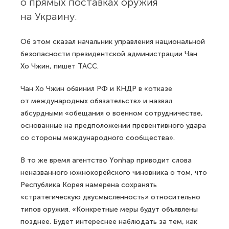
о прямых поставках оружия
на Украину.
Об этом сказал начальник управления национальной
безопасности президентской администрации Чан
Хо Чжин, пишет ТАСС.
Чан Хо Чжин обвинил РФ и КНДР в «отказе
от международных обязательств» и назвал
абсурдными «обещания о военном сотрудничестве,
основанные на предположении превентивного удара
со стороны международного сообщества».
В то же время агентство Yonhap приводит слова
неназванного южнокорейского чиновника о том, что
Республика Корея намерена сохранять
«стратегическую двусмысленность» относительно
типов оружия. «Конкретные меры будут объявлены
позднее. Будет интереснее наблюдать за тем, как