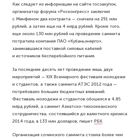
Как следует из информации на сайте госзакупок,
организатор форума «Росконгресс» заключил
с Минфином два контракта — сначала на 291 млн
рублей, а затем еще на 4 млрд рублей. Кроме того,
еще около 130 млн рублей на проведение саммита
потратила компания ПАО «Кубаньэнерго»,
занимавшаяся поставкой силовых кабелей
и источников бесперебойного питания.
За последние десять лет проведение лишь двух
мероприятий — XIX Всемирного фестиваля молодежи
и студентов, а также саммита АТЭС 2012 года —
потребовало больших бюджетных вливаний.
Фестиваль молодежи и студентов обошелся в 4,85
млрд рублей, а саммит Азиатско-тихоокеанского
сотрудничества, состоявшийся до валютного кризиса
2014 года, в 133 млн долларов, пишет
РБК
.
Организация сочинского саммита стоила более чем