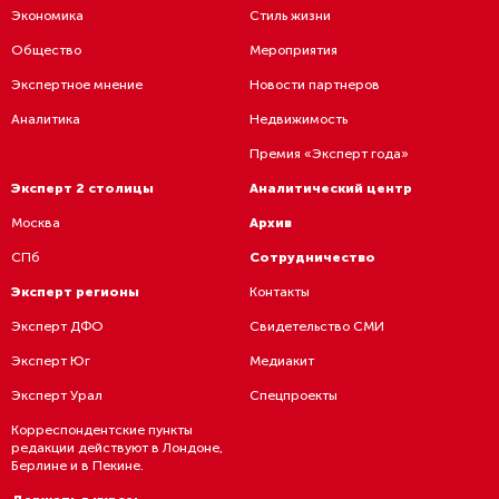
Экономика
Стиль жизни
Общество
Мероприятия
Экспертное мнение
Новости партнеров
Аналитика
Недвижимость
Премия «Эксперт года»
Эксперт 2 столицы
Аналитический центр
Москва
Архив
СПб
Сотрудничество
Эксперт регионы
Контакты
Эксперт ДФО
Свидетельство СМИ
Эксперт Юг
Медиакит
Эксперт Урал
Спецпроекты
Корреспондентские пункты
редакции действуют в Лондоне,
Берлине и в Пекине.