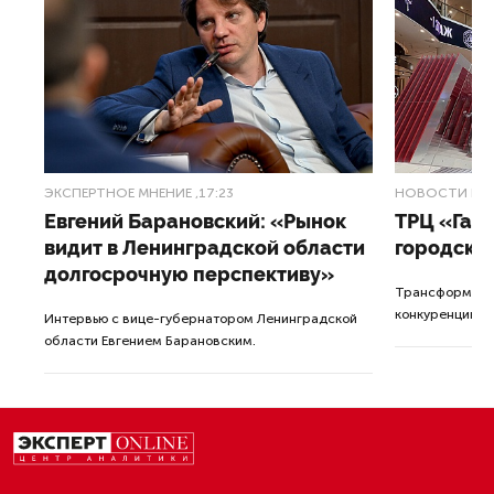
ЭКСПЕРТНОЕ МНЕНИЕ
,17:23
НОВОСТИ ПА
Евгений Барановский: «Рынок
ТРЦ «Гал
видит в Ленинградской области
городско
долгосрочную перспективу»
Трансформация
конкуренции с
Интервью с вице-губернатором Ленинградской
области Евгением Барановским.