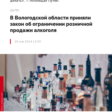
делать», — пообещал Путин.
ДАЛЕЕ
В Вологодской области приняли
закон об ограничении розничной
продажи алкоголя
29 ноя 2024 13:05
Фото: unsplash.com