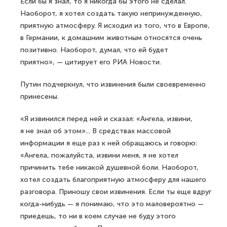
Если бы я знал, то я никогда бы этого не сделал.
Наоборот, я хотел создать такую непринужденную,
приятную атмосферу. Я исходил из того, что в Европе,
в Германии, к домашним животным относятся очень
позитивно. Наоборот, думал, что ей будет
приятно», — цитирует его РИА Новости.
Путин подчеркнул, что извинения были своевременно
принесены.
«Я извинился перед ней и сказал: «Ангела, извини,
я не знал об этом»... В средствах массовой
информации я еще раз к ней обращаюсь и говорю:
«Ангела, пожалуйста, извини меня, я не хотел
причинить тебе никакой душевной боли. Наоборот,
хотел создать благоприятную атмосферу для нашего
разговора. Приношу свои извинения. Если ты еще вдруг
когда-нибудь — я понимаю, что это маловероятно —
приедешь, то ни в коем случае не буду этого