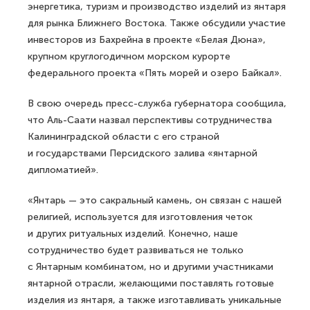
энергетика, туризм и производство изделий из янтаря
для рынка Ближнего Востока. Также обсудили участие
инвесторов из Бахрейна в проекте «Белая Дюна»,
крупном круглогодичном морском курорте
федерального проекта «Пять морей и озеро Байкал».
В свою очередь пресс-служба губернатора сообщила,
что Аль-Саати назвал перспективы сотрудничества
Калининградской области с его страной
и государствами Персидского залива «янтарной
дипломатией».
«Янтарь — это сакральный камень, он связан с нашей
религией, используется для изготовления четок
и других ритуальных изделий. Конечно, наше
сотрудничество будет развиваться не только
с Янтарным комбинатом, но и другими участниками
янтарной отрасли, желающими поставлять готовые
изделия из янтаря, а также изготавливать уникальные