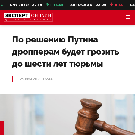
CNY Бирж
27.59
+-15.51
АЛРОСА ао
22.28
-0.31
СевС
По решению Путина
дропперам будет грозить
до шести лет тюрьмы
25 июн 2025 16:44