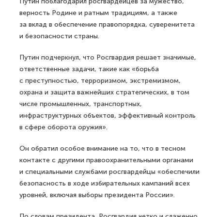
Путин поблагодарил росгвардейцев за мужество,
верность Родине и ратным традициям, а также
за вклад в обеспечение правопорядка, суверенитета
и безопасности страны.
Путин подчеркнул, что Росгвардия решает значимые,
ответственные задачи, такие как «борьба
с преступностью, терроризмом, экстремизмом,
охрана и защита важнейших стратегических, в том
числе промышленных, транспортных,
инфраструктурных объектов, эффективный контроль
в сфере оборота оружия».
Он обратил особое внимание на то, что в тесном
контакте с другими правоохранительными органами
и специальными службами росгвардейцы «обеспечили
безопасность в ходе избирательных кампаний всех
уровней, включая выборы президента России».
По словам президента, Росгвардия четко и слаженно