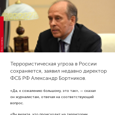
Фото: kremlin.ru
Террористическая угроза в России
сохраняется, заявил недавно директор
ФСБ РФ Александр Бортников.
«Да, к сожалению большому, это так», — сказал
он журналистам, отвечая на соответствующий
вопрос.
«Вы видите, что происходит на территории