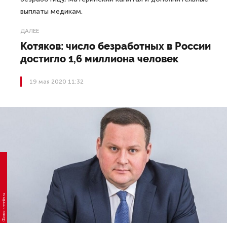
выплаты медикам.
ДАЛЕЕ
Котяков: число безработных в России
достигло 1,6 миллиона человек
19 мая 2020 11:32
Фото: kremlin.ru