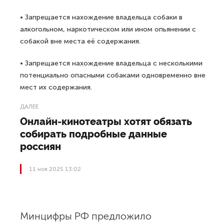
• Запрещается нахождение владельца собаки в
алкогольном, наркотическом или ином опьянении с
собакой вне места её содержания.
• Запрещается нахождение владельца с несколькими
потенциально опасными собаками одновременно вне
мест их содержания.
ДАЛЕЕ
Онлайн-кинотеатры хотят обязать
собирать подробные данные
россиян
11 ноя 2025 13:02
Минцифры РФ предложило