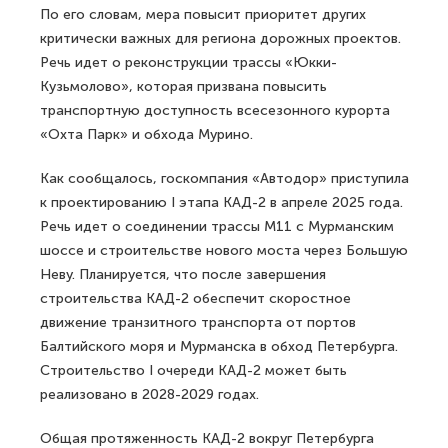
По его словам, мера повысит приоритет других
критически важных для региона дорожных проектов.
Речь идет о реконструкции трассы «Юкки-
Кузьмолово», которая призвана повысить
транспортную доступность всесезонного курорта
«Охта Парк» и обхода Мурино.
Как сообщалось, госкомпания «Автодор» приступила
к проектированию I этапа КАД-2 в апреле 2025 года.
Речь идет о соединении трассы М11 с Мурманским
шоссе и строительстве нового моста через Большую
Неву. Планируется, что после завершения
строительства КАД-2 обеспечит скоростное
движение транзитного транспорта от портов
Балтийского моря и Мурманска в обход Петербурга.
Строительство I очереди КАД-2 может быть
реализовано в 2028-2029 годах.
Общая протяженность КАД-2 вокруг Петербурга