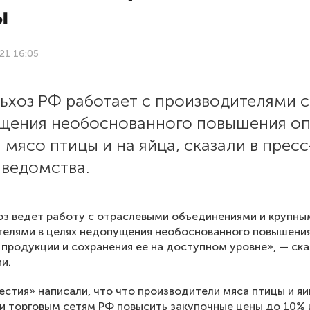
ы
21 16:05
ьхоз РФ работает с производителями 
щения необоснованного повышения о
 мясо птицы и на яйца, сказали в пресс
 ведомства.
з ведет работу с отраслевыми объединениями и крупны
телями в целях недопущения необоснованного повышени
продукции и сохранения ее на доступном уровне», — ск
и.
естия»
написали, что что производители мяса птицы и яи
 торговым сетям РФ повысить закупочные цены до 10% 