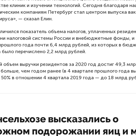
тве клиник и изучении технологий. Сегодня благодаря н
ическим компаниям Петербург стал центром выпуска ва
ируса», — сказал Елин.
личился показатель объема налогов, уплаченных резиде
вни налоговой системы России и внебюджетные фонды, и
прошлого года почти 6,4 млрд рублей, из которых в бюд
 было перечислено 2,2 млрд рублей.
 объем выручки резидентов за 2020 год достиг 49,3 млр
 больше, чем годом ранее (в 4 квартале прошлого года в
 50% в отношении 4 квартала 2019 года — до 18 млрд руб
нсельхозе высказались о
ожном подорожании яиц и 