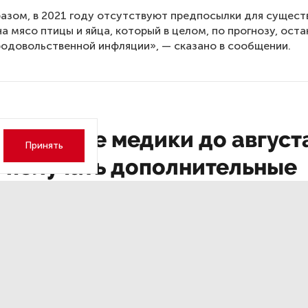
азом, в 2021 году отсутствуют предпосылки для сущест
на мясо птицы и яйца, который в целом, по прогнозу, ост
родовольственной инфляции», — сказано в сообщении.
рбургские медики до август
Принять
т получать дополнительные
ты за работу с COVID-19